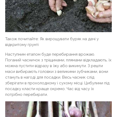
Також почитайте: Як вирощувати буряк на дачі у
відкритому грунті
Наступним етапом буде перебирання врожаю.
Поганий часничок з тріщинами, плямами відкладають, їх
можна пустити відразу в їжу або викинути. З решти
маси вибирають головки з великими зубчиками, вони
стануть в нагоді для посадки. Весь часник слід
зберігати в прохолодному і сухому місці. Цибулини під
посадку класти краще окремо. Час від часу їх
потрібно перебирати.