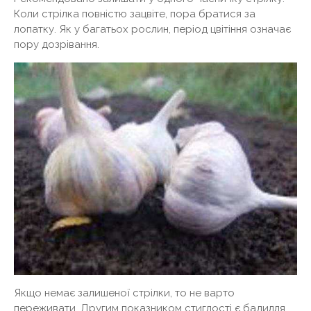
Коли стрілка повністю зацвіте, пора братися за
лопатку. Як у багатьох рослин, період цвітіння означає
пору дозрівання.
Якщо немає залишеної стрілки, то не варто
переживати. Другим показником стиглості є бадилля,