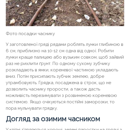
Фото посадки часнику
У заготовленої гряді рядами роблять лунки глибиною в
6 см, приблизно на 10-12 см одна від одної. Робити
лунки краще палицею або вузьким совком, щоб зайвий
раз не рихлити ґрунт. По одному сухому зубчику
розкладають в ямки, кореневої частиною укладають
вниз. Потім присипають зубчик землею, добре
утрамбовують. Грядка, посаджена в строк, що не
дозволить часнику прорости, а також дасть
можливість перезимувати з розвиненою кореневою
системою. Якщо очікуються постійні заморозки, то
пора мульчувати грядку.
Догляд за озимим часником
У квітні з'являються хороші, зелені паростки на грядці з