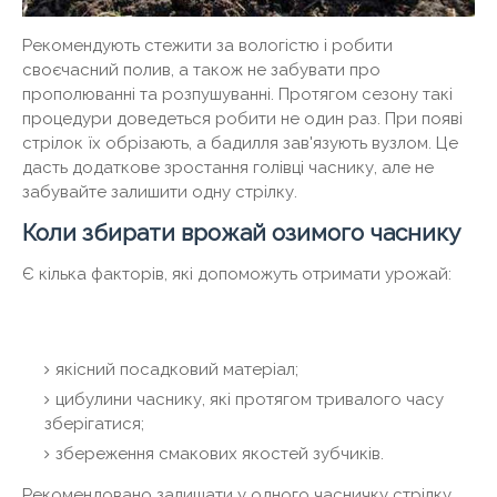
Рекомендують стежити за вологістю і робити
своєчасний полив, а також не забувати про
прополюванні та розпушуванні. Протягом сезону такі
процедури доведеться робити не один раз. При появі
стрілок їх обрізають, а бадилля зав'язують вузлом. Це
дасть додаткове зростання голівці часнику, але не
забувайте залишити одну стрілку.
Коли збирати врожай озимого часнику
Є кілька факторів, які допоможуть отримати урожай:
якісний посадковий матеріал;
цибулини часнику, які протягом тривалого часу
зберігатися;
збереження смакових якостей зубчиків.
Рекомендовано залишати у одного часничку стрілку.