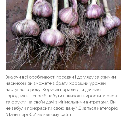
Знаючи всі особливості посадки і догляду за озимим
часником, ви зможете зібрати хороший урожай
наступного року. Корисні поради для дачників і
городників - спосіб набути навичок і виростити овочі
та фрукти на своїй дачі з мінімальними витратами. Ви
не забули прикрасити свою дачу? Дивіться категорію
"Дачні вироби" на нашому сайті.