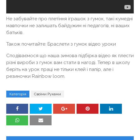
Не забувайте про плетіння іграшок з гумок, такі кумедні
мавпочки не залишать байдужим ні педагогів, ні ваших
батьків.
Також почитайте: Браслети з гумок відео уроки
Сподіваємося що наша зимова підбірка відео як плести
різні вироби з гумок вам стати в нагоді. Тепер в школу
беріть на урок праці не тільки клей і папір, але і
резиночки Rainbow loom.
Категорія
Своїми Руками