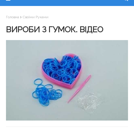
Головна
Своїми Руками
ВИРОБИ З ГУМОК. ВІДЕО