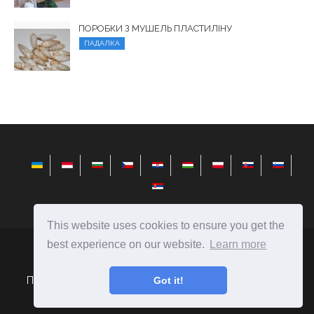
ПОРОБКИ З МУШЕЛЬ ПЛАСТИЛІНУ
ПАДАЛКА
This website uses cookies to ensure you get the
best experience on our website.
Learn more
elysiandaisies.com
Ⓒ
2026
Поради щодо вибору подарунків і створення їх своїми
Got it!
руками.