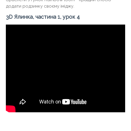
додати родзинку своєму іміджу.
3D Ялинка, частина 1, урок 4