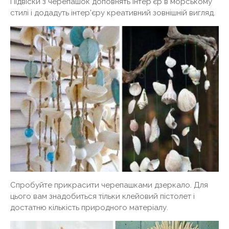
Підвіски з черепашок доповнять інтер'єр в морському
стилі і додадуть інтер'єру креативний зовнішній вигляд.
Спробуйте прикрасити черепашками дзеркало. Для
цього вам знадобиться тільки клейовий пістолет і
достатню кількість природного матеріалу.