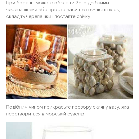
При бажанні можете обклеїти його дрібними
черепашками або просто насипте в ємність пісок,
складіть черепашки і поставте свічку.
Подібним чином прикрасьте прозору скляну вазу, яка
перетвориться в морській сувенір.