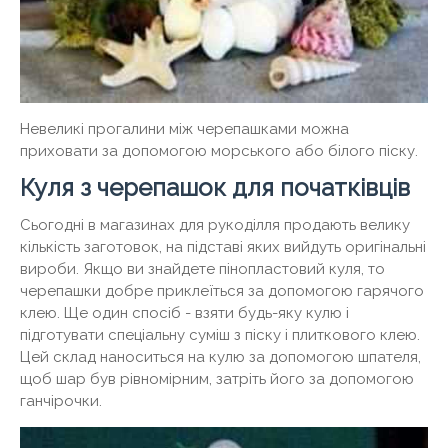
Невеликі прогалини між черепашками можна
приховати за допомогою морського або білого піску.
Куля з черепашок для початківців
Сьогодні в магазинах для рукоділля продають велику
кількість заготовок, на підставі яких вийдуть оригінальні
вироби. Якщо ви знайдете пінопластовий куля, то
черепашки добре приклеїться за допомогою гарячого
клею. Ще один спосіб - взяти будь-яку кулю і
підготувати спеціальну суміш з піску і плиткового клею.
Цей склад наноситься на кулю за допомогою шпателя,
щоб шар був рівномірним, затріть його за допомогою
ганчірочки.