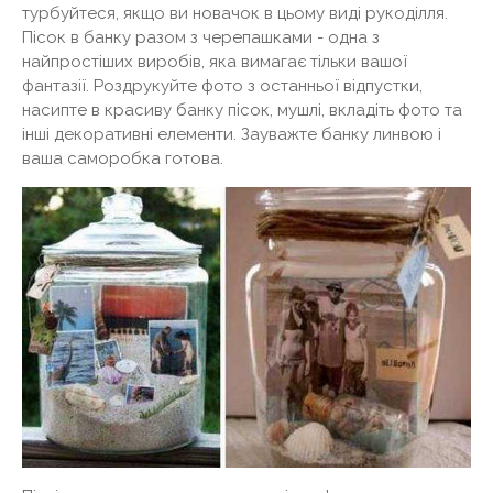
турбуйтеся, якщо ви новачок в цьому виді рукоділля.
Пісок в банку разом з черепашками - одна з
найпростіших виробів, яка вимагає тільки вашої
фантазії. Роздрукуйте фото з останньої відпустки,
насипте в красиву банку пісок, мушлі, вкладіть фото та
інші декоративні елементи. Зауважте банку линвою і
ваша саморобка готова.