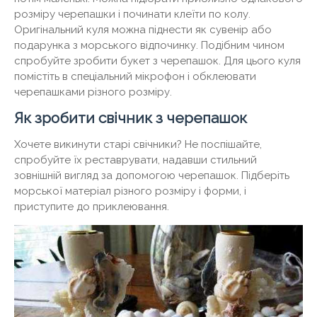
розміру черепашки і починати клеїти по колу.
Оригінальний куля можна піднести як сувенір або
подарунка з морського відпочинку. Подібним чином
спробуйте зробити букет з черепашок. Для цього куля
помістіть в спеціальний мікрофон і обклеювати
черепашками різного розміру.
Як зробити свічник з черепашок
Хочете викинути старі свічники? Не поспішайте,
спробуйте їх реставрувати, надавши стильний
зовнішній вигляд за допомогою черепашок. Підберіть
морської матеріал різного розміру і форми, і
приступите до приклеювання.