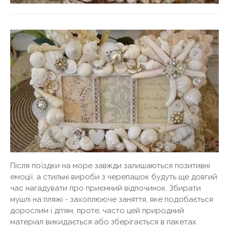
Після поїздки на море завжди залишаються позитивні
емоції, а стильні вироби з черепашок будуть ще довгий
час нагадувати про приємний відпочинок. Збирати
мушлі на пляжі - захоплююче заняття, яке подобається
дорослим і дітям, проте, часто цей природний
матеріал викидається або зберігається в пакетах.