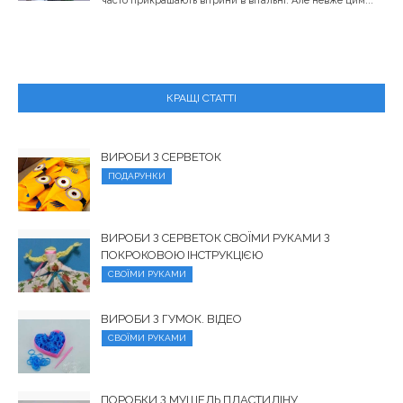
часто прикрашають вітрини в вітальні. Але невже цим...
КРАЩІ СТАТТІ
ВИРОБИ З СЕРВЕТОК
ПОДАРУНКИ
ВИРОБИ З СЕРВЕТОК СВОЇМИ РУКАМИ З
ПОКРОКОВОЮ ІНСТРУКЦІЄЮ
СВОЇМИ РУКАМИ
ВИРОБИ З ГУМОК. ВІДЕО
СВОЇМИ РУКАМИ
ПОРОБКИ З МУШЕЛЬ ПЛАСТИЛІНУ