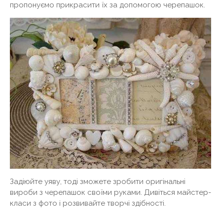
пропонуємо прикрасити їх за допомогою черепашок.
Задіюйте уяву, тоді зможете зробити оригінальні
вироби з черепашок своїми руками. Дивіться майстер-
класи з фото і розвивайте творчі здібності.