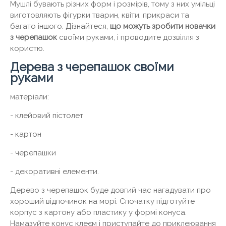
Мушлі бувають різних форм і розмірів, тому з них умільці
виготовляють фігурки тварин, квіти, прикраси та
багато іншого. Дізнайтеся,
що можуть зробити новачки
з черепашок
своїми руками, і проводите дозвілля з
користю.
Дерева з черепашок своїми
руками
матеріали:
- клейовий пістолет
- картон
- черепашки
- декоративні елементи.
Дерево з черепашок буде довгий час нагадувати про
хороший відпочинок на морі. Спочатку підготуйте
корпус з картону або пластику у формі конуса.
Намазуйте конус клеєм і приступайте до приклеювання