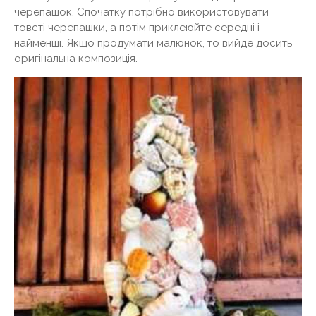
черепашок. Спочатку потрібно використовувати
товсті черепашки, а потім приклеюйте середні і
найменші. Якщо продумати малюнок, то вийде досить
оригінальна композиція.