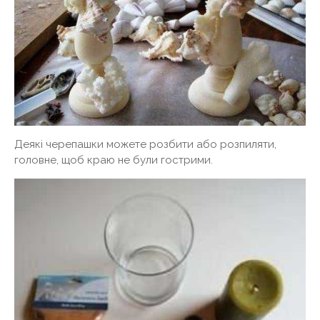
Деякі черепашки можете розбити або розпиляти,
головне, щоб краю не були гострими.