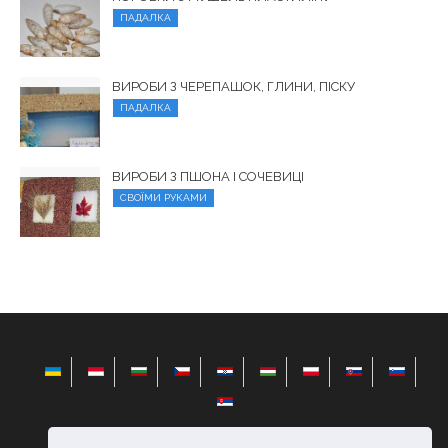
ПАДАЛКА
ВИРОБИ З ЧЕРЕПАШОК, ГЛИНИ, ПІСКУ
ПАДАЛКА
ВИРОБИ З ПШОНА І СОЧЕВИЦІ
СВОЇМИ РУКАМИ