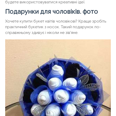
будете використовуватися креативні ідеї.
Подарунки для чоловіків. фото
Хочете купити букет квітів чоловікові? Краще зробіть
практичний букетик з носок. Такий подарунок по-
справжньому здивує і ніколи не зів'яне.