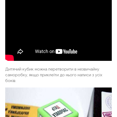
Дитячий кубик можна перетворити в незвичайну
саморобку, якщо приклеїти до нього написи з усіх
боків.