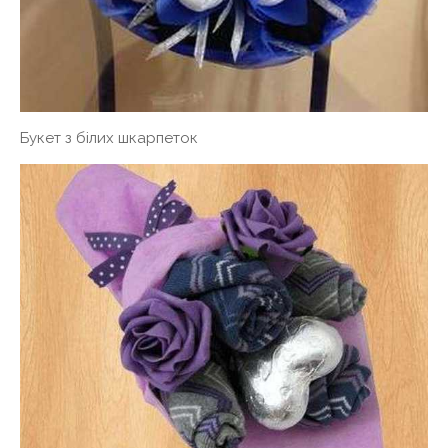
Букет з білих шкарпеток