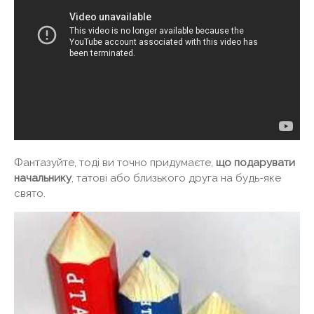
Фантазуйте, тоді ви точно придумаєте,
що подарувати
начальнику
, татові або близького друга на будь-яке
свято.