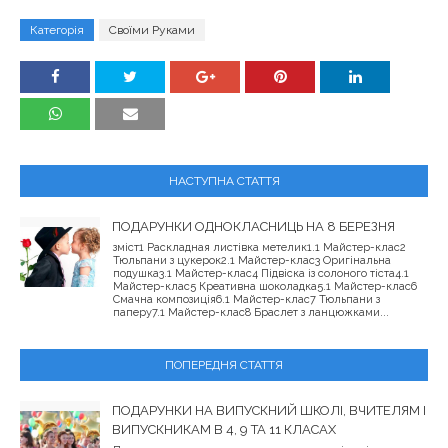
Категорія
Своїми Руками
НАСТУПНА СТАТТЯ
ПОДАРУНКИ ОДНОКЛАСНИЦЬ НА 8 БЕРЕЗНЯ
зміст1 Раскладная листівка метелик1.1 Майстер-клас2
Тюльпани з цукерок2.1 Майстер-клас3 Оригінальна
подушка3.1 Майстер-клас4 Підвіска із солоного тіста4.1
Майстер-клас5 Креативна шоколадка5.1 Майстер-клас6
Смачна композиція6.1 Майстер-клас7 Тюльпани з
паперу7.1 Майстер-клас8 Браслет з ланцюжками...
ПОПЕРЕДНЯ СТАТТЯ
ПОДАРУНКИ НА ВИПУСКНИЙ ШКОЛІ, ВЧИТЕЛЯМ І
ВИПУСКНИКАМ В 4, 9 ТА 11 КЛАСАХ