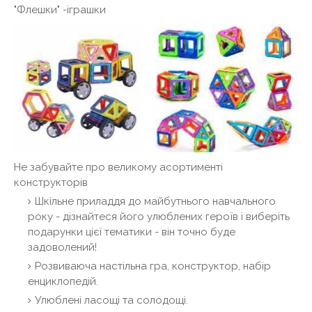
"Флешки" -іграшки
Не забувайте про великому асортименті
конструкторів
Шкільне приладдя до майбутнього навчального
року - дізнайтеся його улюблених героїв і виберіть
подарунки цієї тематики - він точно буде
задоволений!
Розвиваюча настільна гра, конструктор, набір
енциклопедій.
Улюблені ласощі та солодощі.