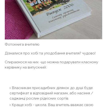
Фотокнига вчителю
Дізналися про хобі та уподобання вчителя? чудово!
Спираємося на них -що можна подарувати класному
керівнику на випускний:
Власникам присадибних ділянок до душі буде
сертифікат в відповідний магазин, або насіння /
саджанці рослин рідкісних сортів.
Краще хобі - школа. Ваш вчитель вважає свою