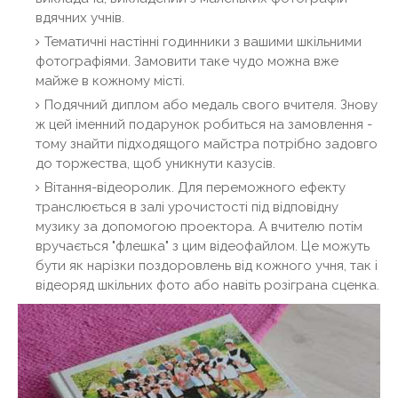
вдячних учнів.
Тематичні настінні годинники з вашими шкільними
фотографіями. Замовити таке чудо можна вже
майже в кожному місті.
Подячний диплом або медаль свого вчителя. Знову
ж цей іменний подарунок робиться на замовлення -
тому знайти підходящого майстра потрібно задовго
до торжества, щоб уникнути казусів.
Вітання-відеоролик. Для переможного ефекту
транслюється в залі урочистості під відповідну
музику за допомогою проектора. А вчителю потім
вручається "флешка" з цим відеофайлом. Це можуть
бути як нарізки поздоровлень від кожного учня, так і
відеоряд шкільних фото або навіть розіграна сценка.