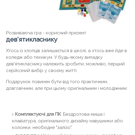
Розвиваюча гра - корисний презент
дев'ятикласнику
Хтось із хлопців залишається в школі, а хтось вже йде в
коледж або технікум. У будь-якому випадку
дев'ятикласнику належить зробити, можливо, перший
серйозний вибір у своєму житті.
Подарунок повинен бути від того практичним,
довговічним, але при цьому оригінальним і молодіжним:
Комплектуючі для ПК
: Бездротова миша і
клавіатура, оригінального дизайну навушники або
колонки, необхідне "залізо".