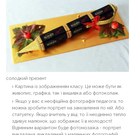
солодкий презент
Картина із зображенням класу. Це може бути як
живопис, графіка, так і вишивка або фотоколаж.
Якщо у вас є неофіційна фотографія педагога, то
можна зробити портрет на замовлення по ній. Або
статуетку. Якщо вчитель у віці, то її неодмінно тепло
здивує малюнок, що зображає її в молодості!
Відмінним варіантом буде фотомозаїка - портрет
викладача, викладений з маленьких фотографій