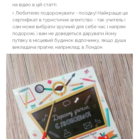
на відео в цій статті.
Любителю подорожувати - поїздку! Найкраще це
сертифікат в туристичне агентство - так учитель і
сам може вибрати зручний для себе час і напрям
подорожі, і вам не доведеться дарувати йому
путівку в місцевий будинок відпочинку, якщо душа
викладача прагне, наприклад, в Лондон.