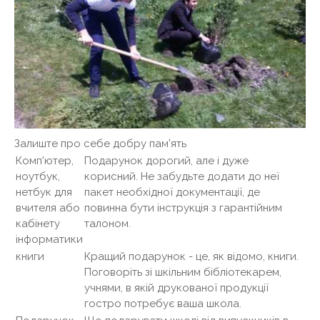
Залиште про себе добру пам'ять
Комп'ютер,
Подарунок дорогий, але і дуже
ноутбук,
корисний. Не забудьте додати до неї
нетбук для
пакет необхідної документації, де
вчителя або
повинна бути інструкція з гарантійним
кабінету
талоном.
інформатики
книги
Кращий подарунок - це, як відомо, книги.
Поговоріть зі шкільним бібліотекарем,
учнями, в якій друкованої продукції
гостро потребує ваша школа.