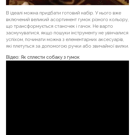
В ідеалі можна придбати готовий набір. У нього вже
включений великий асортимент гумок різного кольору,
що трансформується станочек і гачок. Не варто
засмучуватися, якщо пошуки інструменту не увінчалися
успіхом, починати можна з елементарних аксесуарів,
які плетуться за допомогою ручки або звичайної вилки.
Відео: Як сплести собаку з гумок