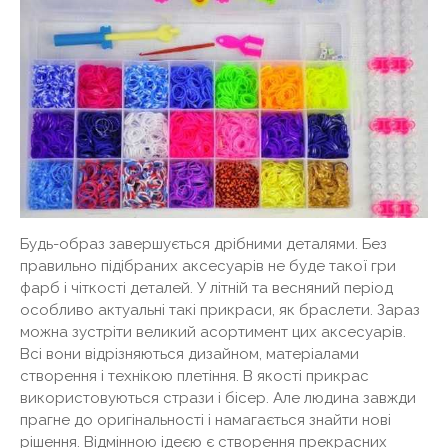
Будь-образ завершується дрібними деталями. Без
правильно підібраних аксесуарів не буде такої гри
фарб і чіткості деталей. У літній та весняний період
особливо актуальні такі прикраси, як браслети. Зараз
можна зустріти великий асортимент цих аксесуарів.
Всі вони відрізняються дизайном, матеріалами
створення і технікою плетіння. В якості прикрас
використовуються стрази і бісер. Але людина завжди
прагне до оригінальності і намагається знайти нові
рішення. Відмінною ідеєю є створення прекрасних