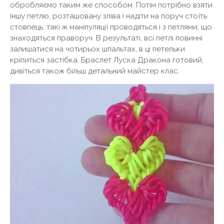
обробляємо таким же способом. Потім потрібно взяти
іншу петлю, розташовану зліва і надіти на поруч стоїть
стовпець, такі ж маніпуляції проводяться і з петлями, що
знаходяться праворуч. В результаті, всі петлі повинні
залишатися на чотирьох шпальтах, в ці петельки
кріпиться застібка. Браслет Луска Дракона готовий,
дивіться також більш детальний майстер клас.