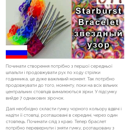
Починати створення потрібно з першої середньої
шпальти і продовжувати рух по ходу стрілки
годинника, це дуже важливий момент. Так потрібно
продовжувати до того, моменту, поки на всіх вільних
центральних стовпців вималюються зірки. У підсумку
вийде 7 однакових зірочок.
Далі необхідно скласти гумку чорного кольору вдвічі і
надіти її стовпці, розташовані в середині, через один
стовпець. Починати слід з краю. Тепер браслет
потрібно перевернути і зняти гумку, розташовану з