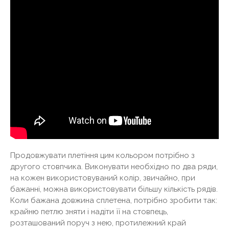
Продовжувати плетіння цим кольором потрібно з
другого стовпчика. Виконувати необхідно по два ряди,
на кожен використовуваний колір, звичайно, при
бажанні, можна використовувати більшу кількість рядів.
Коли бажана довжина сплетена, потрібно зробити так:
крайню петлю зняти і надіти її на стовпець,
розташований поруч з нею, протилежний край