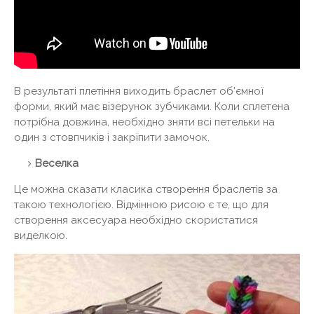
В результаті плетіння виходить браслет об'ємної
форми, який має візерунок зубчиками. Коли сплетена
потрібна довжина, необхідно зняти всі петельки на
один з стовпчиків і закріпити замочок.
Веселка
Це можна сказати класика створення браслетів за
такою технологією. Відмінною рисою є те, що для
створення аксесуара необхідно скористатися
виделкою.