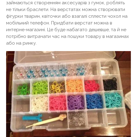
займаються створенням аксесуарів з гумок, роблять
не тільки браслети. На верстатах можна створювати
фігурки тварин, квіточки або взагалі сплести чохол на
мобільний телефон. Придбати верстат можна в
интерне-магазині. Це буде набагато дешевше, та й не
потрібно витрачати час на пошуки товару в магазинах
або на ринку.