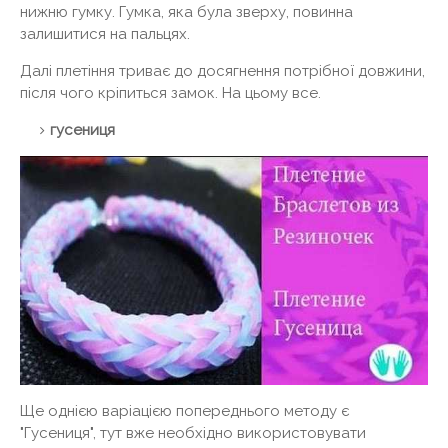
нижню гумку. Гумка, яка була зверху, повинна
залишитися на пальцях.
Далі плетіння триває до досягнення потрібної довжини,
після чого кріпиться замок. На цьому все.
гусениця
Ще однією варіацією попереднього методу є
"Гусениця", тут вже необхідно використовувати