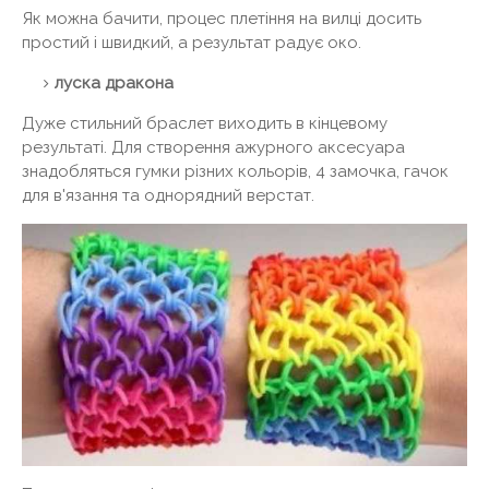
Як можна бачити, процес плетіння на вилці досить
простий і швидкий, а результат радує око.
луска дракона
Дуже стильний браслет виходить в кінцевому
результаті. Для створення ажурного аксесуара
знадобляться гумки різних кольорів, 4 замочка, гачок
для в'язання та однорядний верстат.