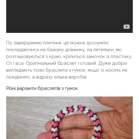
По завершенню плетіння, це можна зрозуміти,
покладаючись на бажану довжину, на петельки, які
розташовуються з краю, кріпиться замочок із пластику.
От і все. Оригінальний браслет готовий. Дуже добре
виглядають тонкі браслети з гумок, якщо їх носять не
поедінічно, а відразу кілька виробів.
Різні варіанти браслетів з гумок