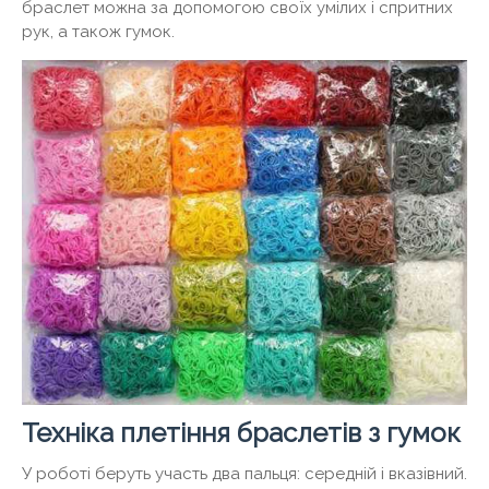
браслет можна за допомогою своїх умілих і спритних
рук, а також гумок.
Техніка плетіння браслетів з гумок
У роботі беруть участь два пальця: середній і вказівний.