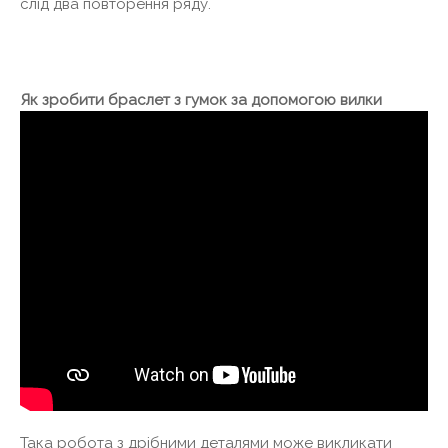
слід два повторення ряду.
Як зробити браслет з гумок за допомогою вилки
Така робота з дрібними деталями може викликати