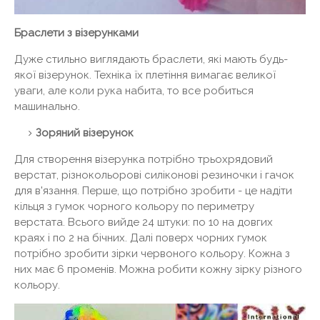
Браслети з візерунками
Дуже стильно виглядають браслети, які мають будь-
якої візерунок. Техніка їх плетіння вимагає великої
уваги, але коли рука набита, то все робиться
машинально.
Зоряний візерунок
Для створення візерунка потрібно трьохрядовий
верстат, різнокольорові силіконові резиночки і гачок
для в'язання. Перше, що потрібно зробити - це надіти
кільця з гумок чорного кольору по периметру
верстата. Всього вийде 24 штуки: по 10 на довгих
краях і по 2 на бічних. Далі поверх чорних гумок
потрібно зробити зірки червоного кольору. Кожна з
них має 6 променів. Можна робити кожну зірку різного
кольору.