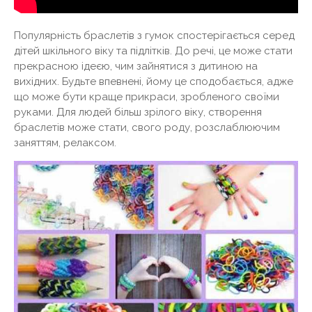
Популярність браслетів з гумок спостерігається серед
дітей шкільного віку та підлітків. До речі, це може стати
прекрасною ідеєю, чим зайнятися з дитиною на
вихідних. Будьте впевнені, йому це сподобається, адже
що може бути краще прикраси, зробленого своїми
руками. Для людей більш зрілого віку, створення
браслетів може стати, свого роду, розслаблюючим
заняттям, релаксом.