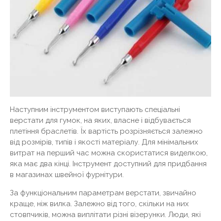
Наступним інструментом виступають спеціальні
верстати для гумок, на яких, власне і відбувається
плетіння браслетів. Їх вартість розрізняється залежно
від розмірів, типів і якості матеріалу. Для мінімальних
витрат на перший час можна скористатися виделкою,
яка має два кінці. Інструмент доступний для придбання
в магазинах швейної фурнітури.
За функціональним параметрам верстати, звичайно
краще, ніж вилка. Залежно від того, скільки на них
стовпчиків, можна виплітати різні візерунки. Люди, які