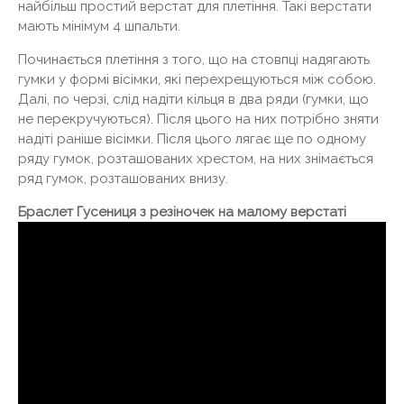
найбільш простий верстат для плетіння. Такі верстати
мають мінімум 4 шпальти.
Починається плетіння з того, що на стовпці надягають
гумки у формі вісімки, які перехрещуються між собою.
Далі, по черзі, слід надіти кільця в два ряди (гумки, що
не перекручуються). Після цього на них потрібно зняти
надіті раніше вісімки. Після цього лягає ще по одному
ряду гумок, розташованих хрестом, на них знімається
ряд гумок, розташованих внизу.
Браслет Гусениця з резіночек на малому верстаті