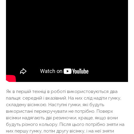
Як в першій техніці в роботі використовуються два
пальця: середній і вказівний. На них слід надіти гумку,
складену вісімкою. Наступні гумки, які будуть
використані перекручувати не потрібно. Поверх
вісімки надягають дві резиночки, краще, якщо вони
будуть різного кольору. Після цього потрібно зняти на
них першу гумку, потім другу вісімку, і на неї зняти