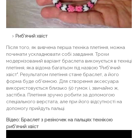
Риб'ячий хвіст
Після того, як вивчена перша техніка плетіння, можна
починати ускладнювати собі завдання. Трохи
модернізований варіант браслета виконується в техніці
плетіння, яка відома багатьом під назвою "Риб'ячий
хвіст". Результатом плетіння стане браслет, а його
форма буде об'ємною. Для створення аксесуара
використовується близько 50 гумок і, звичайно ж,
застібка. Плетіння зручно робити за допомогою
спеціального верстата, але при його відсутності на
допомогу прийдуть пальці.
Відео: Браслет з резіночек на пальцях технікою
риб'ячий хвіст