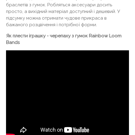
браслетів з гумок. Робляться аксесуари досить
просто, а вихідний матеріал доступний і дешевий. У
підсумку можна отримати чудове прикраса в
бажаного розцвічення і потрібної форми.
Як плести іграшку - черепаху з гумок Rainbow Loom
Bands