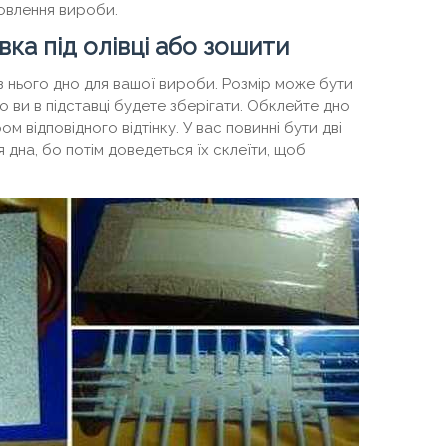
товлення вироби.
ка під олівці або зошити
 з нього дно для вашої вироби. Розмір може бути
що ви в підставці будете зберігати. Обклейте дно
відповідного відтінку. У вас повинні бути дві
дна, бо потім доведеться їх склеїти, щоб