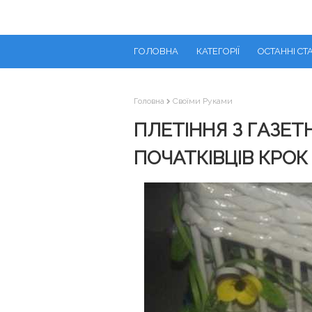
ГОЛОВНА
КАТЕГОРІЇ
ОСТАННІ СТА
Головна
Своїми Руками
ПЛЕТІННЯ З ГАЗЕ
ПОЧАТКІВЦІВ КРОК