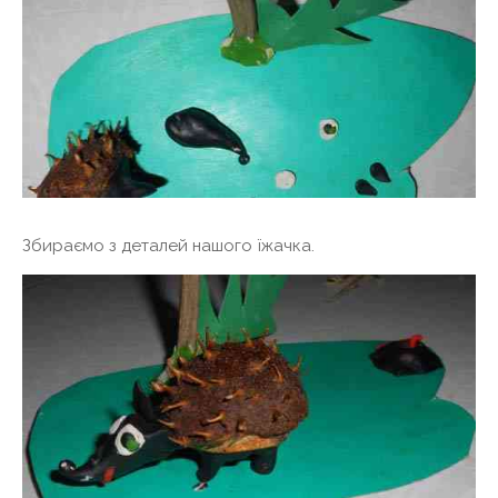
Збираємо з деталей нашого їжачка.