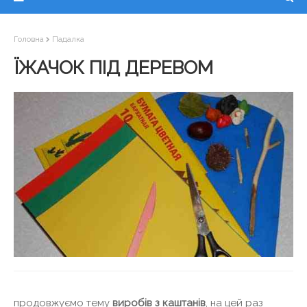
Головна
Падалка
ЇЖАЧОК ПІД ДЕРЕВОМ
продовжуємо тему
виробів з каштанів
, на цей раз