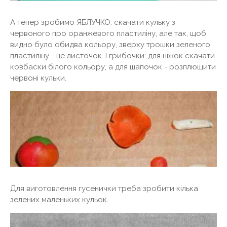
А тепер зробимо ЯБЛУЧКО: скачати кульку з
червоного про оранжевого пластиліну, але так, щоб
видно було обидва кольору, зверху трошки зеленого
пластиліну - це листочок. І грибочки: для ніжок скачати
ковбаски білого кольору, а для шапочок - розплющити
червоні кульки.
Для виготовлення гусенички треба зробити кілька
зелених маленьких кульок.