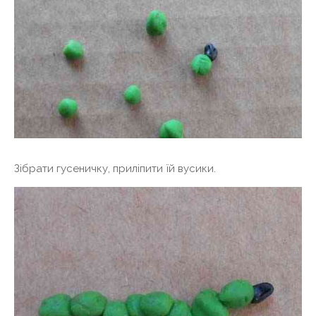
Зібрати гусеничку, приліпити їй вусики.