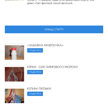
області. «Працюю педагогом дошкільної освіти, мій
девіз:«Світ фантазій такий великий,...
КРАЩІ СТАТТІ
«ЗАБАВНА МАВПОЧКА»
ПАДАЛКА
ЮРКИ - СИН ЗИМОВОГО МОРОКУ
ПАДАЛКА
ЮЛИНІ ЛЯЛЬКИ
ПАДАЛКА