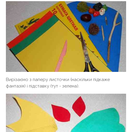
Вирізаємо з паперу листочки (наскільки підкаже
фантазія) і підставку (тут - зелена).