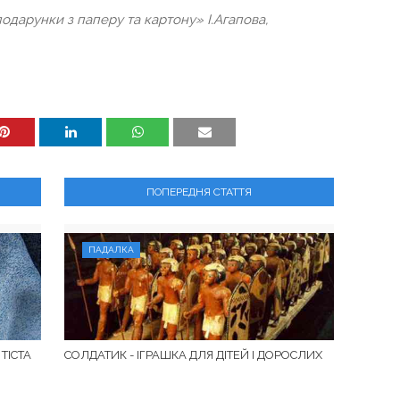
одарунки з паперу та картону» І.Агапова,
ПОПЕРЕДНЯ СТАТТЯ
ПАДАЛКА
ТІСТА
СОЛДАТИК - ІГРАШКА ДЛЯ ДІТЕЙ І ДОРОСЛИХ