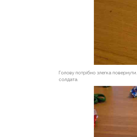
Голову потрібно злегка повернути. У
солдата.