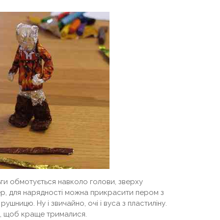
ги обмотується навколо голови, зверху
вер, для нарядності можна прикрасити пером з
ушницю. Ну і звичайно, очі і вуса з пластиліну.
й, щоб краще трималися.