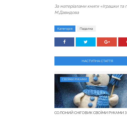
За матеріалами книги «Іграшки та п
М.Давидова
Категорія
Падалка
НАСТУПНА СТАТТЯ
СВОЇМИ РУКАМИ
СОЛОНИЙ СНІГОВИК СВОЇМИ РУКАМИ З 