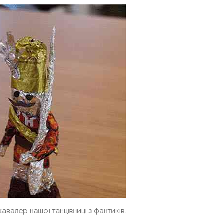
авалер нашої танцівниці з фантиків.