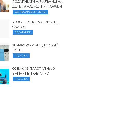
ПОДАРУВАТИ НАЧАЛЬНИЦІ НА
ДЕНЬ НАРОДЖЕННЯ І ПОРАДИ
ЩО ПОДАРУВАТИ ЖІНЦІ
УГОДА ПРО КОРИСТУВАННЯ
САЙТОМ
ПОДАРУНКИ
ЗБИРАЄМО РЕЧІ В ДИТЯЧИЙ
ТАБІР
ПАДАЛКА
СОБАКИ З ПЛАСТИЛІНУ, 6
ВАРІАНТІВ, ПОЕТАПНО
ПАДАЛКА