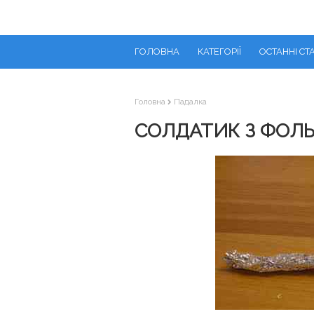
ГОЛОВНА
КАТЕГОРІЇ
ОСТАННІ СТА
Головна
Падалка
СОЛДАТИК З ФОЛ