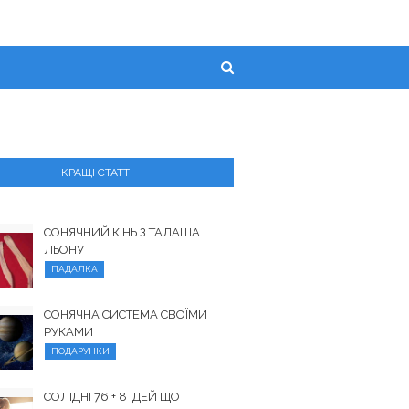
КРАЩІ СТАТТІ
СОНЯЧНИЙ КІНЬ З ТАЛАША І
ЛЬОНУ
ПАДАЛКА
СОНЯЧНА СИСТЕМА СВОЇМИ
РУКАМИ
ПОДАРУНКИ
СОЛІДНІ 76 + 8 ІДЕЙ ЩО