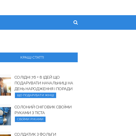
КРАЩІ СТАТТІ
СОЛІДНІ 76 + 8 ІДЕЙ ЩО
ПОДАРУВАТИ НАЧАЛЬНИЦІ НА
ДЕНЬ НАРОДЖЕННЯ І ПОРАДИ
ЩО ПОДАРУВАТИ ЖІНЦІ
СОЛОНИЙ СНІГОВИК СВОЇМИ
РУКАМИ З ТІСТА
СВОЇМИ РУКАМИ
СОЛДАТИК З ФОЛЬГИ