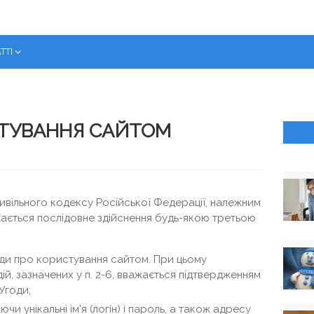
ТТІ
СТУВАННЯ САЙТОМ
 Цивільного кодексу Російської Федерації, належним
ається послідовне здійснення будь-якою третьою
ди про користування сайтом. При цьому
й, зазначених у п. 2-6, вважається підтвердженням
Угоди;
и унікальні ім'я (логін) і пароль, а також адресу