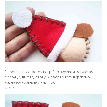
З коричневого фетру потрібно вирізати мордочку
собачці у вигляді овалу. А з червоного виріжемо
маленьку крапельку - язичок.
фото 7