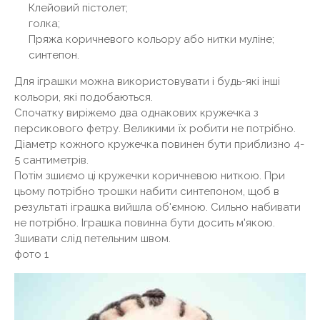
Клейовий пістолет;
голка;
Пряжа коричневого кольору або нитки муліне;
синтепон.
Для іграшки можна використовувати і будь-які інші
кольори, які подобаються.
Спочатку виріжемо два однакових кружечка з
персикового фетру. Великими їх робити не потрібно.
Діаметр кожного кружечка повинен бути приблизно 4-
5 сантиметрів.
Потім зшиємо ці кружечки коричневою ниткою. При
цьому потрібно трошки набити синтепоном, щоб в
результаті іграшка вийшла об'ємною. Сильно набивати
не потрібно. Іграшка повинна бути досить м'якою.
Зшивати слід петельним швом.
фото 1