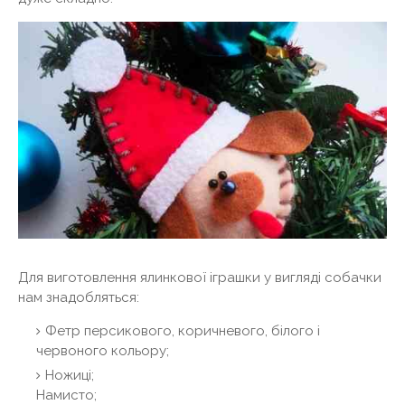
Для виготовлення ялинкової іграшки у вигляді собачки
нам знадобляться:
Фетр персикового, коричневого, білого і
червоного кольору;
Ножиці;
Намисто;