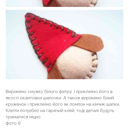
Виріжемо смужку білого фетру. І приклеїмо його в
якості окантовки шапочки. А також виріжемо білий
кружечок і приклеїмо його як помпон на кінчик шапки.
Клеїти потрібно на гарячий клей, тоді деталі будуть
триматися міцно.
фото 6