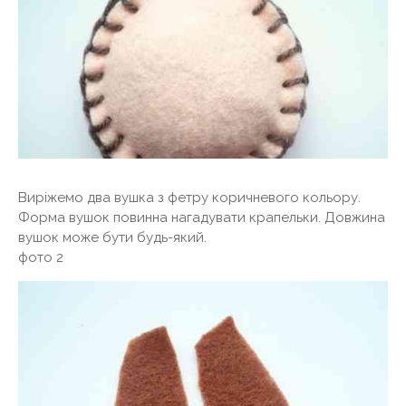
Виріжемо два вушка з фетру коричневого кольору.
Форма вушок повинна нагадувати крапельки. Довжина
вушок може бути будь-який.
фото 2