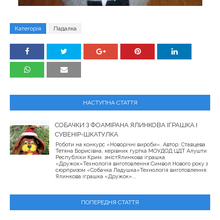
Категорія
Падалка
НАСТУПНА СТАТТЯ
СОБАЧКИ З ФОАМІРАНА ЯЛИНКОВА ІГРАШКА І
СУВЕНІР-ШКАТУЛКА
Роботи на конкурс «Новорічні вироби«. Автор: Ставцева
Тетяна Борисівна, керівник гуртка МОУДОД ЦДТ Алушти
Республіки Крим. змістЯлинкова іграшка
«Дружок»Технологія виготовлення:Символ Нового року з
сюрпризом «Собачка Ладушка»Технологія виготовлення:
Ялинкова іграшка «Дружок»...
ПОПЕРЕДНЯ СТАТТЯ