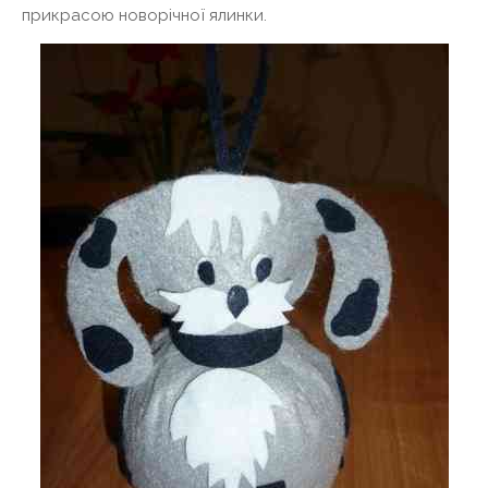
прикрасою новорічної ялинки.