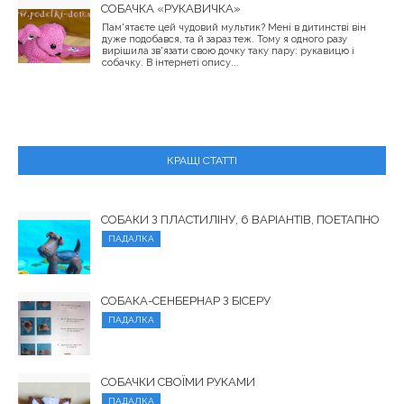
СОБАЧКА «РУКАВИЧКА»
Пам'ятаєте цей чудовий мультик? Мені в дитинстві він
дуже подобався, та й зараз теж. Тому я одного разу
вирішила зв'язати свою дочку таку пару: рукавицю і
собачку. В інтернеті опису...
КРАЩІ СТАТТІ
СОБАКИ З ПЛАСТИЛІНУ, 6 ВАРІАНТІВ, ПОЕТАПНО
ПАДАЛКА
СОБАКА-СЕНБЕРНАР З БІСЕРУ
ПАДАЛКА
СОБАЧКИ СВОЇМИ РУКАМИ
ПАДАЛКА