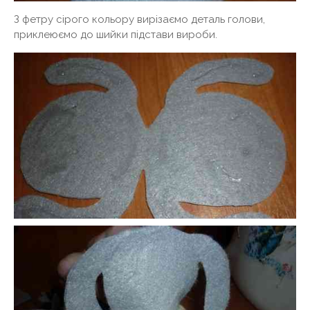
З фетру сірого кольору вирізаємо деталь голови,
приклеюємо до шийки підстави вироби.