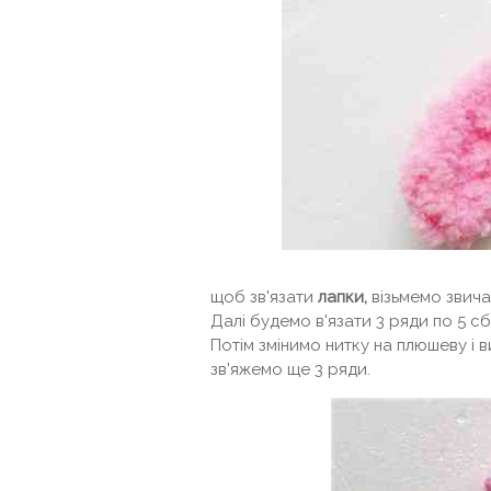
щоб зв'язати
лапки,
візьмемо звича
Далі будемо в'язати 3 ряди по 5 сб
Потім змінимо нитку на плюшеву і в
зв'яжемо ще 3 ряди.