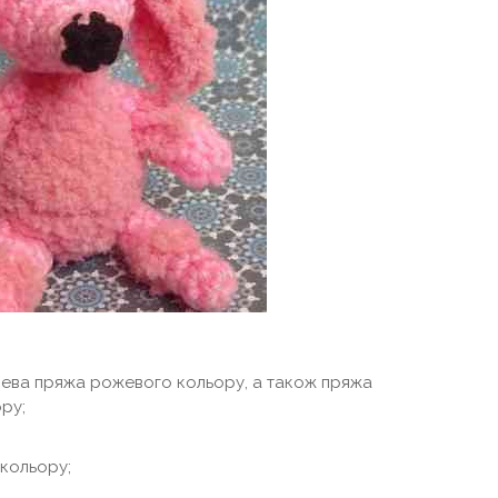
шева пряжа рожевого кольору, а також пряжа
ру;
 кольору;