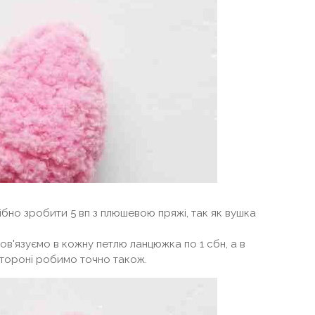
бно зробити 5 вп з плюшевою пряжі, так як вушка
ров'язуємо в кожну петлю ланцюжка по 1 сбн, а в
стороні робимо точно також.