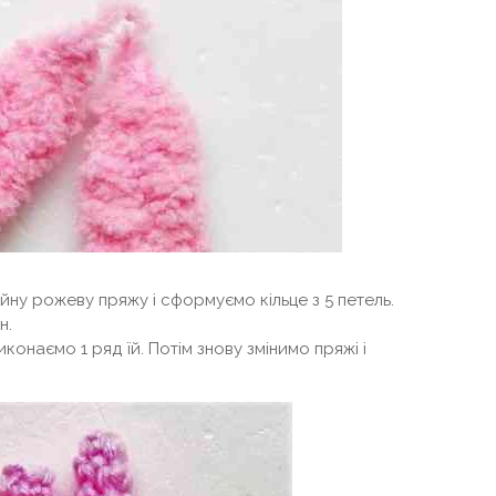
йну рожеву пряжу і сформуємо кільце з 5 петель.
н.
иконаємо 1 ряд їй. Потім знову змінимо пряжі і