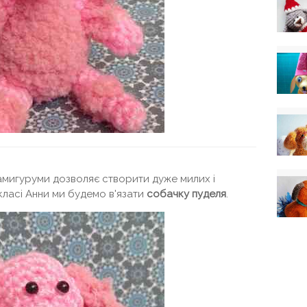
амигуруми дозволяє створити дуже милих і
класі Анни ми будемо в'язати
собачку пуделя
.