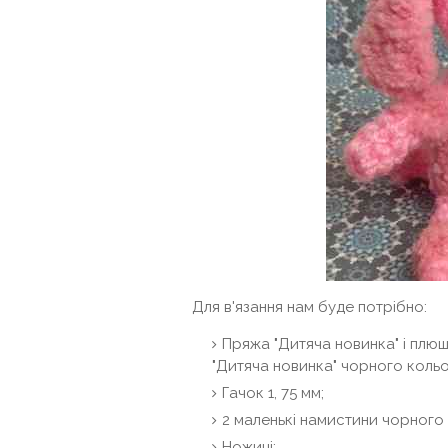
Для в'язання нам буде потрібно:
Пряжа "Дитяча новинка" і плю
"Дитяча новинка" чорного кольо
Гачок 1, 75 мм;
2 маленькі намистини чорного
Ножиці;