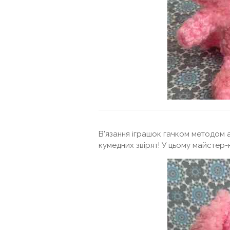
В'язання іграшок гачком методом 
кумедних звірят! У цьому майстер-