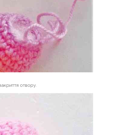
закриття отвору.