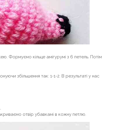
ю. Формуємо кільце амігурумі з 6 петель. Потім
нуючи збільшення так: 1-1-2. В результаті у нас
.
акриваємо отвір убавкамі в кожну петлю.