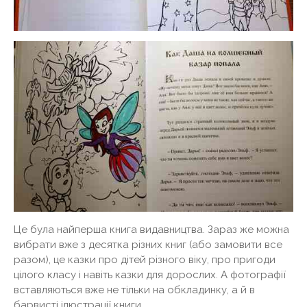
Це була найперша книга видавництва. Зараз же можна
вибрати вже з десятка різних книг (або замовити все
разом), це казки про дітей різного віку, про пригоди
цілого класу і навіть казки для дорослих. А фотографії
вставляються вже не тільки на обкладинку, а й в
барвисті ілюстрації книги.