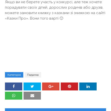
Якщо ви не берете участь у конкурсі, але теж хочете
порадувати своїх дітей, дорослих родичів або друзів,
можете замовити книжку з казками зі знижкою на сайті
«Казки Про». Вони того варті 🙂
Категорія
Падалка