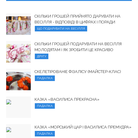
СКІЛЬКИ ГРОШЕЙ ПРИЙНЯТО ДАРУВАТИ НА
ВЕСІЛЛЯ - ВІДПОВІДІ В ЦИФРАХ І ПОРАДИ
ЩО ПОДАРУВАТИ НА ВЕСІЛЛЯ
СКІЛЬКИ ГРОШЕЙ ПОДАРУВАТИ НА ВЕСІЛЛЯ
МОЛОДЯТАМ І ЯК ЗРОБИТИ ЦЕ КРАСИВО
ДРУГУ
СКЕЛЕТІРОВАНІЕ ФІЗАЛІСУ (МАЙСТЕР-КЛАС)
ПАДАЛКА
КАЗКА «ВАСИЛИСА ПРЕКРАСНА»
ПАДАЛКА
КАЗКА «МОРСЬКИЙ ЦАР І ВАСИЛИСА ПРЕМУДРА»
ПАДАЛКА