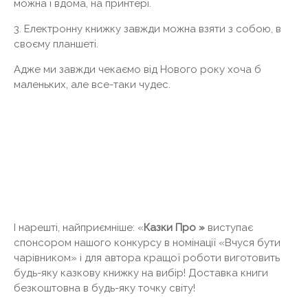
можна і вдома, на принтері.
3. Електронну книжку завжди можна взяти з собою, в
своєму планшеті.
Адже ми завжди чекаємо від Нового року хоча б
маленьких, але все-таки чудес.
І нарешті, найприємніше: «
Казки Про »
виступає
спонсором нашого конкурсу в номінації «Вчуся бути
чарівником» і для автора кращої роботи виготовить
будь-яку казкову книжку на вибір! Доставка книги
безкоштовна в будь-яку точку світу!