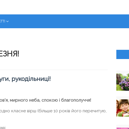
ТТІ
ЕЗНЯ!
уги, рукодільниці!
ов'я, мирного неба, спокою і благополуччя!
 одно класне вірш (більше 10 років його перечитую,
ві,