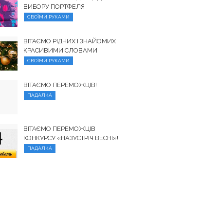
ВИБОРУ ПОРТФЕЛЯ
СВОЇМИ РУКАМИ
ВІТАЄМО РІДНИХ І ЗНАЙОМИХ
КРАСИВИМИ СЛОВАМИ
СВОЇМИ РУКАМИ
ВІТАЄМО ПЕРЕМОЖЦІВ!
ПАДАЛКА
ВІТАЄМО ПЕРЕМОЖЦІВ
КОНКУРСУ «НАЗУСТРІЧ ВЕСНІ»!
ПАДАЛКА