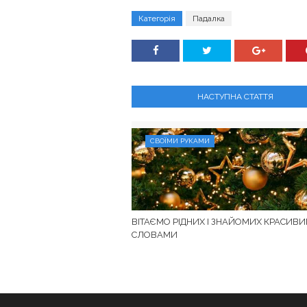
Категорія
Падалка
НАСТУПНА СТАТТЯ
СВОЇМИ РУКАМИ
ВІТАЄМО РІДНИХ І ЗНАЙОМИХ КРАСИВ
СЛОВАМИ