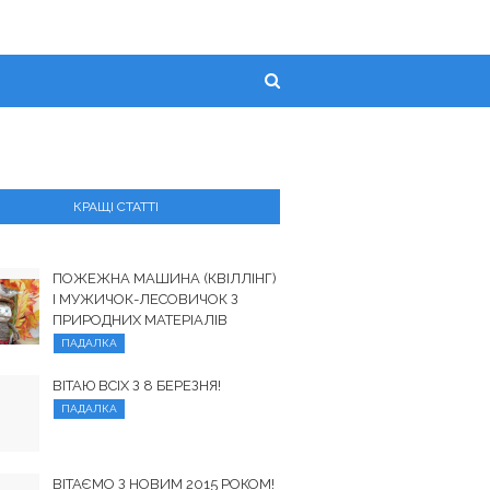
КРАЩІ СТАТТІ
ПОЖЕЖНА МАШИНА (КВІЛЛІНГ)
І МУЖИЧОК-ЛЕСОВИЧОК З
ПРИРОДНИХ МАТЕРІАЛІВ
ПАДАЛКА
ВІТАЮ ВСІХ З 8 БЕРЕЗНЯ!
ПАДАЛКА
ВІТАЄМО З НОВИМ 2015 РОКОМ!