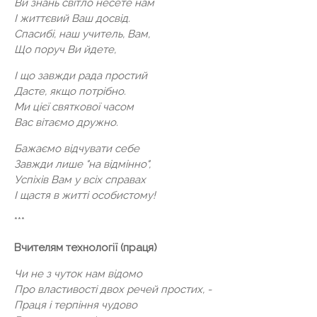
Ви знань світло несете нам
І життєвий Ваш досвід.
Спасибі, наш учитель, Вам,
Що поруч Ви йдете,
І що завжди рада простий
Дасте, якщо потрібно.
Ми цієї святкової часом
Вас вітаємо дружно.
Бажаємо відчувати себе
Завжди лише "на відмінно",
Успіхів Вам у всіх справах
І щастя в житті особистому!
***
Вчителям технології (праця)
Чи не з чуток нам відомо
Про властивості двох речей простих, -
Праця і терпіння чудово