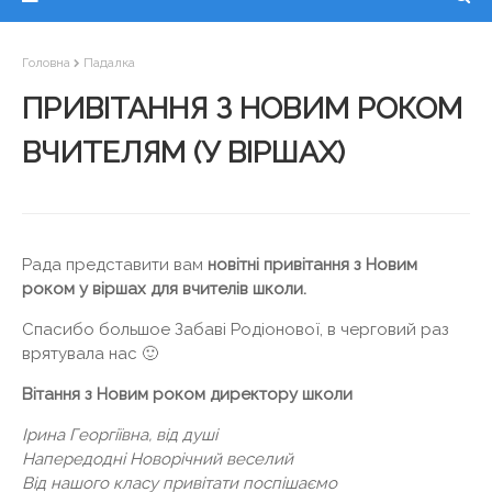
Головна
Падалка
ПРИВІТАННЯ З НОВИМ РОКОМ
ВЧИТЕЛЯМ (У ВІРШАХ)
Рада представити вам
новітні привітання з Новим
роком у віршах для вчителів школи.
Спасибо большое Забаві Родіонової, в черговий раз
врятувала нас 🙂
Вітання з Новим роком директору школи
Ірина Георгіївна, від душі
Напередодні Новорічний веселий
Від нашого класу привітати поспішаємо