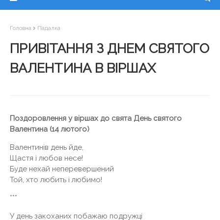
Головна
Падалка
ПРИВІТАННЯ З ДНЕМ СВЯТОГО
ВАЛЕНТИНА В ВІРШАХ
Поздоровлення у віршах до свята День святого
Валентина (14 лютого)
Валентинів день йде,
Щастя і любов несе!
Буде нехай неперевершений
Той, хто любить і любимо!
***
У день закоханих побажаю подружці