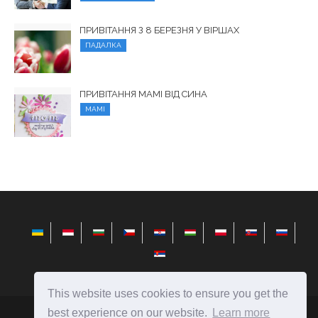
ПРИВІТАННЯ З 8 БЕРЕЗНЯ У ВІРШАХ
ПАДАЛКА
ПРИВІТАННЯ МАМІ ВІД СИНА
МАМІ
This website uses cookies to ensure you get the
best experience on our website.
Learn more