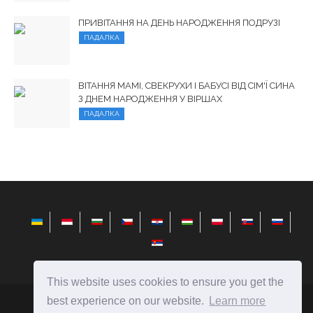
ПРИВІТАННЯ НА ДЕНЬ НАРОДЖЕННЯ ПОДРУЗІ
ПАДАЛКА
ВІТАННЯ МАМІ, СВЕКРУХИ І БАБУСІ ВІД СІМ'Ї СИНА
З ДНЕМ ​​НАРОДЖЕННЯ У ВІРШАХ
ПАДАЛКА
This website uses cookies to ensure you get the
best experience on our website.
Learn more
elysiandaisies.com
Ⓒ
2026