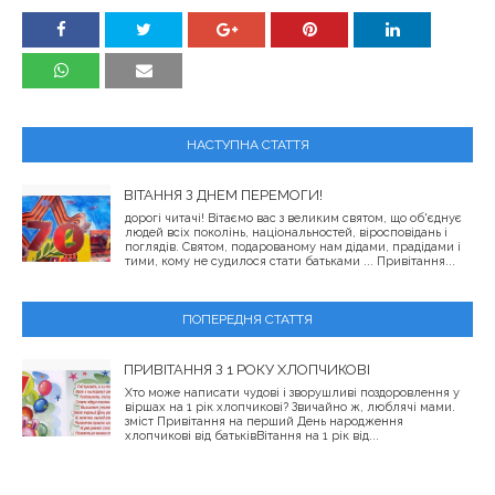
НАСТУПНА СТАТТЯ
ВІТАННЯ З ДНЕМ ПЕРЕМОГИ!
дорогі читачі! Вітаємо вас з великим святом, що об'єднує
людей всіх поколінь, національностей, віросповідань і
поглядів. Святом, подарованому нам дідами, прадідами і
тими, кому не судилося стати батьками ... Привітання...
ПОПЕРЕДНЯ СТАТТЯ
ПРИВІТАННЯ З 1 РОКУ ХЛОПЧИКОВІ
Хто може написати чудові і зворушливі поздоровлення у
віршах на 1 рік хлопчикові? Звичайно ж, люблячі мами.
зміст Привітання на перший День народження
хлопчикові від батьківВітання на 1 рік від...