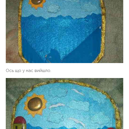
Ось що у нас вийшло.