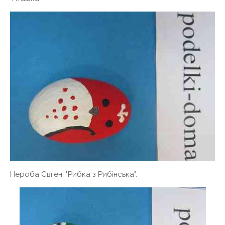
Нероба Євген. "Рибка з Рибінська".