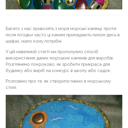
Багато з нас привозять з моря морські камінці, проте
після поїздки часто ці камені припадають пилом десь в
шафах, мало кому потрібні.
У цій невеликій статті ми пропонуємо спосіб
використання даних морських каменів для виробів.
Розглянемо покроково, як зробити прикраса для
будинку або виріб на конкурс в школу або садок.
Розповімо про те, як створити панно в морському
стилі.