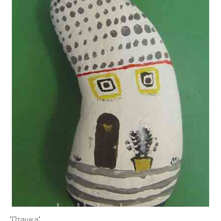
"Пташка"