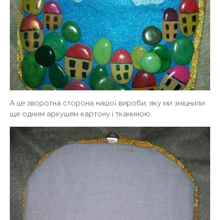
А це зворотна сторона нашої вироби, яку ми зміцнили
ще одним аркушем картону і тканиною.