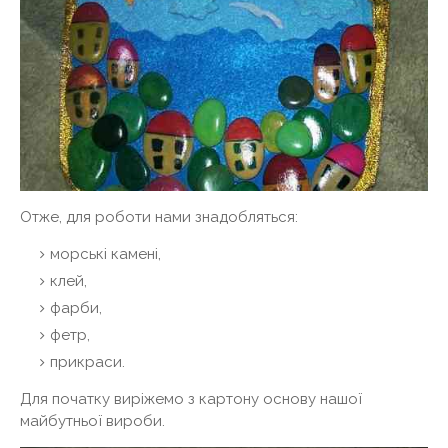
Отже, для роботи нами знадобляться:
морські камені,
клей,
фарби,
фетр,
прикраси.
Для початку виріжемо з картону основу нашої
майбутньої вироби.