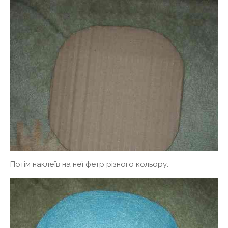
Потім наклеїв на неї фетр різного кольору.