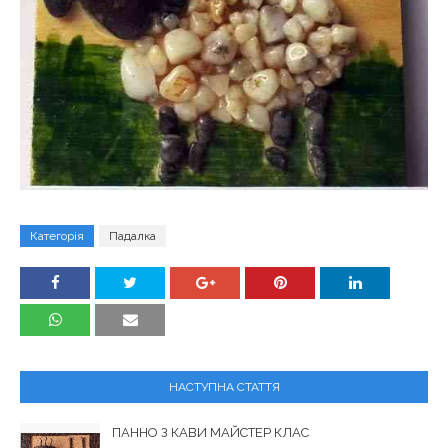
Категорія
Падалка
НАСТУПНА СТАТТЯ
ПАННО З КАВИ МАЙСТЕР КЛАС