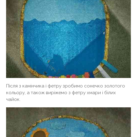
Після з камінчика і фетру зробимо сонечко золотого
кольору, а також виріжемо з фетру хмари і білих
чайок.