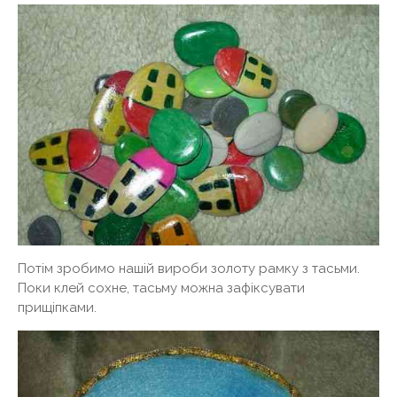
Потім зробимо нашій вироби золоту рамку з тасьми.
Поки клей сохне, тасьму можна зафіксувати
прищіпками.