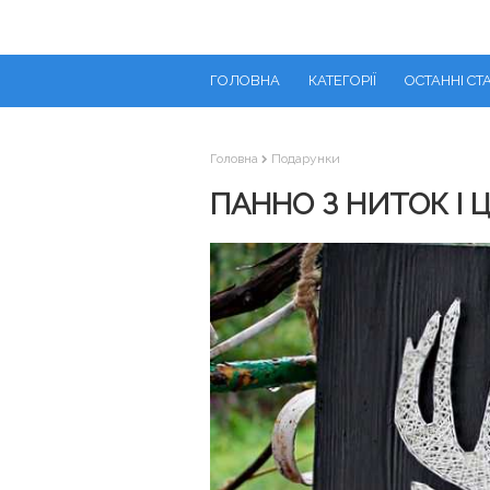
ГОЛОВНА
КАТЕГОРІЇ
ОСТАННІ СТА
Головна
Подарунки
ПАННО З НИТОК І Ц