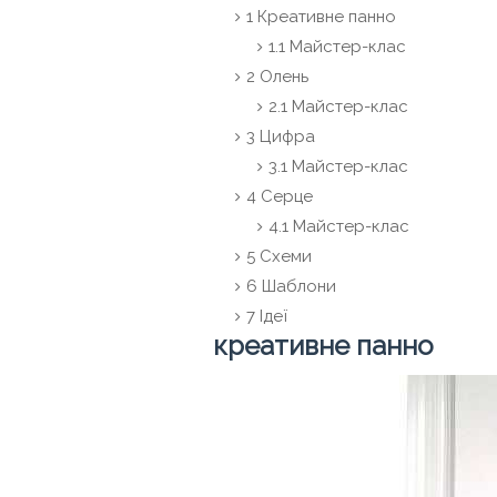
1 Креативне панно
1.1 Майстер-клас
2 Олень
2.1 Майстер-клас
3 Цифра
3.1 Майстер-клас
4 Серце
4.1 Майстер-клас
5 Схеми
6 Шаблони
7 Ідеї
креативне панно