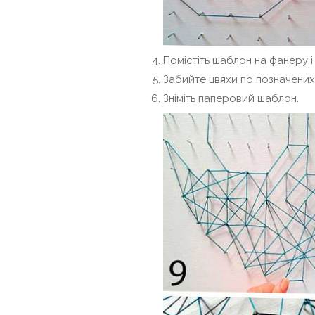
Помістіть шаблон на фанеру і
Забийте цвяхи по позначених 
Зніміть паперовий шаблон.