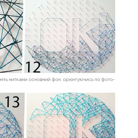
вніть нитками основний фон, орієнтуючись по фото-