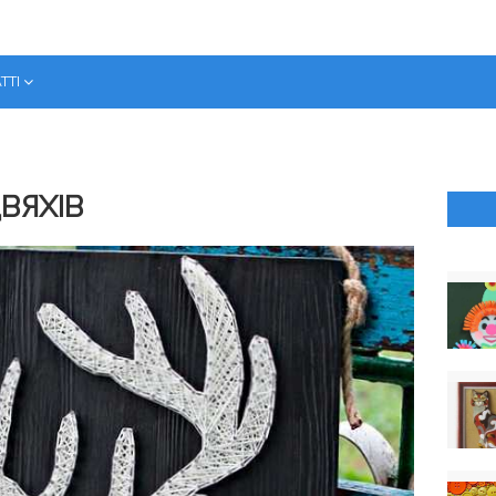
ТТІ
ВЯХІВ