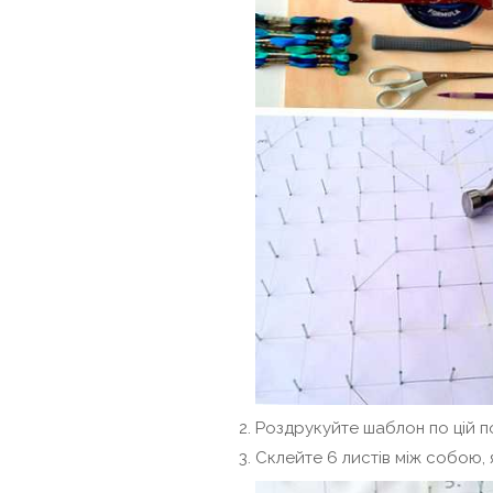
Роздрукуйте шаблон по цій п
Склейте 6 листів між собою, 