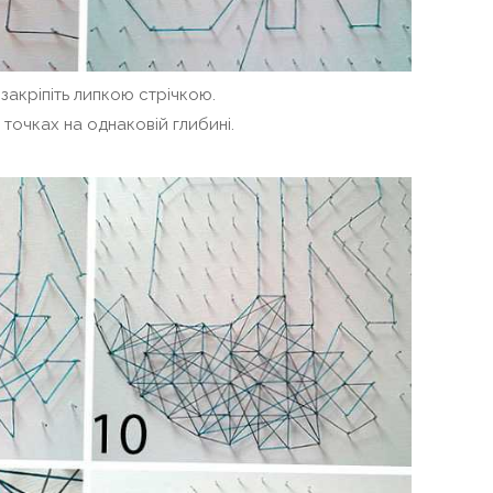
 закріпіть липкою стрічкою.
точках на однаковій глибині.