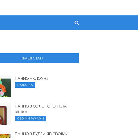
КРАЩІ СТАТТІ
ПАННО «КЛОУН»
ПАДАЛКА
ПАННО З СОЛОНОГО ТІСТА
КІШКА
СВОЇМИ РУКАМИ
ПАННО З ГУДЗИКІВ СВОЇМИ