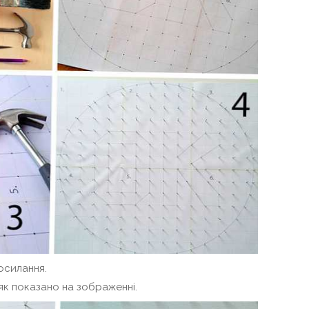
осилання.
як показано на зображенні.