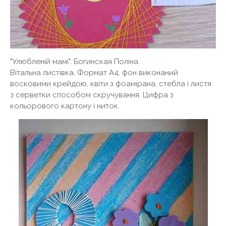
"Улюбленій мамі". Богинская Поліна.
Вітальна листівка. Формат А4, фон виконаний
восковими крейдою, квіти з фоамірана, стебла і листя
з серветки способом скручування. Цифра з
кольорового картону і ниток.