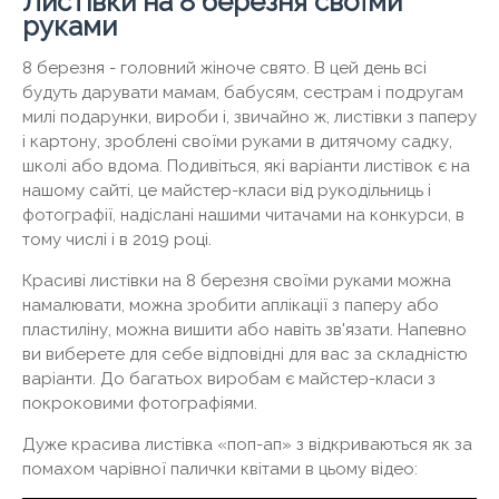
Листівки на 8 березня своїми
руками
8 березня - головний жіноче свято. В цей день всі
будуть дарувати мамам, бабусям, сестрам і подругам
милі подарунки, вироби і, звичайно ж, листівки з паперу
і картону, зроблені своїми руками в дитячому садку,
школі або вдома. Подивіться, які варіанти листівок є на
нашому сайті, це майстер-класи від рукодільниць і
фотографії, надіслані нашими читачами на конкурси, в
тому числі і в 2019 році.
Красиві листівки на 8 березня своїми руками можна
намалювати, можна зробити аплікації з паперу або
пластиліну, можна вишити або навіть зв'язати. Напевно
ви виберете для себе відповідні для вас за складністю
варіанти. До багатьох виробам є майстер-класи з
покроковими фотографіями.
Дуже красива листівка «поп-ап» з відкриваються як за
помахом чарівної палички квітами в цьому відео: