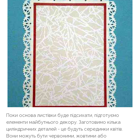
Поки основа листівки буде підсихати, підготуємо
елементи майбутнього декору. Заготовимо кілька
циліндричних деталей - це будуть серединки квітів.
Вони можуть бути червоними, жовтими або