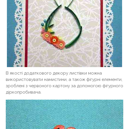
В якості додаткового декору листівки можна
використовувати намистини, а також фігурні елементи,
зроблені з червоного картону за допомогою фігурного
діркопробивача.