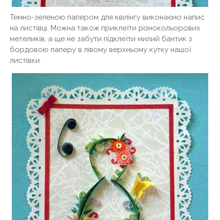
Темно-зеленою папером для квілінгу виконаємо напис
на листівці. Можна також приклеїти різнокольорових
метеликів, а ще не забути підклеїти милий бантик з
бордовою паперу в лівому верхньому кутку нашої
листівки.