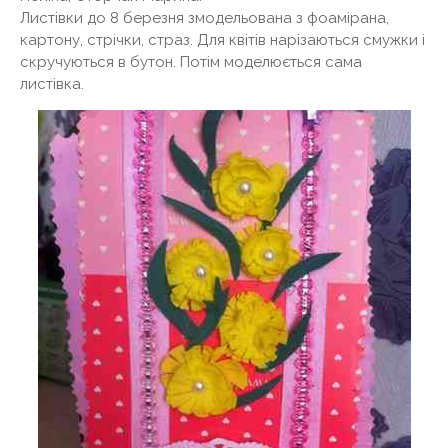
Листівки до 8 березня змодельована з фоамірана,
картону, стрічки, страз. Для квітів нарізаються смужки і
скручуються в бутон. Потім моделюється сама
листівка.