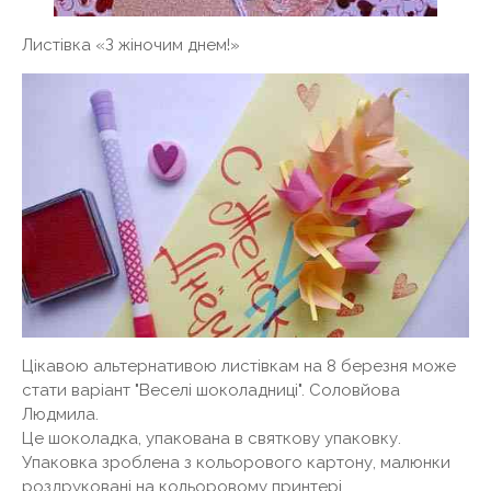
Листівка «З жіночим днем!»
Цікавою альтернативою листівкам на 8 березня може
стати варіант "Веселі шоколадниці". Соловйова
Людмила.
Це шоколадка, упакована в святкову упаковку.
Упаковка зроблена з кольорового картону, малюнки
роздруковані на кольоровому принтері.