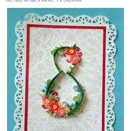
листівці читався напис "З 8 березня!".