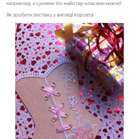
наприклад, з сукнями (по майстер-класами нижче).
Як зробити листівку у вигляді корсета