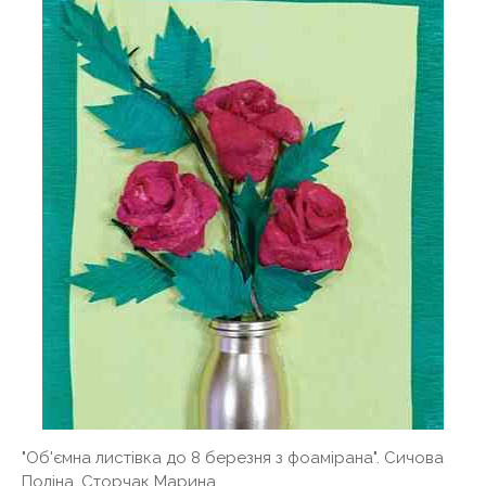
"Об'ємна листівка до 8 березня з фоамірана". Сичова
Поліна, Сторчак Марина.