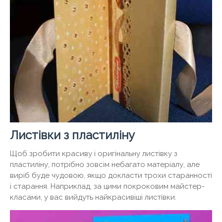
Листівки з пластиліну
Щоб зробити красиву і оригінальну листівку з
пластиліну, потрібно зовсім небагато матеріалу, але
виріб буде чудовою, якщо докласти трохи старанності
і старання. Наприклад, за цими покроковим майстер-
класами, у вас вийдуть найкрасивіші листівки.