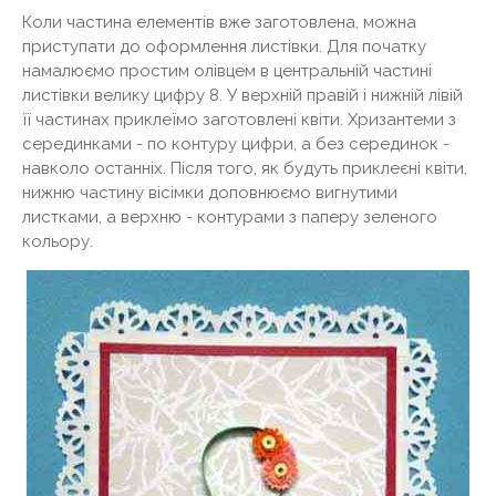
Коли частина елементів вже заготовлена, можна
приступати до оформлення листівки. Для початку
намалюємо простим олівцем в центральній частині
листівки велику цифру 8. У верхній правій і нижній лівій
її частинах приклеїмо заготовлені квіти. Хризантеми з
серединками - по контуру цифри, а без серединок -
навколо останніх. Після того, як будуть приклеєні квіти,
нижню частину вісімки доповнюємо вигнутими
листками, а верхню - контурами з паперу зеленого
кольору.