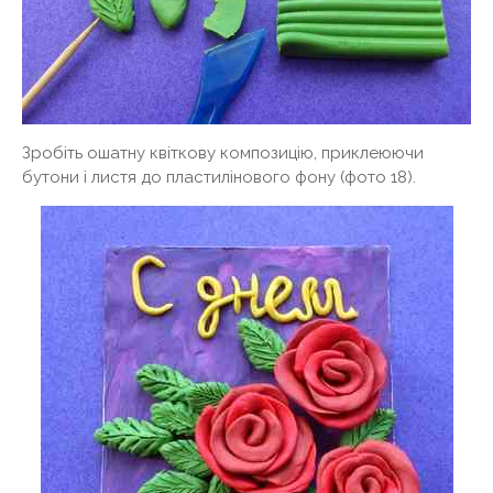
Зробіть ошатну квіткову композицію, приклеюючи
бутони і листя до пластилінового фону (фото 18).