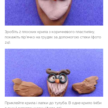
Зробіть 2 плоских крила з коричневого пластиліну,
покажіть пір'ячко на грудях за допомогою стеки (фото
24).
Приклейте крила і лапки до тулуба. В одне крило (ніби