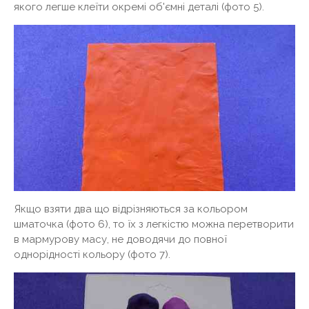
якого легше клеїти окремі об'ємні деталі (фото 5).
Якщо взяти два що відрізняються за кольором
шматочка (фото 6), то їх з легкістю можна перетворити
в мармурову масу, не доводячи до повної
однорідності кольору (фото 7).