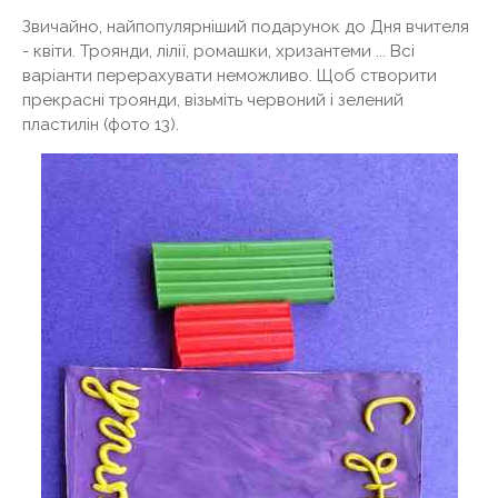
Звичайно, найпопулярніший подарунок до Дня вчителя
- квіти. Троянди, лілії, ромашки, хризантеми ... Всі
варіанти перерахувати неможливо. Щоб створити
прекрасні троянди, візьміть червоний і зелений
пластилін (фото 13).