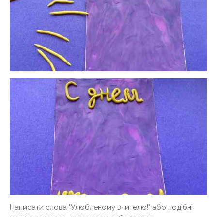
Написати слова "Улюбленому вчителю!" або подібні