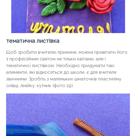
тематична листівка
Щоб зробити вчителю приємне, можна привітати його
з професійним святом не тільки квітами, але і
тематичної листівкою. Необхідно придумати такі
елементи, які відносяться до школи, є для вчителя
звичними. Зробіть з маленьких шматочків пластиліну
олівці, лінійку, кутник (фото 19).