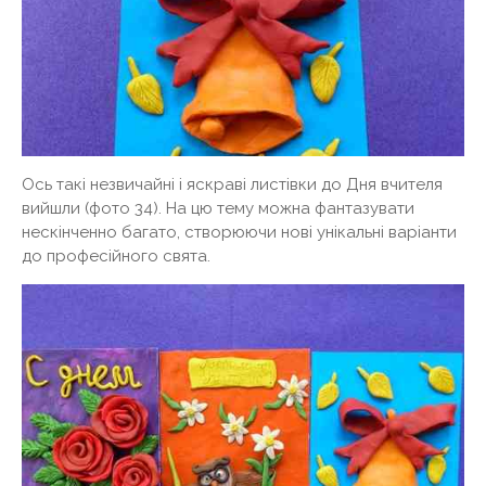
Ось такі незвичайні і яскраві листівки до Дня вчителя
вийшли (фото 34). На цю тему можна фантазувати
нескінченно багато, створюючи нові унікальні варіанти
до професійного свята.