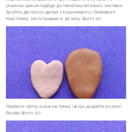
указкою цілком підійде до тематики вітальної листівки.
Зробіть дві плоскі деталі з коричневого і бежевого
пластиліну, загостривши їх до низу (фото 21).
Наліпити світлу корж на темну і вгорі додайте розлогі
брови (фото 22).