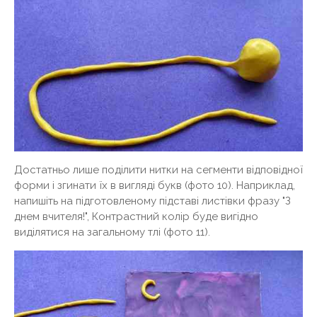
Достатньо лише поділити нитки на сегменти відповідної
форми і згинати їх в вигляді букв (фото 10). Наприклад,
напишіть на підготовленому підставі листівки фразу "З
днем ​​вчителя!", Контрастний колір буде вигідно
виділятися на загальному тлі (фото 11).