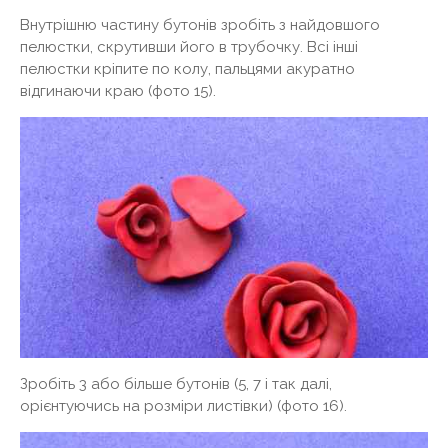
Внутрішню частину бутонів зробіть з найдовшого
пелюстки, скрутивши його в трубочку. Всі інші
пелюстки кріпите по колу, пальцями акуратно
відгинаючи краю (фото 15).
Зробіть 3 або більше бутонів (5, 7 і так далі,
орієнтуючись на розміри листівки) (фото 16).