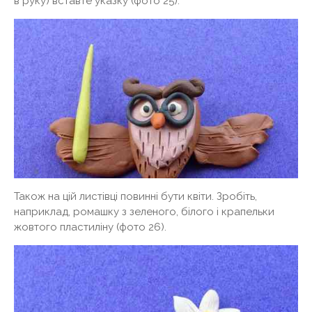
в руку) вставте указку (фото 25).
Також на цій листівці повинні бути квіти. Зробіть,
наприклад, ромашку з зеленого, білого і крапельки
жовтого пластиліну (фото 26).