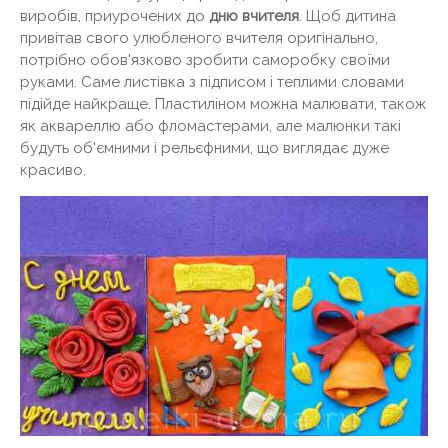
виробів, приурочених до
дню вчителя
. Щоб дитина
привітав свого улюбленого вчителя оригінально,
потрібно обов'язково зробити саморобку своїми
руками. Саме листівка з підписом і теплими словами
підійде найкраще. Пластиліном можна малювати, також
як аквареллю або фломастерами, але малюнки такі
будуть об'ємними і рельєфними, що виглядає дуже
красиво.