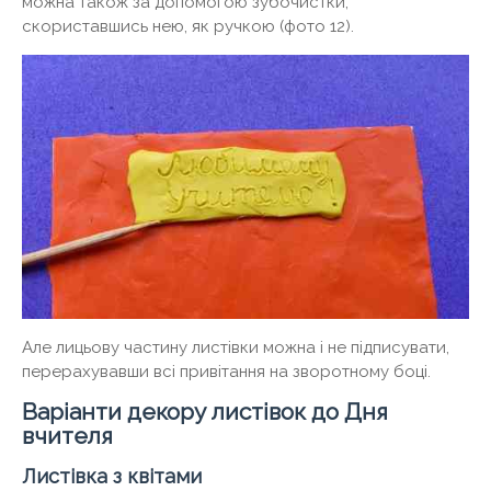
можна також за допомогою зубочистки,
скориставшись нею, як ручкою (фото 12).
Але лицьову частину листівки можна і не підписувати,
перерахувавши всі привітання на зворотному боці.
Варіанти декору листівок до Дня
вчителя
Листівка з квітами