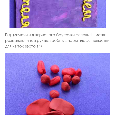
Відщипуючи від червоного брусочки маленькі шматки,
розминаючи їх в руках, зробіть широкі плоскі пелюстки
для квіток (фото 14).