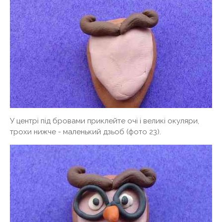
У центрі під бровами приклейте очі і великі окуляри,
трохи нижче - маленький дзьоб (фото 23).