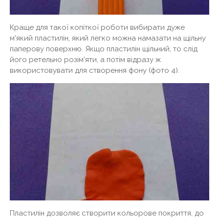
Краще для такої копіткої роботи вибирати дуже
м'який пластилін, який легко можна намазати на щільну
паперову поверхню. Якщо пластилін щільний, то слід
його ретельно розім'яти, а потім відразу ж
використовувати для створення фону (фото 4).
Пластилін дозволяє створити кольорове покриття, до