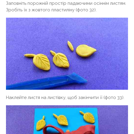
Заповніть порожній простір падаючими осіннім листям.
Зробіть їх з жовтого пластиліну (фото 32).
Наклейте листя на листівку, щоб закінчити її (фото 33).