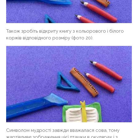
Також зробіть відкриту книгу з кольорового і білого
коржів відповідного розміру (фото 20).
Символом мудрості завжди вважалася сова, тому
жартівливе зображення цієї пташки в окулярах і з