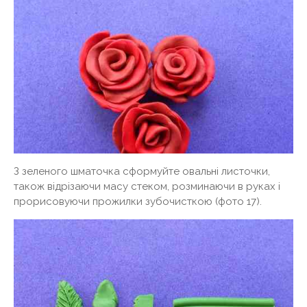
З зеленого шматочка сформуйте овальні листочки,
також відрізаючи масу стеком, розминаючи в руках і
прорисовуючи прожилки зубочисткою (фото 17).