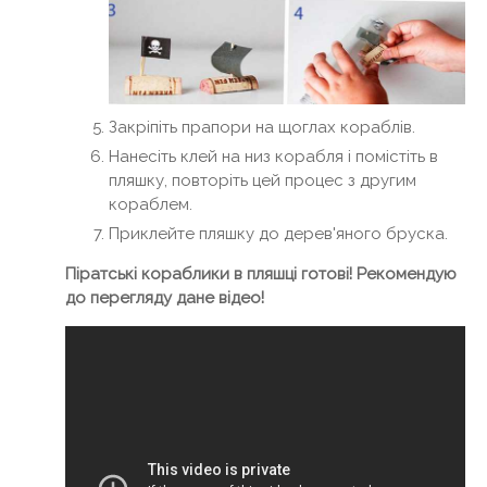
Закріпіть прапори на щоглах кораблів.
Нанесіть клей на низ корабля і помістіть в
пляшку, повторіть цей процес з другим
кораблем.
Приклейте пляшку до дерев'яного бруска.
Піратські кораблики в пляшці готові! Рекомендую
до перегляду дане відео!