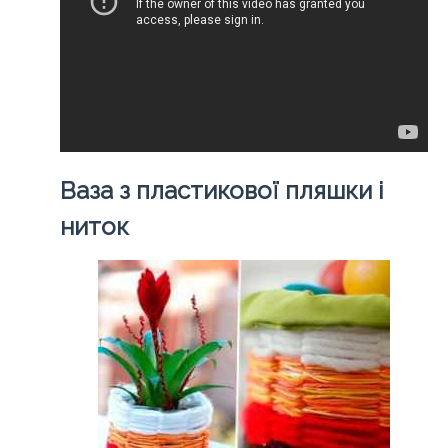
Ваза з пластикової пляшки і
ниток