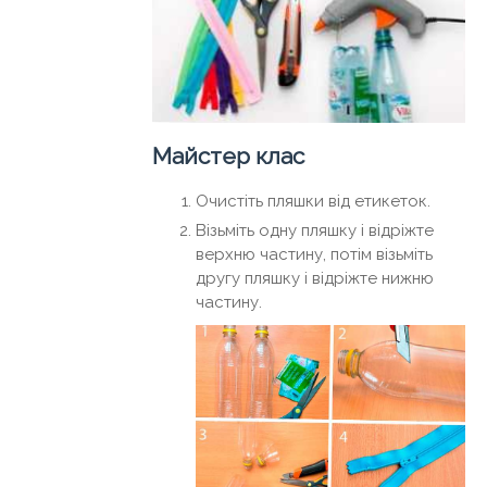
Майстер клас
Очистіть пляшки від етикеток.
Візьміть одну пляшку і відріжте
верхню частину, потім візьміть
другу пляшку і відріжте нижню
частину.