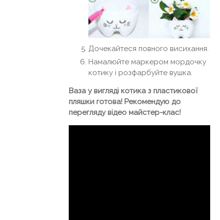
Дочекайтеся повного висихання.
Намалюйте маркером мордочку
котику і розфарбуйте вушка.
Ваза у вигляді котика з пластикової
пляшки готова! Рекомендую до
перегляду відео майстер-клас!