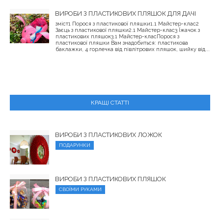
ВИРОБИ З ПЛАСТИКОВИХ ПЛЯШОК ДЛЯ ДАЧІ
зміст1 Порося з пластикової пляшки1.1 Майстер-клас2
Заєць з пластикової пляшки2.1 Майстер-клас3 Їжачок з
пластикових пляшок3.1 Майстер-класПорося з
пластикової пляшки Вам знадобиться: пластикова
баклажки, 4 горлечка від півлітрових пляшок, шийку від...
КРАЩІ СТАТТІ
ВИРОБИ З ПЛАСТИКОВИХ ЛОЖОК
ПОДАРУНКИ
ВИРОБИ З ПЛАСТИКОВИХ ПЛЯШОК
СВОЇМИ РУКАМИ