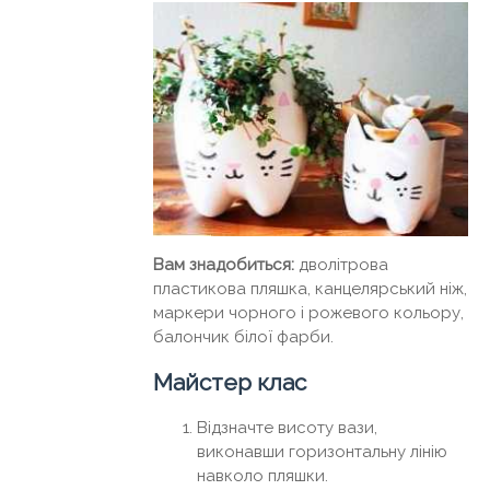
Вам знадобиться:
дволітрова
пластикова пляшка, канцелярський ніж,
маркери чорного і рожевого кольору,
балончик білої фарби.
Майстер клас
Відзначте висоту вази,
виконавши горизонтальну лінію
навколо пляшки.