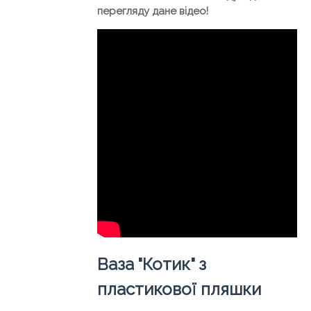
перегляду дане відео!
Ваза "Котик" з
пластикової пляшки