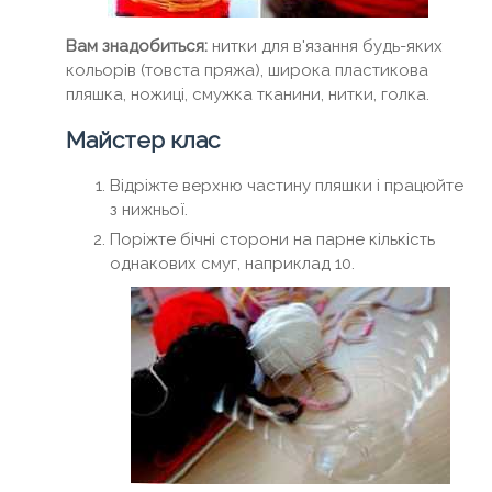
Вам знадобиться:
нитки для в'язання будь-яких
кольорів (товста пряжа), широка пластикова
пляшка, ножиці, смужка тканини, нитки, голка.
Майстер клас
Відріжте верхню частину пляшки і працюйте
з нижньої.
Поріжте бічні сторони на парне кількість
однакових смуг, наприклад 10.