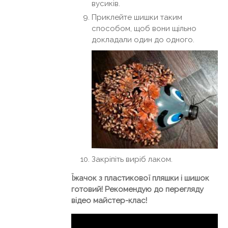
вусиків.
Приклейте шишки таким
способом, щоб вони щільно
докладали один до одного.
Закріпіть виріб лаком.
Їжачок з пластикової пляшки і шишок
готовий! Рекомендую до перегляду
відео майстер-клас!