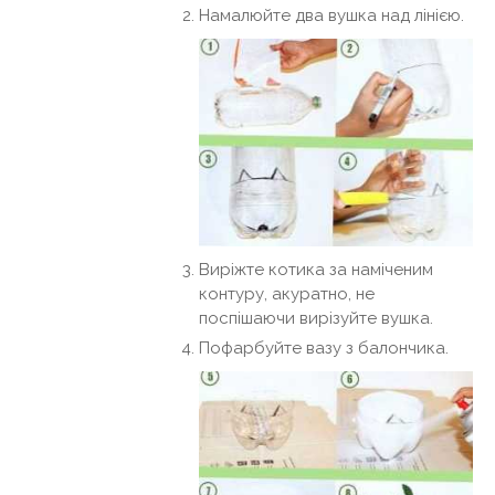
Намалюйте два вушка над лінією.
Виріжте котика за наміченим
контуру, акуратно, не
поспішаючи вирізуйте вушка.
Пофарбуйте вазу з балончика.