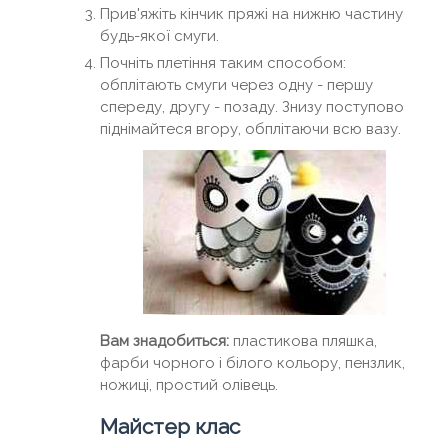
Прив'яжіть кінчик пряжі на нижню частину
будь-якої смуги.
Почніть плетіння таким способом:
обплітають смуги через одну - першу
спереду, другу - позаду. Знизу поступово
піднімайтеся вгору, обплітаючи всю вазу.
Вам знадобиться:
пластикова пляшка,
фарби чорного і білого кольору, пензлик,
ножиці, простий олівець.
Майстер клас