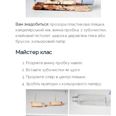
Вам знадобиться:
прозора пластикова пляшка,
канцелярський ніж, винна пробка, 2 зубочистки,
клейовий пістолет, широка дерев'яна гілка або
брусок, кольоровий папір.
Майстер клас
Розріжте винну пробку навпіл.
Вставте зубочистки як щогл.
Проріжте отвір в центрі пляшки.
Зробіть прапори з кольорового паперу.