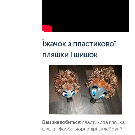
Їжачок з пластикової
пляшки і шишок
Вам знадобиться:
пластикова пляшка,
шишки, фарби, чорна дріт, клейовий