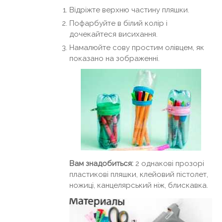
Відріжте верхню частину пляшки.
Пофарбуйте в білий колір і
дочекайтеся висихання.
Намалюйте сову простим олівцем, як
показано на зображенні.
Вам знадобиться:
2 однакові прозорі
пластикові пляшки, клейовий пістолет,
ножиці, канцелярський ніж, блискавка.