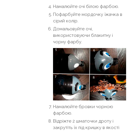
Намалюйте очі білою фарбою.
Пофарбуйте мордочку їжачка в
сірий колір.
Домальовуйте очі,
використовуючи блакитну і
чорну фарбу.
Намалюйте бровки чорною
фарбою.
Відріжте 2 шматочки дроту і
закрутіть їх під кришку в якості