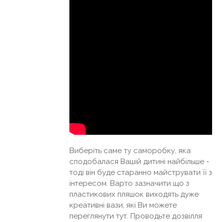
Виберіть саме ту саморобку, яка
сподобалася Вашій дитині найбільше -
тоді він буде старанно майструвати її з
інтересом. Варто зазначити що з
пластикових пляшок виходять дуже
креативні вази, які Ви можете
переглянути тут. Проводьте дозвілля