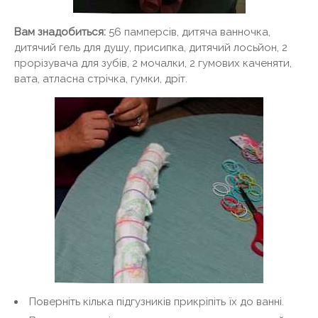
Вам знадобиться:
56 памперсів, дитяча ванночка,
дитячий гель для душу, присипка, дитячий лосьйон, 2
прорізувача для зубів, 2 мочалки, 2 гумових каченяти,
вата, атласна стрічка, гумки, дріт.
Поверніть кілька підгузників прикріпіть їх до ванні.