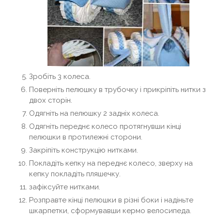
Зробіть 3 колеса.
Поверніть пелюшку в трубочку і прикріпіть нитки з
двох сторін.
Одягніть на пелюшку 2 задніх колеса.
Одягніть переднє колесо протягнувши кінці
пелюшки в протилежні сторони.
Закріпіть конструкцію нитками.
Покладіть кепку на переднє колесо, зверху на
кепку покладіть пляшечку.
зафіксуйте нитками.
Розправте кінці пелюшки в різні боки і надіньте
шкарпетки, сформувавши кермо велосипеда.