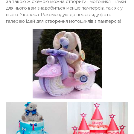
За такою ж схемою можна створити і мотоцикл. Тільки
для нього вам знадобиться менше памперсів, так як у
нього 2 колеса. Рекомендую до перегляду фото-
галерею ідей для створення мотоциклів з памперсів!