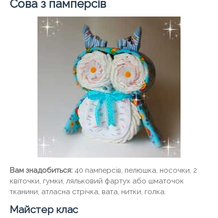
Сова з памперсів
Вам знадобиться:
40 памперсів, пелюшка, носочки, 2
квіточки, гумки, ляльковий фартух або шматочок
тканини, атласна стрічка, вата, нитки, голка.
Майстер клас