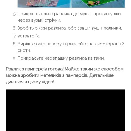
Прикріпіть тільце равлика до мушлі, протягнувши
через вузькі стрічки.
Зробіть ріжки равлика, обрізавши вушні палички.
вставте їх.
Виріжте очі з паперу і приклейте на двосторонній
скотч.
Прикрасьте черепашку равлика квітами.
Равлик з памперсів готова! Майже таким же способом
можна зробити метеликів з памперсів. Детальніше
дивіться в цьому відео!