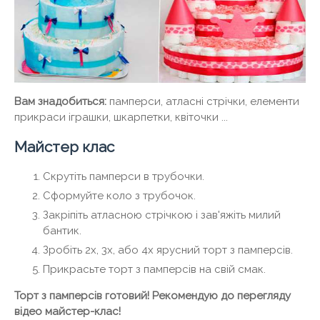
Вам знадобиться:
памперси, атласні стрічки, елементи
прикраси іграшки, шкарпетки, квіточки ...
Майстер клас
Скрутіть памперси в трубочки.
Сформуйте коло з трубочок.
Закріпіть атласною стрічкою і зав'яжіть милий
бантик.
Зробіть 2х, 3х, або 4х ярусний торт з памперсів.
Прикрасьте торт з памперсів на свій смак.
Торт з памперсів готовий! Рекомендую до перегляду
відео майстер-клас!