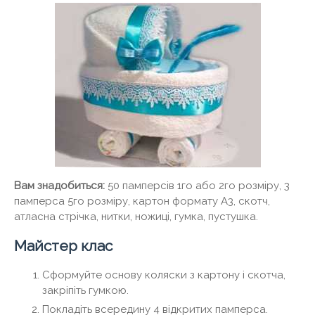
Вам знадобиться:
50 памперсів 1го або 2го розміру, 3
памперса 5го розміру, картон формату А3, скотч,
атласна стрічка, нитки, ножиці, гумка, пустушка.
Майстер клас
Сформуйте основу коляски з картону і скотча,
закріпіть гумкою.
Покладіть всередину 4 відкритих памперса.