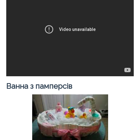
Ванна з памперсів