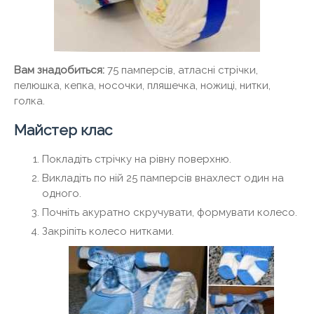
Вам знадобиться:
75 памперсів, атласні стрічки,
пелюшка, кепка, носочки, пляшечка, ножиці, нитки,
голка.
Майстер клас
Покладіть стрічку на рівну поверхню.
Викладіть по ній 25 памперсів внахлест один на
одного.
Почніть акуратно скручувати, формувати колесо.
Закріпіть колесо нитками.