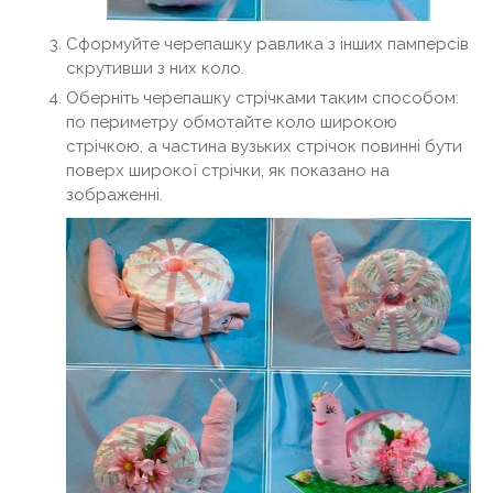
Сформуйте черепашку равлика з інших памперсів
скрутивши з них коло.
Оберніть черепашку стрічками таким способом:
по периметру обмотайте коло широкою
стрічкою, а частина вузьких стрічок повинні бути
поверх широкої стрічки, як показано на
зображенні.