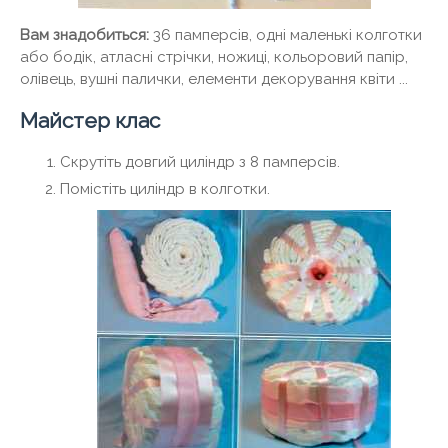
Вам знадобиться:
36 памперсів, одні маленькі колготки
або бодік, атласні стрічки, ножиці, кольоровий папір,
олівець, вушні палички, елементи декорування квіти ...
Майстер клас
Скрутіть довгий циліндр з 8 памперсів.
Помістіть циліндр в колготки.