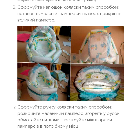
Сформуйте капюшон коляски таким способом:
встановіть маленькі памперси і наверх прикріпіть
великий памперс.
Сформуйте ручку коляски таким способом:
розкрийте маленький памперс, згорніть у рулон,
обмотайте нитками і зафіксуйте між шарами
памперсів в потрібному місці.