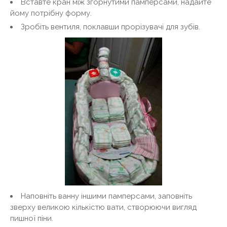
Вставте кран між згорнутими памперсами, надайте
йому потрібну форму.
Зробіть вентиля, поклавши прорізувачі для зубів.
Наповніть ванну іншими памперсами, заповніть
зверху великою кількістю вати, створюючи вигляд
пишної піни.