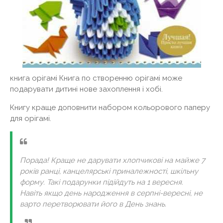
книга орігамі Книга по створенню орігамі може
подарувати дитині нове захоплення і хобі.
Книгу краще доповнити набором кольорового паперу
для орігамі.
Порада! Краще не дарувати хлопчикові на майже 7
років ранці, канцелярські приналежності, шкільну
форму. Такі подарунки підійдуть на 1 вересня.
Навіть якщо день народження в серпні-вересні, не
варто перетворювати його в День знань.