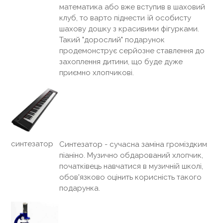
математика або вже вступив в шаховий
клуб, то варто піднести їй особисту
шахову дошку з красивими фігурками.
Такий "дорослий" подарунок
продемонструє серйозне ставлення до
захоплення дитини, що буде дуже
приємно хлопчикові.
синтезатор
Синтезатор - сучасна заміна громіздким
піаніно. Музично обдарований хлопчик,
початківець навчатися в музичній школі,
обов'язково оцінить корисність такого
подарунка.