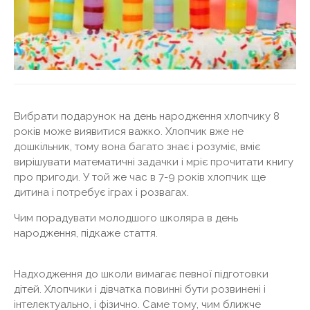
Вибрати подарунок на день народження хлопчику 8
років може виявитися важко. Хлопчик вже не
дошкільник, тому вона багато знає і розуміє, вміє
вирішувати математичні задачки і мріє прочитати книгу
про пригоди. У той же час в 7-9 років хлопчик ще
дитина і потребує іграх і розвагах.
Чим порадувати молодшого школяра в день
народження, підкаже стаття.
Надходження до школи вимагає певної підготовки
дітей. Хлопчики і дівчатка повинні бути розвинені і
інтелектуально, і фізично. Саме тому, чим ближче