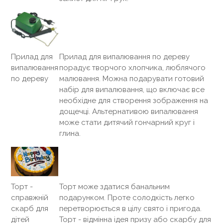
Прилад для
Прилад для випалювання по дереву
випалювання
порадує творчого хлопчика, люблячого
по дереву
малювання. Можна подарувати готовий
набір для випалювання, що включає все
необхідне для створення зображення на
дощечці. Альтернативою випалювання
може стати дитячий гончарний круг і
глина.
Торт може здатися банальним
Торт -
подарунком. Проте солодкість легко
справжній
перетворюється в цілу свято і пригода.
скарб для
Торт - відмінна ідея призу або скарбу для
дітей