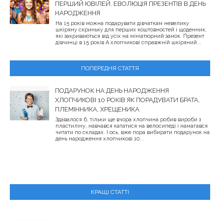
ПЕРШИЙ ЮВІЛЕЙ. ЕВОЛЮЦІЯ ПРЕЗЕНТІВ В ДЕНЬ
НАРОДЖЕННЯ
На 15 років можна подарувати дівчаткам невелику
шкіряну скриньку для перших коштовностей і щоденник,
які закриваються від усіх на мініатюрний замок. Презент
дівчинці в 15 років А хлопчикові справжній шкіряний...
ПОПЕРЕДНЯ СТАТТЯ
ПОДАРУНОК НА ДЕНЬ НАРОДЖЕННЯ
ХЛОПЧИКОВІ 10 РОКІВ ЯК ПОРАДУВАТИ БРАТА,
ПЛЕМІННИКА, ХРЕЩЕНИКА
Здавалося б, тільки ще вчора хлопчина робив вироби з
пластиліну, навчався кататися на велосипеді і намагався
читати по складах. І ось, вже пора вибирати подарунок на
день народження хлопчикові 10...
КРАЩІ СТАТТІ