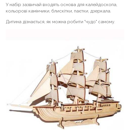
У набір зазвичай входять основа для калейдоскопа,
кольорові камінчики, блискітки, паєтки, дзеркала.
Дитина дізнається, як можна робити "чудо" самому.