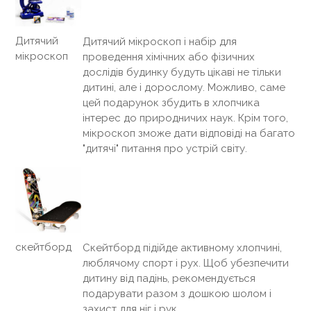
Дитячий
Дитячий мікроскоп і набір для
мікроскоп
проведення хімічних або фізичних
дослідів будинку будуть цікаві не тільки
дитині, але і дорослому. Можливо, саме
цей подарунок збудить в хлопчика
інтерес до природничих наук. Крім того,
мікроскоп зможе дати відповіді на багато
"дитячі" питання про устрій світу.
скейтборд
Скейтборд підійде активному хлопчині,
люблячому спорт і рух. Щоб убезпечити
дитину від падінь, рекомендується
подарувати разом з дошкою шолом і
захист для ніг і рук.