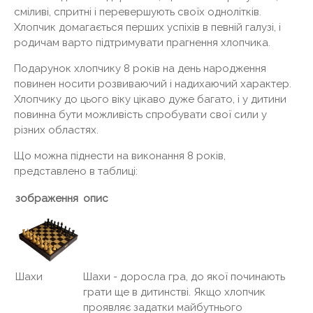
сміливі, спритні і перевершують своїх однолітків.
Хлопчик домагається перших успіхів в певній галузі, і
родичам варто підтримувати прагнення хлопчика.
Подарунок хлопчику 8 років на день народження
повинен носити розвиваючий і надихаючий характер.
Хлопчику до цього віку цікаво дуже багато, і у дитини
повинна бути можливість спробувати свої сили у
різних областях.
Що можна піднести на виконання 8 років,
представлено в таблиці:
зображення
опис
Шахи - доросла гра, до якої починають
Шахи
грати ще в дитинстві. Якщо хлопчик
проявляє задатки майбутнього