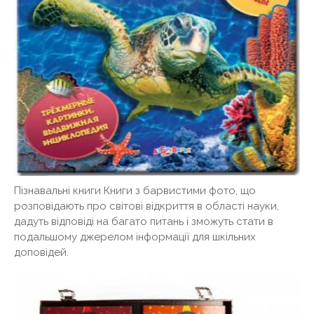
Пізнавальні книги Книги з барвистими фото, що
розповідають про світові відкриття в області науки,
дадуть відповіді на багато питань і зможуть стати в
подальшому джерелом інформації для шкільних
доповідей.