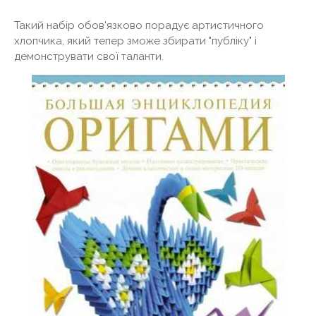
Такий набір обов'язково порадує артистичного
хлопчика, який тепер зможе збирати "публіку" і
демонструвати свої таланти.