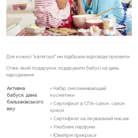
Для кожної "категорії" ми підібрали відповідні презенти.
Отже, який подарунок подарувати бабусі на день
народження:
Активна
Набір омолаживающей
бабуся, дама
косметики
бальзаківського
Сертифікат в СПА-салон, салон
віку
краси
Сертифікат на лікувальний масаж
Улюблені парфуми
Ювелірні прикраси