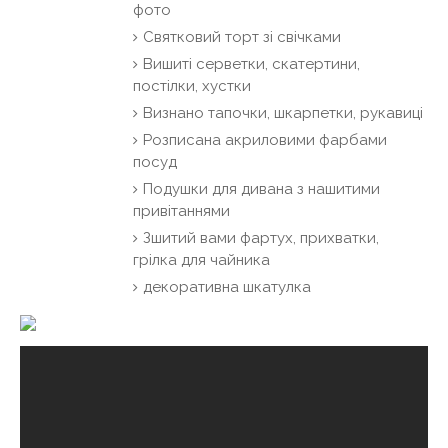
фото
Святковий торт зі свічками
Вишиті серветки, скатертини,
постілки, хустки
Визнано тапочки, шкарпетки, рукавиці
Розписана акриловими фарбами
посуд
Подушки для дивана з нашитими
привітаннями
Зшитий вами фартух, прихватки,
грілка для чайника
декоративна шкатулка