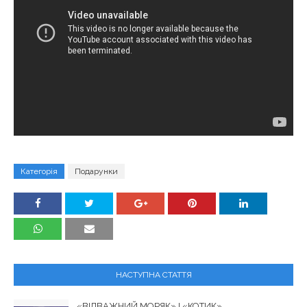
Категорія
Подарунки
НАСТУПНА СТАТТЯ
«ВІДВАЖНИЙ МОРЯК» І «КОТИК»