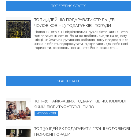
ПОПЕРЕДНЯ СТАТТЯ
ТОП 25 ІДЕЙ ЩО ПОДАРУВАТИ СТРІЛЬЦЕВІ
ЧОЛОВІКОВІ + 13 ПОДАРУНКІВ І ПОРАДИ
Чоловіки-стрільці відрізняються рухливістю, активністю,
темпераментностью. Вони не люблять сидіти на одному
місці і займатися рутинною роботою, тому представники
знака люблять подорожувати, відкривають для себе нові
горизонти, освоюють нові заняття.Вони вважають...
КРАЩІ СТАТТІ
ТОП-30 НАЙКРАЩИХ ПОДАРУНКІВ ЧОЛОВІКОВІ,
ЯКИЙ ЛЮБИТЬ ФУТБОЛ І ПИВО
ЧОЛОВІКОВІ
ТОП 30 ІДЕЙ ЯК ПОДАРУВАТИ ГРОШІ ЧОЛОВІКОВІ
І КОРИСНІ ПОРАДИ