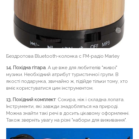
Бездротова Bluetooth-колонка c FM-радіо Marley
14. Похідна гітара
. А це вже для любителів "живої"
музики. Необхідний атрибут туристичної групи. В
якості подарунка, звичайно ж, підійде тільки тому, хто
вміє користуватися цим інструментом.
13. Похідний комплект
: Сокира, ніж і складна лопата.
Інструменти, які завжди знадобляться на природі.
Можна знайти такі речі в досить цікавому оформленні.
Також зверніть увагу на різні "набори для виживання".