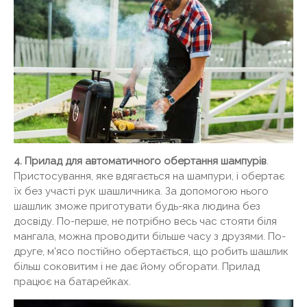
4. Прилад для автоматичного обертання шампурів
.
Пристосування, яке вдягається на шампури, і обертає
їх без участі рук шашличника. За допомогою нього
шашлик зможе приготувати будь-яка людина без
досвіду. По-перше, не потрібно весь час стояти біля
мангала, можна проводити більше часу з друзями. По-
друге, м'ясо постійно обертається, що робить шашлик
більш соковитим і не дає йому обгорати. Прилад
працює на батарейках.