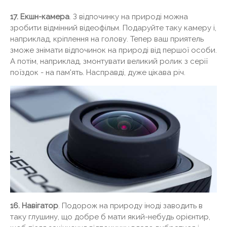
17. Екшн-камера
. З відпочинку на природі можна
зробити відмінний відеофільм. Подаруйте таку камеру і,
наприклад, кріплення на голову. Тепер ваш приятель
зможе знімати відпочинок на природі від першої особи.
А потім, наприклад, змонтувати великий ролик з серії
поїздок - на пам'ять. Насправді, дуже цікава річ.
16. Навігатор
. Подорож на природу іноді заводить в
таку глушину, що добре б мати який-небудь орієнтир,