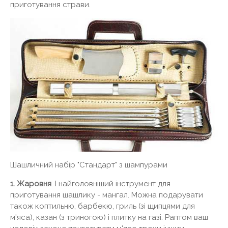
приготування страви.
Шашличний набір "Стандарт" з шампурами
1. Жаровня
. І найголовніший інструмент для
приготування шашлику - мангал. Можна подарувати
також коптильню, барбекю, гриль (зі щипцями для
м'яса), казан (з триногою) і плитку на газі. Раптом ваш