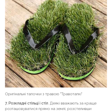
Оригінальні тапочки з травою "Травотапкі"
7. Розкладні стільці і стіл
. Деякі вважають за краще
розташовуватися прямо на землі, розстеливши