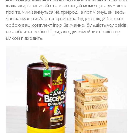
шашлики, і зазвичай втрачають цей момент, не думають
про те, чим займуться на природі, а потім змушені весь
час засмагати. Але тепер можна буде завжди брати з
собою ваш комплект ігор. Звичайно, більшість чоловіків
не люблять настільні ігри, але для сімейних пікніків це
цілком підходить.