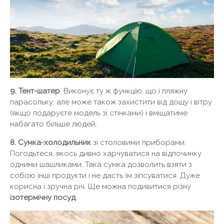
9. Тент-шатер
. Виконує ту ж функцію, що і пляжну
парасольку, але може також захистити від дощу і вітру
(якщо подаруєте модель зі стінками) і вміщатиме
набагато більше людей.
8. Сумка-холодильник
зі столовими приборами.
Погодьтеся, якось дивно харчуватися на відпочинку
одними шашликами. Така сумка дозволить взяти з
собою інші продукти і не дасть їм зіпсуватися. Дуже
корисна і зручна річ. Ще можна подивитися різну
ізотермічну посуд
.