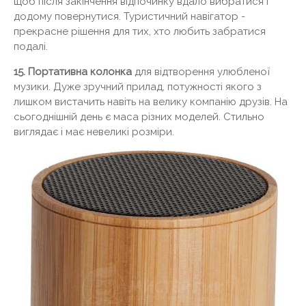
щоб після закінчення відпочинку вдало вибратися і
додому повернутися. Туристичний навігатор -
прекрасне рішення для тих, хто любить забратися
подалі.
15. Портативна колонка
для відтворення улюбленої
музики. Дуже зручний прилад, потужності якого з
лишком вистачить навіть на велику компанію друзів. На
сьогоднішній день є маса різних моделей. Стильно
виглядає і має невеликі розміри.