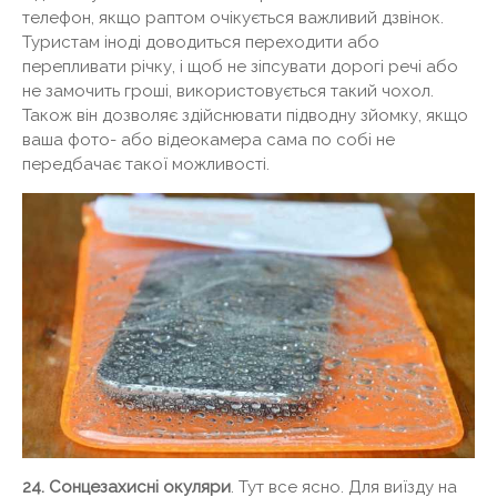
телефон, якщо раптом очікується важливий дзвінок.
Туристам іноді доводиться переходити або
перепливати річку, і щоб не зіпсувати дорогі речі або
не замочить гроші, використовується такий чохол.
Також він дозволяє здійснювати підводну зйомку, якщо
ваша фото- або відеокамера сама по собі не
передбачає такої можливості.
24. Сонцезахисні окуляри
. Тут все ясно. Для виїзду на