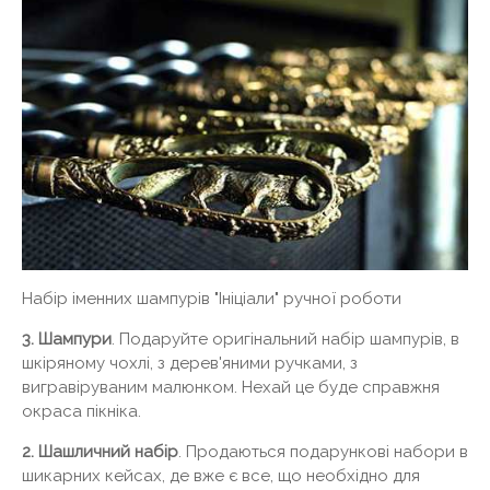
Набір іменних шампурів "Ініціали" ручної роботи
3. Шампури
. Подаруйте оригінальний набір шампурів, в
шкіряному чохлі, з дерев'яними ручками, з
вигравіруваним малюнком. Нехай це буде справжня
окраса пікніка.
2. Шашличний набір
. Продаються подарункові набори в
шикарних кейсах, де вже є все, що необхідно для