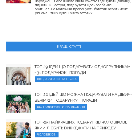
народження або іншого свята хочеться здивувати дівчину,
підняти їй настрій, подарувати щось особливе і
оригінальне.Магазини пропонують багатий асортимент
різноманітних сувенірів та готових...
КРАЩІ СТАТТІ
ТОП 29 ІДЕЙ ЩО ПОДАРУВАТИ ОДНОГРУПНИКАМ
+ 31 ПОДАРУНОК І ПОРАДИ
ЩО ДАРУВАТИ НА СВЯТА
ТОП 26 ІДЕЙ ЩО МОЖНА ПОДАРУВАТИ НА ДІВИЧ-
ВЕЧІР +24 ПОДАРУНКУ І ПОРАДИ
ЩО ПОДАРУВАТИ НА ВЕСІЛЛЯ
ТОП-25 НАЙКРАЩИХ ПОДАРУНКІВ ЧОЛОВІКОВІ,
ЯКИЙ ЛЮБИТЬ ВИЇЖДЖАТИ НА ПРИРОДУ
ЧОЛОВІКОВІ