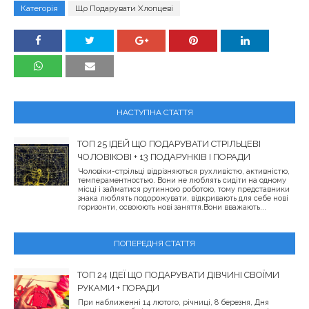
Категорія
Що Подарувати Хлопцеві
НАСТУПНА СТАТТЯ
ТОП 25 ІДЕЙ ЩО ПОДАРУВАТИ СТРІЛЬЦЕВІ
ЧОЛОВІКОВІ + 13 ПОДАРУНКІВ І ПОРАДИ
Чоловіки-стрільці відрізняються рухливістю, активністю,
темпераментностью. Вони не люблять сидіти на одному
місці і займатися рутинною роботою, тому представники
знака люблять подорожувати, відкривають для себе нові
горизонти, освоюють нові заняття.Вони вважають...
ПОПЕРЕДНЯ СТАТТЯ
ТОП 24 ІДЕЇ ЩО ПОДАРУВАТИ ДІВЧИНІ СВОЇМИ
РУКАМИ + ПОРАДИ
При наближенні 14 лютого, річниці, 8 березня, Дня