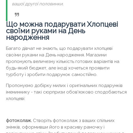
вашої другої половинки.
Що можна подарувати Хлопцеві
своїми руками на День
народження
Багато дівчат не знають, що подарувати хлопцеві
своїми руками на День народження. Магазини
пропонують величезну кількість готових варіантів на
будь-який бюджет, але іноді хочеться проявити
турботу і зробити подарунок самостійно.
Пропонуємо добірку милих і оригінальних подарунків
імениннику - такі сюрпризи обов'язково сподобаються
хлопцеві:
фотоколаж.
Створіть фотоколаж з ваших спільних
знімків, оформивши його в красиву рамочку і