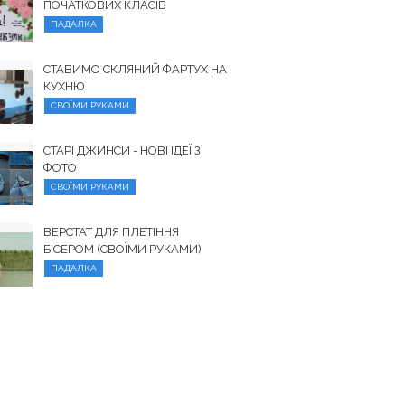
ПОЧАТКОВИХ КЛАСІВ
ПАДАЛКА
СТАВИМО СКЛЯНИЙ ФАРТУХ НА
КУХНЮ
СВОЇМИ РУКАМИ
СТАРІ ДЖИНСИ - НОВІ ІДЕЇ З
ФОТО
СВОЇМИ РУКАМИ
ВЕРСТАТ ДЛЯ ПЛЕТІННЯ
БІСЕРОМ (СВОЇМИ РУКАМИ)
ПАДАЛКА