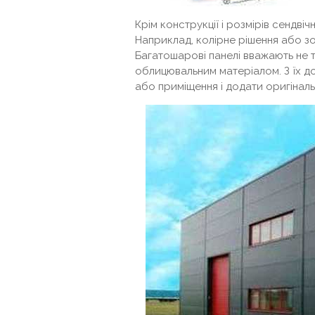
Крім конструкції і розмірів сендвіч
Наприклад, колірне рішення або зо
Багатошарові панелі вважають не т
облицювальним матеріалом. З їх до
або приміщення і додати оригіналь