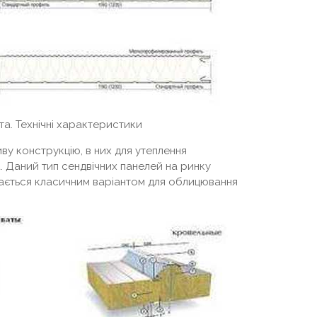
а. Технічні характеристики
ву конструкцію, в них для утеплення
. Даний тип сендвічних панелей на ринку
жається класичним варіантом для облицювання