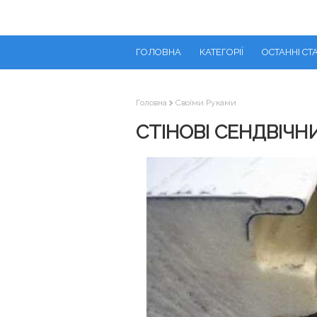
ГОЛОВНА
КАТЕГОРІЇ
ОСТАННІ СТА
Головна
Своїми Руками
СТІНОВІ СЕНДВІЧН