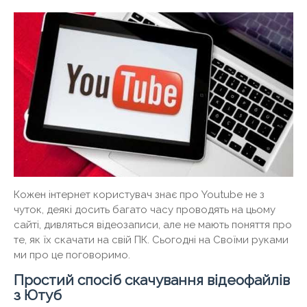
Кожен інтернет користувач знає про Youtube не з
чуток, деякі досить багато часу проводять на цьому
сайті, дивляться відеозаписи, але не мають поняття про
те, як їх скачати на свій ПК. Сьогодні на Своїми руками
ми про це поговоримо.
Простий спосіб скачування відеофайлів
з Ютуб