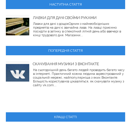
НАСТУПНА СТАТТЯ
ЛАВКИ ДЛЯ ДАЧІ СВОЇМИ РУКАМИ
Лавки для дачі з дощокОдним з найнеобхідніших
предметів на дачі є звичайна лава. На лавці приємно
посидіти в затінку в спекотний літній день або ввечері в
кінці трудового дня. Магазини...
ПОПЕРЕДНЯ СТАТТЯ
СКАЧУВАННЯ МУЗИКИ З ВКОНТАКТЕ
На сьогоднішній день багато людей проводить багато часу
в інтернеті. Практичний кожна людина зареєстрований у
соціальній мережі, найпопулярніша з яких Вконтакте.
Більшість користувачів цікавляться, як скачувати музику з
сайту vk.com...
КРАЩІ СТАТТІ