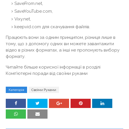
SaveFrom.net,
SaveYouTube.com,
Vixy.net,
keepvid.com для скачування файлів.
Працюють вони за одним принципом, різниця лише в
тому, що з допомогу одних ви можете завантажити
відео в різних форматах, а інші не пропонують вибору
формату.
Читайте більше корисної інформації в розділі
Комп'ютерні поради від своїми руками
Категорія
Своїми Руками