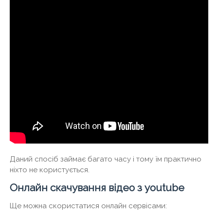
Даний спосіб займає багато часу і тому їм практично
ніхто не користується.
Онлайн скачування відео з youtube
Ще можна скористатися онлайн сервісами: