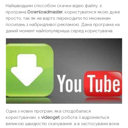
Найшвидшим способом скачки відео файлу, є
програма
Downloadmaster
, користуватися якою дуже
просто, так як не варто переходити по множинам
посилань з набридливої ​​рекламою. Дана програма на
даний момент найпопулярніша серед користувачів.
Одна з нових програм, яка сподобалася
користувачам, є
videoget
, робота її відрізняється
великою швидкістю скачування, а в застосуванні вона