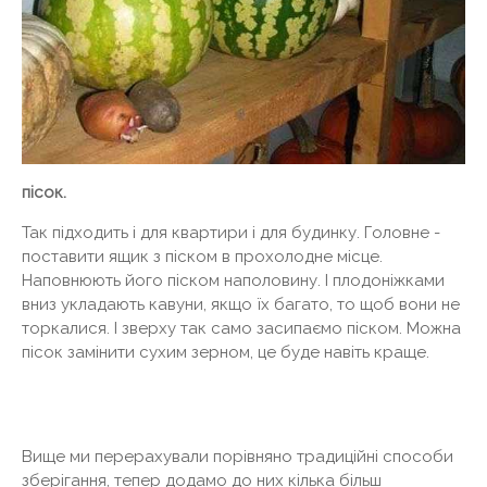
пісок.
Так підходить і для квартири і для будинку. Головне -
поставити ящик з піском в прохолодне місце.
Наповнюють його піском наполовину. І плодоніжками
вниз укладають кавуни, якщо їх багато, то щоб вони не
торкалися. І зверху так само засипаємо піском. Можна
пісок замінити сухим зерном, це буде навіть краще.
Вище ми перерахували порівняно традиційні способи
зберігання, тепер додамо до них кілька більш