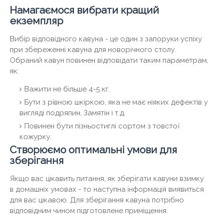
Намагаємося вибрати кращий
екземпляр
Вибір відповідного кавуна - це один з запоруки успіху
при збереженні кавуна для новорічного столу.
Обраний кавун повинен відповідати таким параметрам,
як:
Важити не більше 4-5 кг.
Бути з рівною шкіркою, яка не має ніяких дефектів у
вигляді подряпин, Замятін і т.д.
Повинен бути пізньостиглі сортом з товстої
кожурку.
Створюємо оптимальні умови для
зберігання
Якщо вас цікавить питання, як зберігати кавуни взимку
в домашніх умовах - то наступна інформація виявиться
для вас цікавою. Для зберігання кавуна потрібно
відповідним чином підготовлене приміщення.