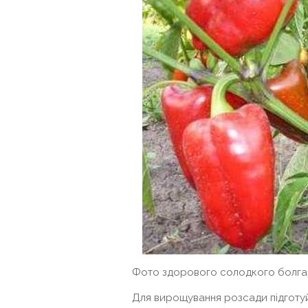
Фото здорового солодкого болга
Для вирощування розсади підготуй