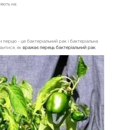
яють на:
 перцю - це бактеріальний рак і бактеріальна
витися, як
вражає перець бактеріальний рак
.