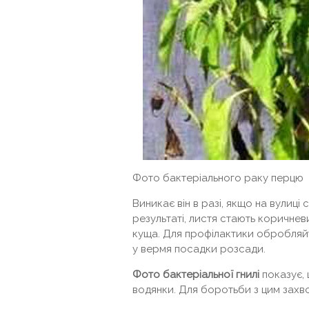
Фото бактеріального раку перцю
Виникає він в разі, якщо на вулиці 
результаті, листя стають коричне
куща. Для профілактики обробляйт
у вермя посадки розсади.
Фото бактеріальної гнилі
показує, 
водянки. Для боротьби з цим захв