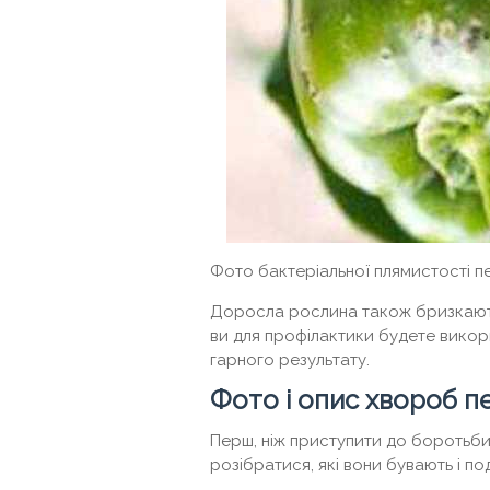
Фото бактеріальної плямистості 
Доросла рослина також бризкають 
ви для профілактики будете викор
гарного результату.
Фото і опис хвороб 
Перш, ніж приступити до боротьб
розібратися, які вони бувають і п