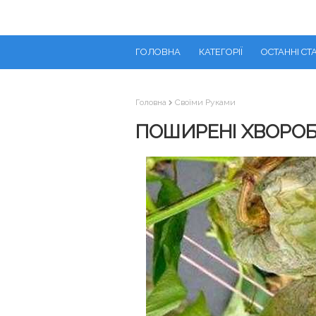
ГОЛОВНА
КАТЕГОРІЇ
ОСТАННІ СТА
Головна
Своїми Руками
ПОШИРЕНІ ХВОРО