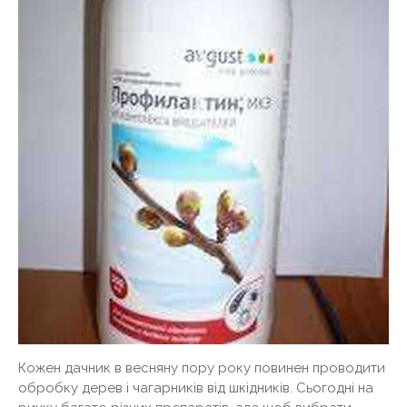
Кожен дачник в весняну пору року повинен проводити
обробку дерев і чагарників від шкідників. Сьогодні на