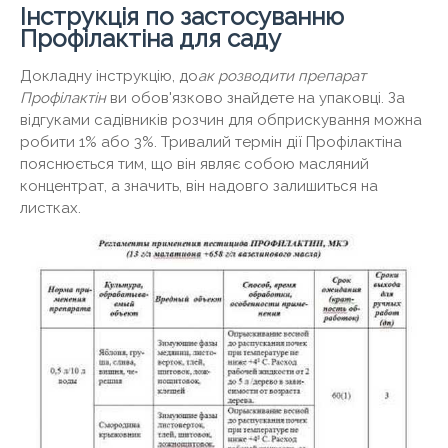
Інструкція по застосуванню
Профілактіна для саду
Докладну інструкцію, до
ак розводити препарат
Профілактін
ви обов'язково знайдете на упаковці. За
відгуками садівників розчин для обприскування можна
робити 1% або 3%. Тривалий термін дії Профілактіна
пояснюється тим, що він являє собою масляний
концентрат, а значить, він надовго залишиться на
листках.