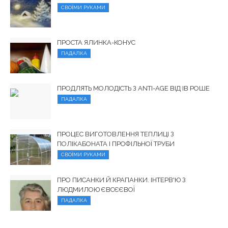
СВОЇМИ РУКАМИ
ПРОСТА ЯЛИНКА-КОНУС
ПАДАЛКА
ПРОДЛЯТЬ МОЛОДІСТЬ З ANTI-AGE ВІД ІВ РОШЕ
ПАДАЛКА
ПРОЦЕС ВИГОТОВЛЕННЯ ТЕПЛИЦІ З
ПОЛІКАБОНАТА І ПРОФІЛЬНОЇ ТРУБИ
СВОЇМИ РУКАМИ
ПРО ПИСАНКИ Й КРАПАНКИ. ІНТЕРВ'Ю З
ЛЮДМИЛОЮ ЄВСЄЄВОЇ
ПАДАЛКА