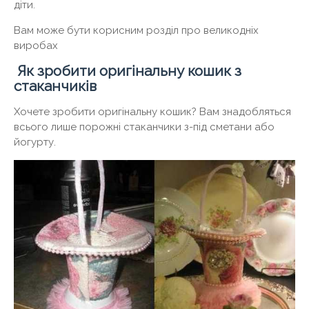
діти.
Вам може бути корисним розділ про великодніх
виробах
Як зробити оригінальну кошик з
стаканчиків
Хочете зробити оригінальну кошик? Вам знадобляться
всього лише порожні стаканчики з-під сметани або
йогурту.