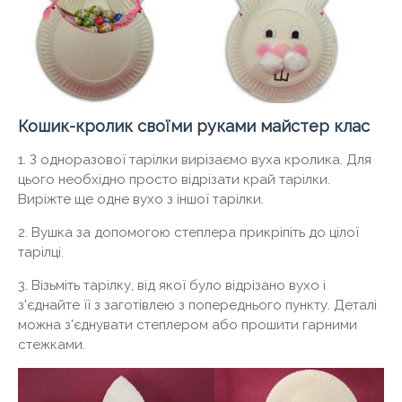
Кошик-кролик своїми руками майстер клас
1. З одноразової тарілки вирізаємо вуха кролика. Для
цього необхідно просто відрізати край тарілки.
Виріжте ще одне вухо з іншої тарілки.
2. Вушка за допомогою степлера прикріпіть до цілої
тарілці.
3. Візьміть тарілку, від якої було відрізано вухо і
з'єднайте її з заготівлею з попереднього пункту. Деталі
можна з'єднувати степлером або прошити гарними
стежками.