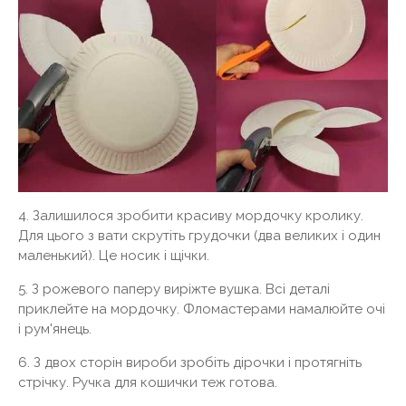
4. Залишилося зробити красиву мордочку кролику.
Для цього з вати скрутіть грудочки (два великих і один
маленький). Це носик і щічки.
5. З рожевого паперу виріжте вушка. Всі деталі
приклейте на мордочку. Фломастерами намалюйте очі
і рум'янець.
6. З двох сторін вироби зробіть дірочки і протягніть
стрічку. Ручка для кошички теж готова.