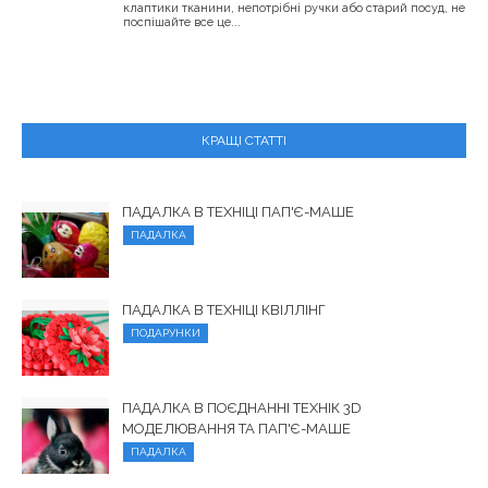
клаптики тканини, непотрібні ручки або старий посуд, не
поспішайте все це...
КРАЩІ СТАТТІ
ПАДАЛКА В ТЕХНІЦІ ПАП'Є-МАШЕ
ПАДАЛКА
ПАДАЛКА В ТЕХНІЦІ КВІЛЛІНГ
ПОДАРУНКИ
ПАДАЛКА В ПОЄДНАННІ ТЕХНІК 3D
МОДЕЛЮВАННЯ ТА ПАП'Є-МАШЕ
ПАДАЛКА