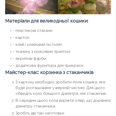
Матеріали для великодньої кошики:
- пластикові стакани;
- картон;
- клей і клейовий пістолет;
- тканину з красивим принтом;
- акрилові фарби;
- додаткова фурнітура для прикраси.
Майстер-клас: корзинка з стаканчиків
З картону необхідно зробити поле кошика, яке
буде розташоване у верхній частині. Для цього
обведіть коло більшого діаметра, ніж стаканчик.
В середині цього кола виріжте отвір, що дорівнює
діаметру стаканчика.
Зробіть дві такі заготовки.