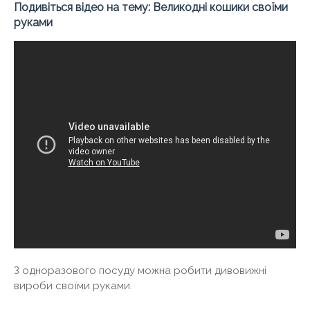
Подивіться відео на тему: Великодні кошики своїми
руками
З одноразового посуду можна робити дивовижні
вироби своїми руками.