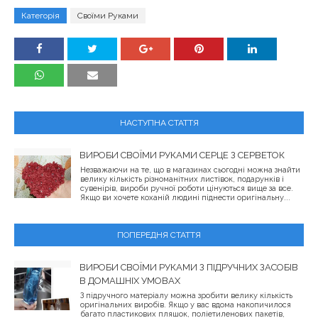
Категорія
Своїми Руками
НАСТУПНА СТАТТЯ
ВИРОБИ СВОЇМИ РУКАМИ СЕРЦЕ З СЕРВЕТОК
Незважаючи на те, що в магазинах сьогодні можна знайти
велику кількість різноманітних листівок, подарунків і
сувенірів, вироби ручної роботи цінуються вище за все.
Якщо ви хочете коханій людині піднести оригінальну...
ПОПЕРЕДНЯ СТАТТЯ
ВИРОБИ СВОЇМИ РУКАМИ З ПІДРУЧНИХ ЗАСОБІВ
В ДОМАШНІХ УМОВАХ
З підручного матеріалу можна зробити велику кількість
оригінальних виробів. Якщо у вас вдома накопичилося
багато пластикових пляшок, поліетиленових пакетів,