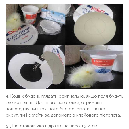
4. Кошик буде виглядати оригінально, якщо поля будуть
злегка підняті. Для цього заготовки, отримані в
попередніх пунктах, потрібно розрізати, злегка
скрутити і склеїти за допомогою клейового пістолета.
5. Дно стаканчика відріжте на висоті 3-4 см.