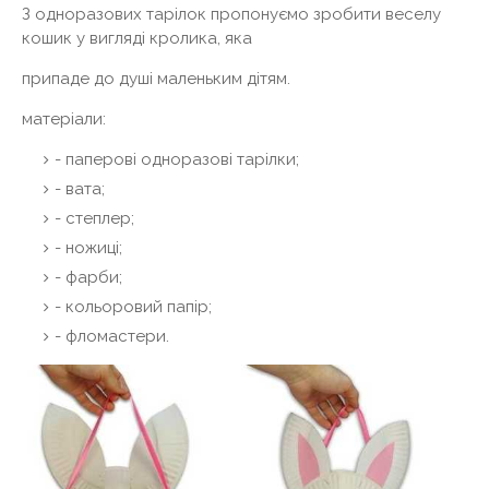
З одноразових тарілок пропонуємо зробити веселу
кошик у вигляді кролика, яка
припаде до душі маленьким дітям.
матеріали:
- паперові одноразові тарілки;
- вата;
- степлер;
- ножиці;
- фарби;
- кольоровий папір;
- фломастери.