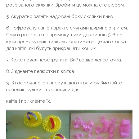
розрізаного склянки. Зробити це можна степлером.
5. Акуратно загніть надрізані боку склянки вниз.
6. Гофровану папір наріжте смугами шириною 3-4 см.
Смуги розріжте на прямокутники довжиною 5-6 см,
кути прямокутників закруглюватимете. Це заготовка
для квітів, які будуть прикрашати кошик.
7. Кожен овал перекрутити. Вийде два лепесточка.
8. З'єднайте пелюстки в квітка.
9. З гофрованого паперу іншого кольору Змотайте
невеликі кульки - серцевини для
квітів і приклейте їх.