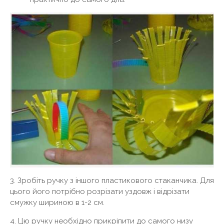
3. Зробіть ручку з іншого пластикового стаканчика. Для
цього його потрібно розрізати уздовж і відрізати
смужку шириною в 1-2 см.
4. Цю ручку необхідно прикріпити до самого низу