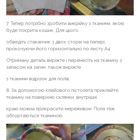
7. Тепер потрібно зробити викрійку з тканини, якою
буде покрита кошик. Для цього
обведіть стаканчик з двох сторін на папері,
прокочуючи його горизонтально по листу А4.
Отриману деталь виріжте і перенесіть на тканину з
запасом на загин. також виріжте
з тканини відрізок для полів.
8. За допомогою клейового пістолета приклейте
тканину на поверхню склянки. внутрішні
краю можна прикрасити мереживом. Поля теж
обгортаються тканиною.