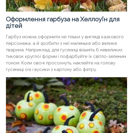
Оформлення гарбуза на Хеллоуїн для
дітей
Гарбуз можна оформити не тільки у вигляді казкового
персонажа, а й зробити з неї маленьке або велике
тварина. Наприклад, для гусениці візьміть 6 невеликих
тиковок круглої форми і пофарбуйте їх світло-зеленим
тоном. Коли овочі просохнуть, наклейте на голову
гусениці очі і вусики з картону або фетру.