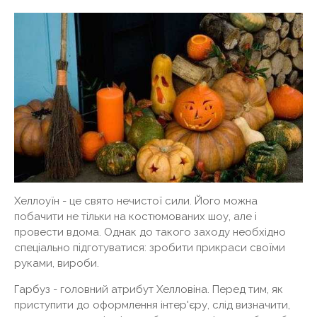
Хеллоуїн - це свято нечистої сили. Його можна
побачити не тільки на костюмованих шоу, але і
провести вдома. Однак до такого заходу необхідно
спеціально підготуватися: зробити прикраси своїми
руками, вироби.
Гарбуз - головний атрибут Хелловіна. Перед тим, як
приступити до оформлення інтер'єру, слід визначити,