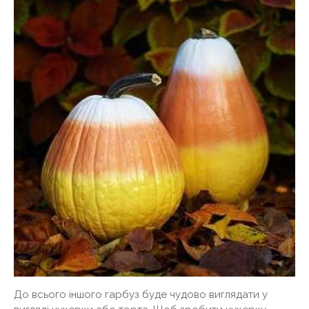
До всього іншого гарбуз буде чудово виглядати у