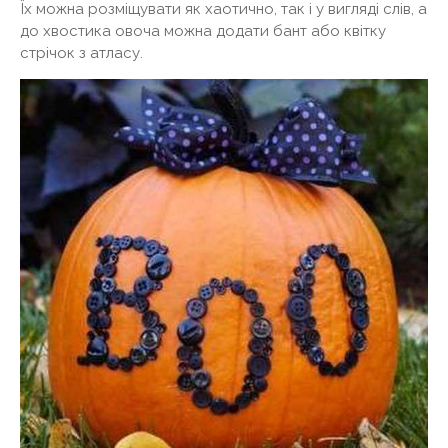
Їх можна розміщувати як хаотично, так і у вигляді слів, а
до хвостика овоча можна додати бант або квітку
стрічок з атласу.