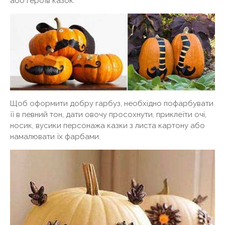
або героїв казок.
Щоб оформити добру гарбуз, необхідно пофарбувати
її в певний тон, дати овочу просохнути, приклеїти очі,
носик, вусики персонажа казки з листа картону або
намалювати їх фарбами.