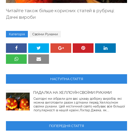
Читайте також більше корисних статей в рубриці:
Дачні вироби
Категорія
Своїми Руками
НАСТУПНА СТАТТЯ
ПАДАЛКА НА ХЕЛЛОУЇН СВОЇМИ РУКАМИ
Сьогодні ми зібрали для вас цікаву добірку виробів, які
можна виготовити разом з дітками перед Хеллоуїном
своїми руками. Цей містичний свято набуває все більшої
популярності в нашій країні.Ліхтар Джека, як...
ПОПЕРЕДНЯ СТАТТЯ