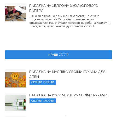
ПАДАЛКА НА ХЕЛЛОУЇН З КОЛЬОРОВОГО
ПАПЕРУ
Якщо ви є дружною сім'єю і вже сьогодні активно
готуєтеся до свята - Хеллоуїн, то вам напевно
сподобається майструвати паперові вироби на Хеллоуїн.
Погодьтеся, що це заняття дуже захоплююче. І...
КРАЩІ СТАТТІ
ПАДАЛКА НА МАСЛЯНУ СВОЇМИ РУКАМИ ДЛЯ
ДІТЕЙ
СВОЇМИ РУКАМИ
ПАДАЛКА НА КОСМІЧНУ ТЕМУ СВОЇМИ РУКАМИ
СВОЇМИ РУКАМИ