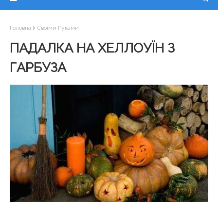
Головна
Своїми Руками
ПАДАЛКА НА ХЕЛЛОУЇН З
ГАРБУЗА