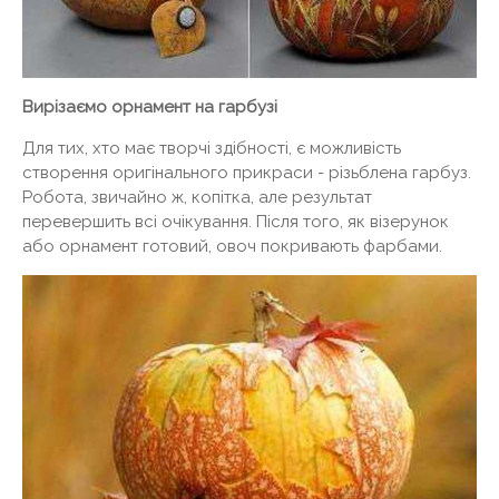
Вирізаємо орнамент на гарбузі
Для тих, хто має творчі здібності, є можливість
створення оригінального прикраси - різьблена гарбуз.
Робота, звичайно ж, копітка, але результат
перевершить всі очікування. Після того, як візерунок
або орнамент готовий, овоч покривають фарбами.