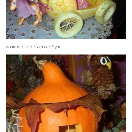
казкова карета з гарбуза