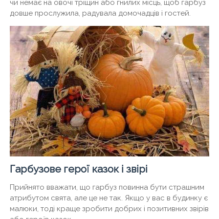
чи немає на овочі тріщин або гнилих місць, щоб гарбуз
довше прослужила, радувала домочадців і гостей.
Гарбузове герої казок і звірі
Прийнято вважати, що гарбуз повинна бути страшним
атрибутом свята, але це не так. Якщо у вас в будинку є
малюки, тоді краще зробити добрих і позитивних звірів