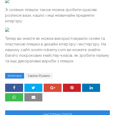
Зі скляних пляшок також можна зробити красиві
розписні вази, кашпо і інші незвичайні предмети
інтер'єру.
Тепер ви знаєте як можна використовувати скляні та
пластикові пляшки в дизайні інтер'єру і екстер'єру. На
нашому сайті svoimi-rukamy.com ви можете знайти
багато покрокових майстер-класів, як зробити пальму
та інші декоративні вироби з пляшок.
Категорія
Своїми Руками
НАСТУПНА СТАТТЯ