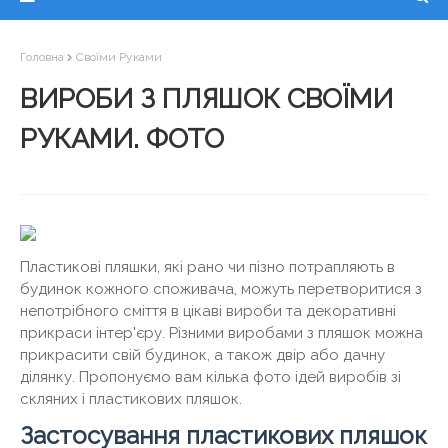
Головна
Своїми Руками
ВИРОБИ З ПЛЯШОК СВОЇМИ
РУКАМИ. ФОТО
Пластикові пляшки, які рано чи пізно потрапляють в
будинок кожного споживача, можуть перетворитися з
непотрібного сміття в цікаві вироби та декоративні
прикраси інтер'єру. Різними виробами з пляшок можна
прикрасити свій будинок, а також двір або дачну
ділянку. Пропонуємо вам кілька фото ідей виробів зі
скляних і пластикових пляшок.
Застосування пластикових пляшок