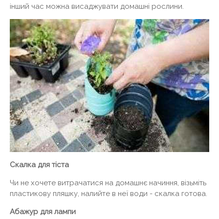
інший час можна висаджувати домашні рослини.
Скалка для тіста
Чи не хочете витрачатися на домашнє начиння, візьміть
пластикову пляшку, налийте в неї води - скалка готова.
Абажур для лампи