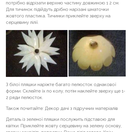
потрібно відрізати верхню частину довжиною 1 2 см.
Для тичинок підійдуть дрібно нарізані шматочки
жовтого пластика. Тичинки приклейте зверху на
серцевину лілії.
З білої пляшки наріжте багато пелюсток однакової
форми. Склейте їх по колу, потім наклейте зверху ще 1-
2 ряди пелюсток.
Також почитайте: Декор дачі з підручних матеріалів
Деталь із зеленої пляшки послужить підставою для
квітки. Приклейте жовту серцевину на зелену основу,