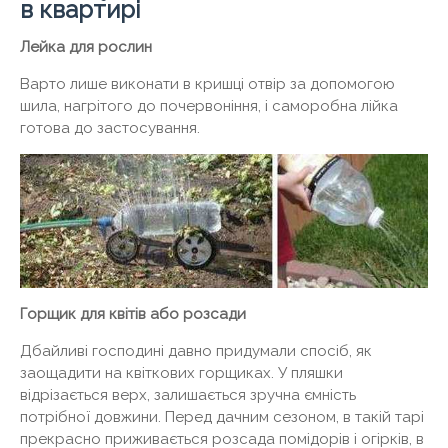
в квартирі
Лейка для рослин
Варто лише виконати в кришці отвір за допомогою
шила, нагрітого до почервоніння, і саморобна лійка
готова до застосування.
Горщик для квітів або розсади
Дбайливі господині давно придумали спосіб, як
заощадити на квіткових горщиках. У пляшки
відрізається верх, залишається зручна ємність
потрібної довжини. Перед дачним сезоном, в такій тарі
прекрасно приживається розсада помідорів і огірків, в