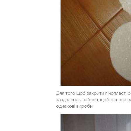
Для того щоб закрити пінопласт, 
заздалегідь шаблон, щоб основа ви
однакові вироби.