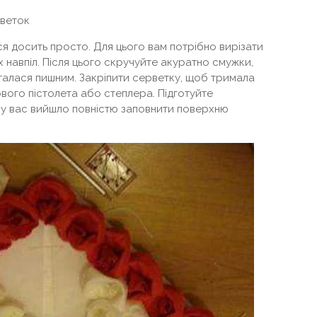
рветок
я досить просто. Для цього вам потрібно вирізати
х навпіл. Після цього скручуйте акуратно смужки,
сталася пишним. Закріпити серветку, щоб тримала
ого пістолета або степлера. Підготуйте
б у вас вийшло повністю заповнити поверхню