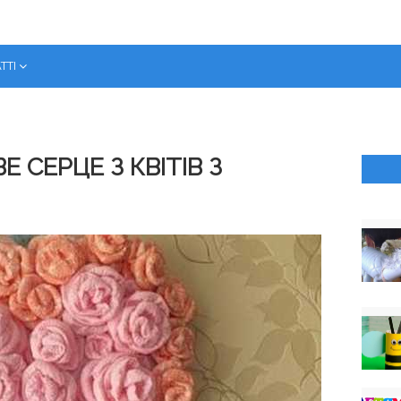
ТТІ
 СЕРЦЕ З КВІТІВ З