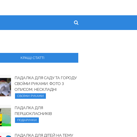
КРАЩІ СТАТТІ
ПАДАЛКА ДЛЯ САДУ ТА ГОРОДУ
СВОЇМИ РУКАМИ. ФОТО З
ОПИСОМ, НЕСКЛАДНІ
СВОЇМИ РУКАМИ
ПАДАЛКА ДЛЯ
ПЕРШОКЛАСНИКІВ
ПОДАРУНКИ
ПАДАЛКА ДЛЯ ДІТЕЙ НА ТЕМУ