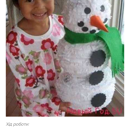
Хід роботи: