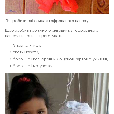
Як зробити сніговика з гофрованого паперу.
Щоб зробити об'ємного сніговика з гофрованого
паперу ви повинні приготувати:
3 повітряні кулі,
скотч і газети,
борошно і кольоровий Лощенов картон 2-ух квітів,
борошно і мотузочку.