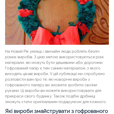
На Новий Рік умільці і звичайні люди роблять безліч
різних виробів. З цією метою використовуються різні
матеріали, які можуть бути дешевими або дорогими.
Гофрований папір є тим самим матеріалом, з якого
виходять цікаві вироби. У цій публікації ми спробуємо
розповісти вам про те, які новорічні вироби з
гофрованого паперу ви зможете зробити своїми
руками. Ці вироби ви можете використовувати для
прикраси свого будинку. Також подібні дрібниці
зможуть стати оригінальним подарунком для кожного.
Які вироби змайструвати з гофрованого