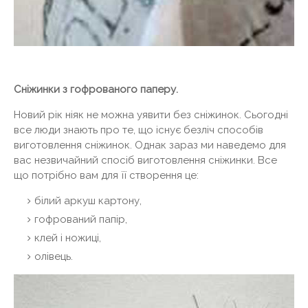
Сніжинки з гофрованого паперу.
Новий рік ніяк не можна уявити без сніжинок. Сьогодні
все люди знають про те, що існує безліч способів
виготовлення сніжинок. Однак зараз ми наведемо для
вас незвичайний спосіб виготовлення сніжинки. Все
що потрібно вам для її створення це:
білий аркуш картону,
гофрований папір,
клей і ножиці,
олівець.