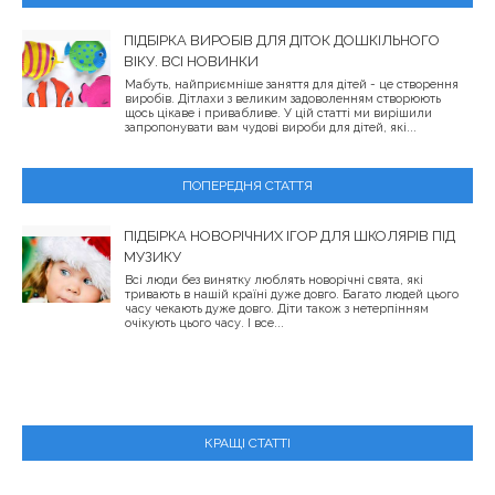
ПІДБІРКА ВИРОБІВ ДЛЯ ДІТОК ДОШКІЛЬНОГО
ВІКУ. ВСІ НОВИНКИ
Мабуть, найприємніше заняття для дітей - це створення
виробів. Дітлахи з великим задоволенням створюють
щось цікаве і привабливе. У цій статті ми вирішили
запропонувати вам чудові вироби для дітей, які...
ПОПЕРЕДНЯ СТАТТЯ
ПІДБІРКА НОВОРІЧНИХ ІГОР ДЛЯ ШКОЛЯРІВ ПІД
МУЗИКУ
Всі люди без винятку люблять новорічні свята, які
тривають в нашій країні дуже довго. Багато людей цього
часу чекають дуже довго. Діти також з нетерпінням
очікують цього часу. І все...
КРАЩІ СТАТТІ