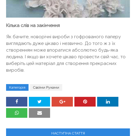
Кілька слів на закінчення
Як бачите, новорічні вироби з гофрованого паперу
виглядають дуже цікаво і незвично. До того ж з їх
створенням може впоратися абсолютно будь-яка
людина. І якщо ви хочете цікаво провести свій час, то
виберіть цей матеріал для створення прекрасних
виробів.
Категорія
Своїми Руками
НАСТУПНА СТАТТЯ