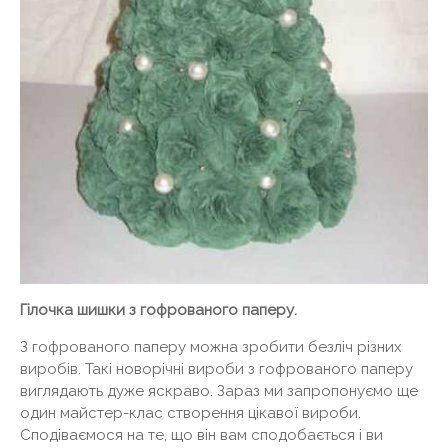
Гілочка шишки з гофрованого паперу.
З гофрованого паперу можна зробити безліч різних
виробів. Такі новорічні вироби з гофрованого паперу
виглядають дуже яскраво. Зараз ми запропонуємо ще
один майстер-клас створення цікавої вироби.
Сподіваємося на те, що він вам сподобається і ви