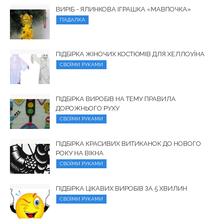
ВИРІБ - ЯЛИНКОВА ІГРАШКА «МАВПОЧКА»
ПАДАЛКА
ПІДБІРКА ЖІНОЧИХ КОСТЮМІВ ДЛЯ ХЕЛЛОУЇНА
СВОЇМИ РУКАМИ
ПІДБІРКА ВИРОБІВ НА ТЕМУ ПРАВИЛА
ДОРОЖНЬОГО РУХУ
СВОЇМИ РУКАМИ
ПІДБІРКА КРАСИВИХ ВИТИКАНОК ДО НОВОГО
РОКУ НА ВІКНА
СВОЇМИ РУКАМИ
ПІДБІРКА ЦІКАВИХ ВИРОБІВ ЗА 5 ХВИЛИН
СВОЇМИ РУКАМИ