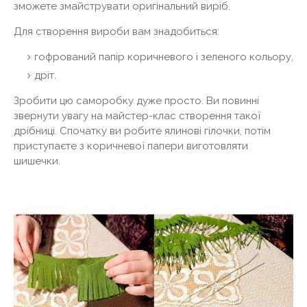
зможете змайструвати оригінальний виріб.
Для створення вироби вам знадобиться:
гофрований папір коричневого і зеленого кольору,
дріт.
Зробити цю саморобку дуже просто. Ви повинні
звернути увагу на майстер-клас створення такої
дрібниці. Спочатку ви робите ялинові гілочки, потім
приступаєте з коричневої папери виготовляти
шишечки.