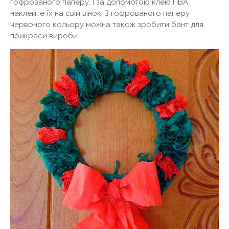
гофрованого паперу. І за допомогою клею ПВА
наклейте їх на свій вінок. З гофрованого паперу
червоного кольору можна також зробити бант для
прикраси вироби.