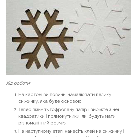
Хід роботи:
На картоні ви повинні намалювати велику
сніжинку, яка буде основою.
Тепер візьміть гофровану папір і виріжте з неї
квадратики і прямокутники, які будуть мати
різноманітний розмір.
На наступному етапі нанесіть клей на сніжинку і