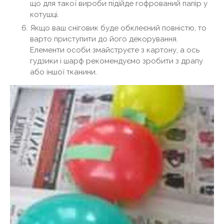
що для такої вироби підійде гофрований папір у
котушці.
Якщо ваш сніговик буде обклеєний повністю, то
варто приступити до його декорування.
Елементи особи змайструєте з картону, а ось
гудзики і шарф рекомендуємо зробити з драпу
або іншої тканини.