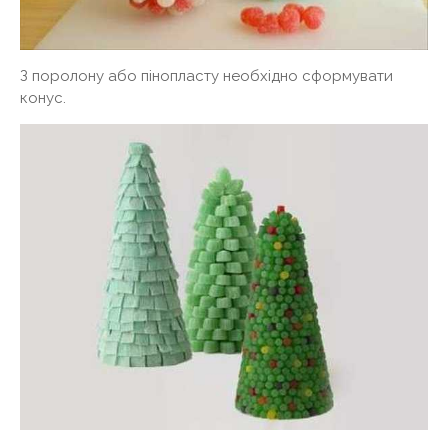
З поролону або пінопласту необхідно сформувати
конус.