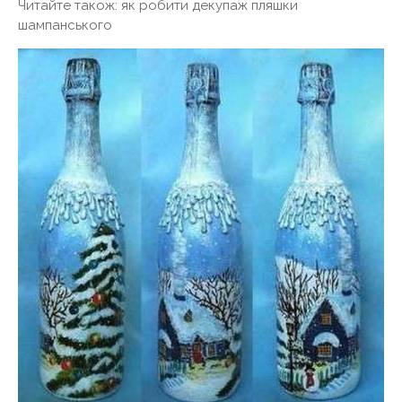
Читайте також: як робити декупаж пляшки
шампанського