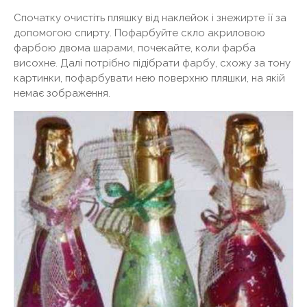
Спочатку очистіть пляшку від наклейок і знежирте її за
допомогою спирту. Пофарбуйте скло акриловою
фарбою двома шарами, почекайте, коли фарба
висохне. Далі потрібно підібрати фарбу, схожу за тону
картинки, пофарбувати нею поверхню пляшки, на якій
немає зображення.