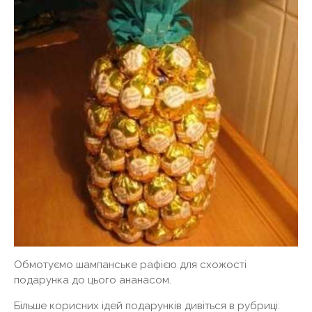
Обмотуємо шампанське рафією для схожості
подарунка до цього ананасом.
Більше корисних ідей подарунків дивіться в рубриці: