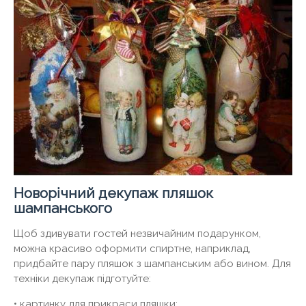
Новорічний декупаж пляшок
шампанського
Щоб здивувати гостей незвичайним подарунком,
можна красиво оформити спиртне, наприклад,
придбайте пару пляшок з шампанським або вином. Для
техніки декупаж підготуйте:
• картинку для прикраси пляшки;