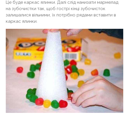
Це буде каркас ялинки. Далі слід нанизати мармелад
на зубочистки так, щоб гострі кінці зубочисток
залишалися вільними, їх потрібно рядами вставити в
каркас ялинки.