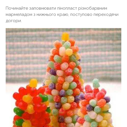
Починайте заповнювати пінопласт різнобарвним
мармеладом з нижнього краю, поступово переходячи
догори.