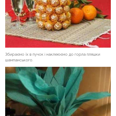
Збираємо їх в пучок і наклеюємо до горла пляшки
шампанського.