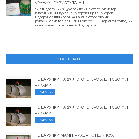
КРУЖКА, ГАРМАТА ТА ІНШІ
змістПодарунки з цукерок до 23 лютого. Майстер-
класиПивний кухоль з цукерок"Гиря з цукерок".
Подарунок для чоловіка на 23 лютого своїми
рукамиГармата з пляшки і цукерокІнші варіанти солодких
подарунків для чоловіків Подарунки...
КРАЩІ СТАТТІ
ПОДАРУНКИ НА 23 ЛЮТОГО, ЗРОБЛЕНІ СВОЇМИ
РУКАМИ
ПАДАЛКА
ПОДАРУНКИ НА 23 ЛЮТОГО, ЗРОБЛЕНІ СВОЇМИ
РУКАМИ
ПАДАЛКА
ПОДАРУНКИ МАМІ ПРИХВАТКИ ДЛЯ КУХНІ