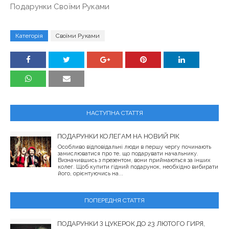
Подарунки Своїми Руками
Категорія
Своїми Руками
НАСТУПНА СТАТТЯ
ПОДАРУНКИ КОЛЕГАМ НА НОВИЙ РІК
Особливо відповідальні люди в першу чергу починають
замислюватися про те, що подарувати начальнику.
Визначившись з презентом, вони приймаються за інших
колег. Щоб купити гідний подарунок, необхідно вибирати
його, орієнтуючись на...
ПОПЕРЕДНЯ СТАТТЯ
ПОДАРУНКИ З ЦУКЕРОК ДО 23 ЛЮТОГО ГИРЯ,