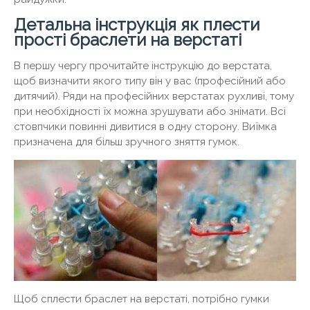
Детальна інструкція як плести
прості браслети на верстаті
В першу чергу прочитайте інструкцію до верстата,
щоб визначити якого типу він у вас (професійний або
дитячий). Ряди на професійних верстатах рухливі, тому
при необхідності їх можна зрушувати або знімати. Всі
стовпчики повинні дивитися в одну сторону. Виїмка
призначена для більш зручного зняття гумок.
Щоб сплести браслет на верстаті, потрібно гумки