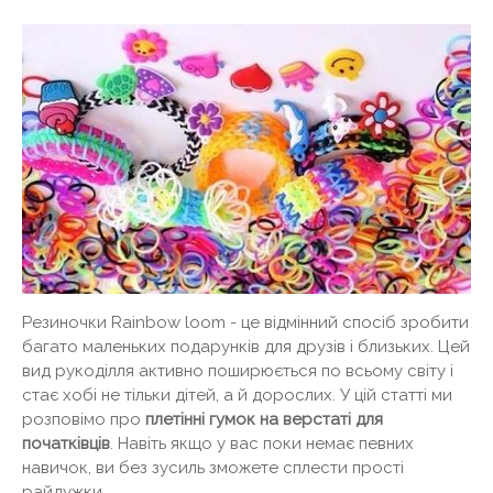
Резиночки Rainbow loom - це відмінний спосіб зробити
багато маленьких подарунків для друзів і близьких. Цей
вид рукоділля активно поширюється по всьому світу і
стає хобі не тільки дітей, а й дорослих. У цій статті ми
розповімо про
плетінні гумок на верстаті для
початківців
. Навіть якщо у вас поки немає певних
навичок, ви без зусиль зможете сплести прості
райдужки.