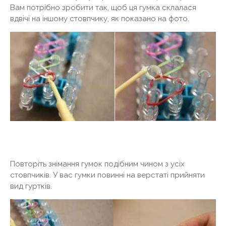
Вам потрібно зробити так, щоб ця гумка склалася
вдвічі на іншому стовпчику, як показано на фото.
Повторіть знімання гумок подібним чином з усіх
стовпчиків. У вас гумки повинні на верстаті прийняти
вид гуртків.