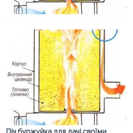
Піч буржуйка для дачі своїми