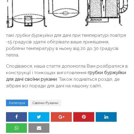
такі
грубки буржуйки
для дачі при температурі повітря
-15 градусів здатні обігрівати ваше приміщення,
роблячи температуру в ньому від 20 до 30 градусів
тепла.
Сподіваюся, наша стаття допомогла Вам розібратися в
конструкції і тонкощах виготовлення
грубки буржуйки
для дачі своїми руками
. Також подивіться розділ, де
зібрані всі поради для дачі на нашому сайті.
Категорія
Своїми Руками