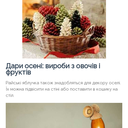
Дари осені: вироби з овочів і
фруктів
Райські яблучка також знадобляться для декору оселі.
Їх можна підвісити на стіні або поставити в кошику на
стіл.