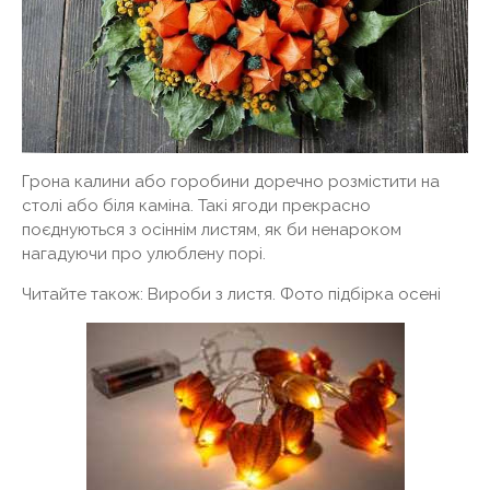
Грона калини або горобини доречно розмістити на
столі або біля каміна. Такі ягоди прекрасно
поєднуються з осіннім листям, як би ненароком
нагадуючи про улюблену порі.
Читайте також: Вироби з листя. Фото підбірка осені