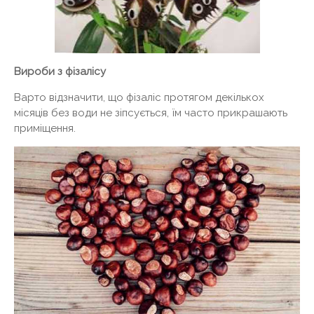
Вироби з фізалісу
Варто відзначити, що фізаліс протягом декількох
місяців без води не зіпсується, їм часто прикрашають
приміщення.