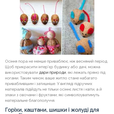
Осіння пора не менше приваблює, ніж весняний період.
Щоб прикрасити інтер'єр будинку або дачі, можна
використовувати
дари природи
, які лежать прямо під
ногами. Таким чином, ваше житло стане набагато
привабливішим і затишніше. У вигляді підручних
матеріалів підійдуть не тільки осіннє листя і квіти, а й
злаки з овочами і фруктами, які символізуватимуть
матеріальне благополуччя.
Горіхи, каштани, шишки і жолуді для