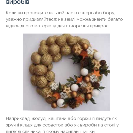
виробів
Коли ви проводите вільний час в сквері або бору,
уважно придивляйтеся: на землі можна знайти багато
відповідного матеріалу для створення прикрас.
Наприклад, жолуді, каштани або горіхи підійдуть як
зручні кільця для серветок або як вироби на столі у
вигляді свічника, в якому насипані шишки.