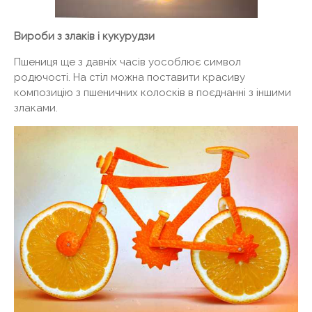
Вироби з злаків і кукурудзи
Пшениця ще з давніх часів уособлює символ
родючості. На стіл можна поставити красиву
композицію з пшеничних колосків в поєднанні з іншими
злаками.