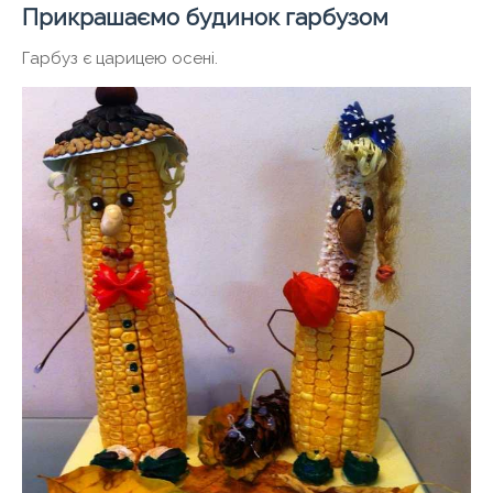
Прикрашаємо будинок гарбузом
Гарбуз є царицею осені.