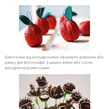
Шапочками від жолудів можна оформити дзеркала або
рамку для фотографій. З шишок ялини або сосни
виходить красива кошик.