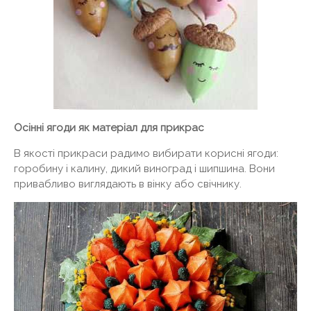
Осінні ягоди як матеріал для прикрас
В якості прикраси радимо вибирати корисні ягоди:
горобину і калину, дикий виноград і шипшина. Вони
привабливо виглядають в вінку або свічнику.