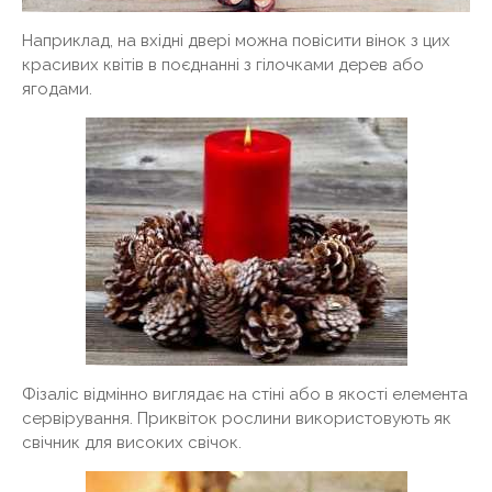
Наприклад, на вхідні двері можна повісити вінок з цих
красивих квітів в поєднанні з гілочками дерев або
ягодами.
Фізаліс відмінно виглядає на стіні або в якості елемента
сервірування. Приквіток рослини використовують як
свічник для високих свічок.