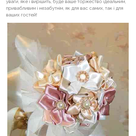
уваги, яке і вирішить, буде ваше торжество ідеальним,
привабливим і незабутнім, як для вас самих, так і для
ваших гостей!