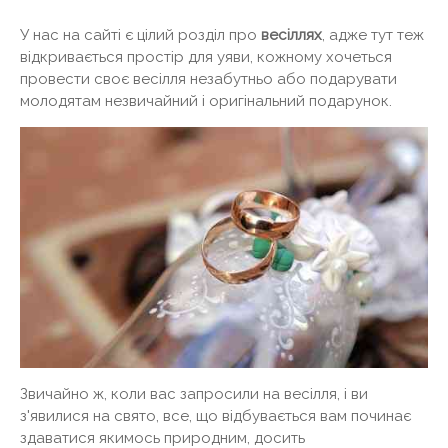
У нас на сайті є цілий розділ про
весіллях
, адже тут теж
відкривається простір для уяви, кожному хочеться
провести своє весілля незабутньо або подарувати
молодятам незвичайний і оригінальний подарунок.
Звичайно ж, коли вас запросили на весілля, і ви
з'явилися на свято, все, що відбувається вам починає
здаватися якимось природним, досить