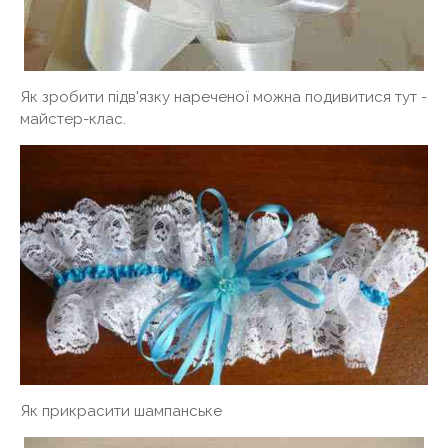
Як зробити підв'язку нареченої можна подивитися тут -
майстер-клас.
Як прикрасити шампанське