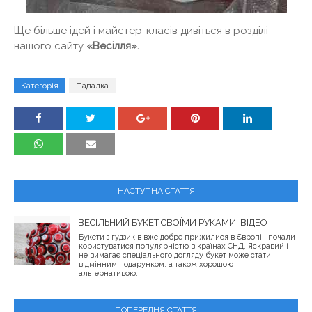
Ще більше ідей і майстер-класів дивіться в розділі
нашого сайту
«Весілля».
Категорія
Падалка
НАСТУПНА СТАТТЯ
ВЕСІЛЬНИЙ БУКЕТ СВОЇМИ РУКАМИ, ВІДЕО
Букети з гудзиків вже добре прижилися в Європі і почали
користуватися популярністю в країнах СНД. Яскравий і
не вимагає спеціального догляду букет може стати
відмінним подарунком, а також хорошою
альтернативою...
ПОПЕРЕДНЯ СТАТТЯ