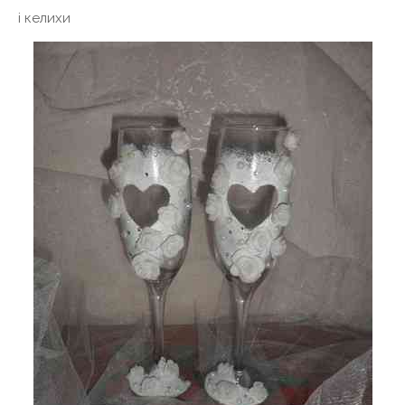
і келихи