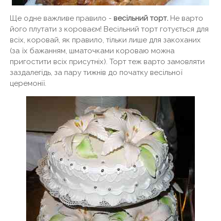
Ще одне важливе правило -
весільний торт.
Не варто
його плутати з короваєм! Весільний торт готується для
всіх, коровай, як правило, тільки лише для закоханих
(за їх бажанням, шматочками короваю можна
пригостити всіх присутніх). Торт теж варто замовляти
заздалегідь, за пару тижнів до початку весільної
церемонії.