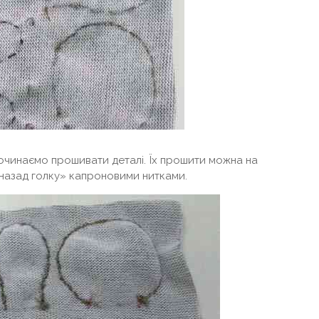
починаємо прошивати деталі. Їх прошити можна на
назад голку» капроновими нитками.