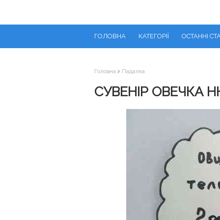
ГОЛОВНА
КАТЕГОРІЇ
ОСТАННІ СТА
Головна
Падалка
СУВЕНІР ОВЕЧКА 