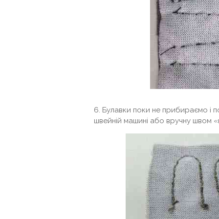
6. Булавки поки не прибираємо і 
швейній машині або вручну швом «