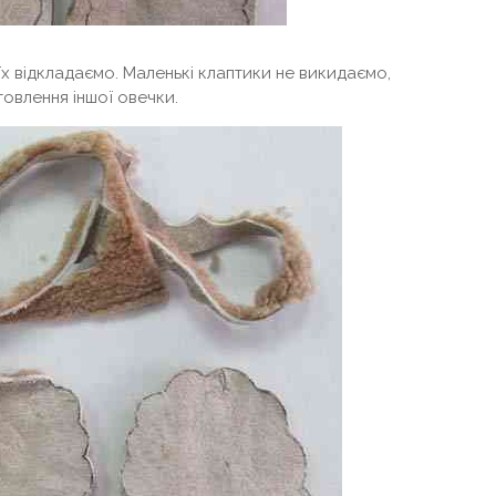
 їх відкладаємо. Маленькі клаптики не викидаємо,
товлення іншої овечки.