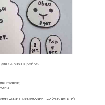
і для виконання роботи:
ля іграшок;
талей;
ання шкіри і приклеювання дрібних деталей;