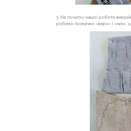
3. На початку нашої роботи викрі
робимо позначки «верх» і «низ», щ