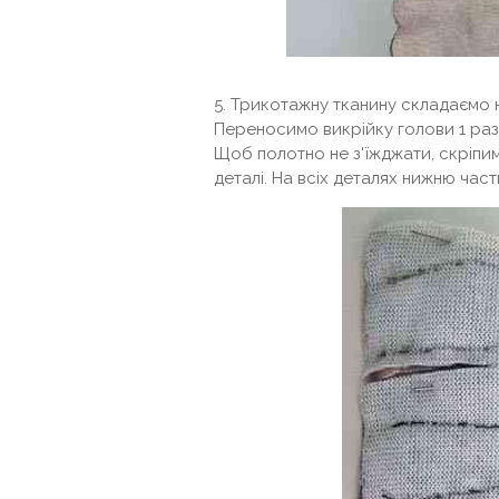
5. Трикотажну тканину складаємо 
Переносимо викрійку голови 1 раз,
Щоб полотно не з'їжджати, скріпим
деталі. На всіх деталях нижню час