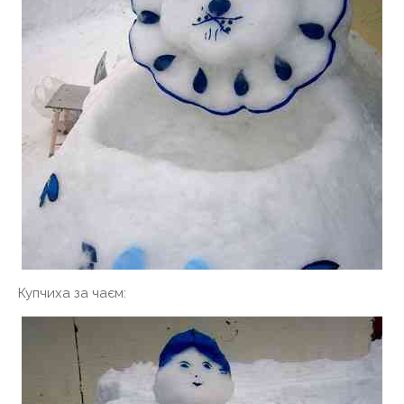
Купчиха за чаєм: