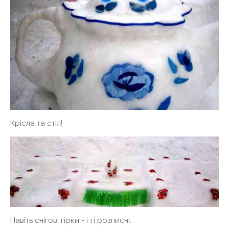
Крісла та стіл!
Навіть снігові гірки - і ті розписні: