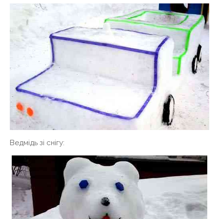
Ведмідь зі снігу: