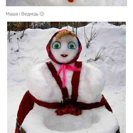
Маша і Ведмідь 🙂