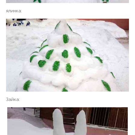
ялинка:
Зайка: