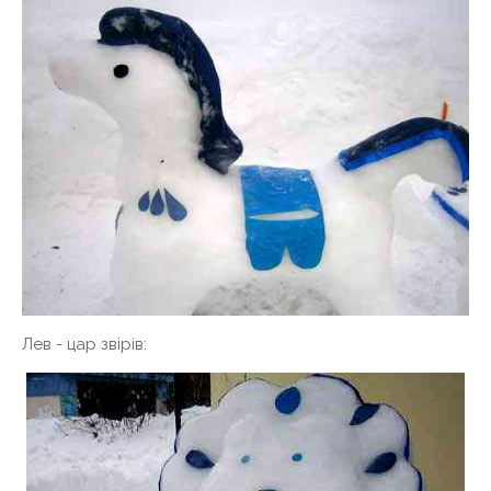
Лев - цар звірів: