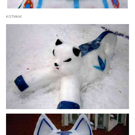
котики: