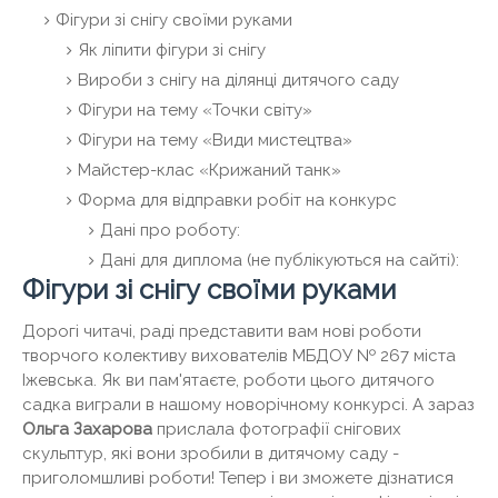
Фігури зі снігу своїми руками
Як ліпити фігури зі снігу
Вироби з снігу на ділянці дитячого саду
Фігури на тему «Точки світу»
Фігури на тему «Види мистецтва»
Майстер-клас «Крижаний танк»
Форма для відправки робіт на конкурс
Дані про роботу:
Дані для диплома (не публікуються на сайті):
Фігури зі снігу своїми руками
Дорогі читачі, раді представити вам нові роботи
творчого колективу вихователів МБДОУ № 267 міста
Іжевська. Як ви пам'ятаєте, роботи цього дитячого
садка виграли в нашому новорічному конкурсі. А зараз
Ольга Захарова
прислала фотографії снігових
скульптур, які вони зробили в дитячому саду -
приголомшливі роботи! Тепер і ви зможете дізнатися