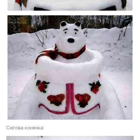
Снігова конячка: