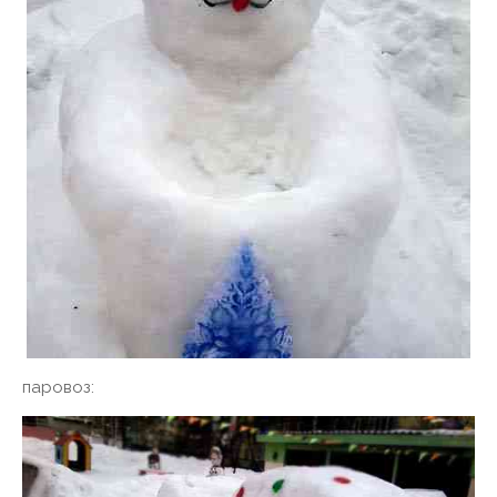
паровоз: