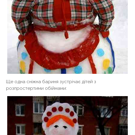
Ще одна сніжна бариня зустрічає дітей з
розпростертими обіймами: