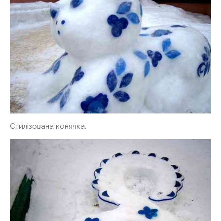
Стилізована конячка: