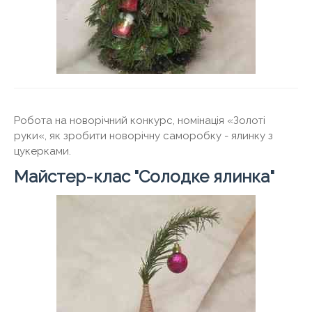
Робота на новорічний конкурс, номінація «Золоті
руки«, як зробити новорічну саморобку - ялинку з
цукерками.
Майстер-клас "Солодке ялинка"