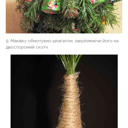
9. Маківку обмотуємо шпагатом, закріплюючи його на
двосторонній скотч.