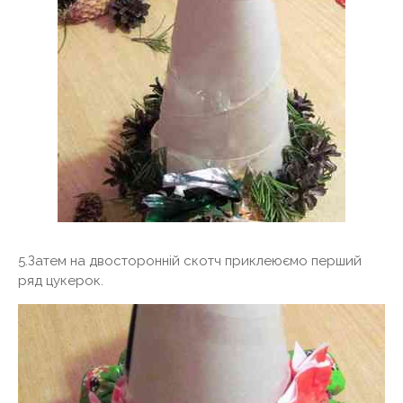
5.Затем на двосторонній скотч приклеюємо перший
ряд цукерок.