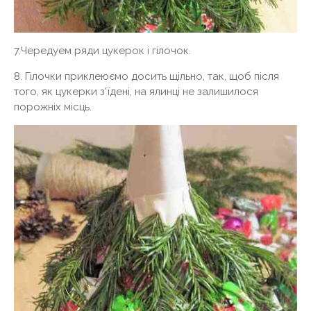
7.Чередуем ряди цукерок і гілочок.
8. Гілочки приклеюємо досить щільно, так, щоб після
того, як цукерки з'їдені, на ялинці не залишилося
порожніх місць.