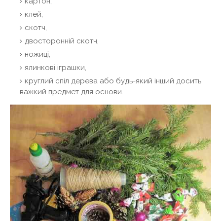
картон,
клей,
скотч,
двосторонній скотч,
ножиці,
ялинкові іграшки,
круглий спіл дерева або будь-який інший досить
важкий предмет для основи.