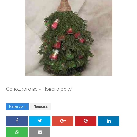
Солодкого всім Нового року!
Категорія
Падалка