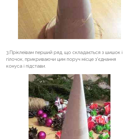
3.Пріклеівам перший ряд, що складається з шишок і
гілочок, прикриваючи цим поруч місце з'єднання
конуса і підстави.