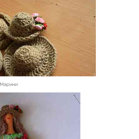
д Марини: