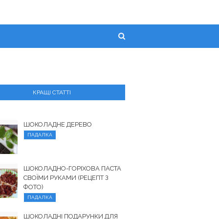
КРАЩІ СТАТТІ
ШОКОЛАДНЕ ДЕРЕВО
ПАДАЛКА
ШОКОЛАДНО-ГОРІХОВА ПАСТА
СВОЇМИ РУКАМИ (РЕЦЕПТ З
ФОТО)
ПАДАЛКА
ШОКОЛАДНІ ПОДАРУНКИ ДЛЯ