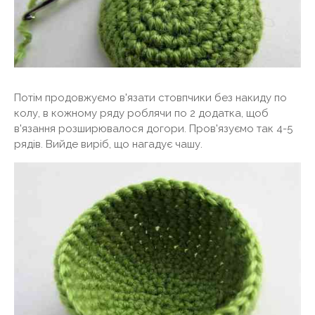
Потім продовжуємо в'язати стовпчики без накиду по
колу, в кожному ряду роблячи по 2 додатка, щоб
в'язання розширювалося догори. Пров'язуємо так 4-5
рядів. Вийде виріб, що нагадує чашу.