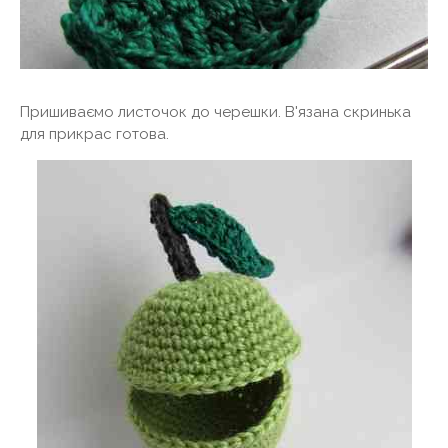
Пришиваємо листочок до черешки. В'язана скринька
для прикрас готова.