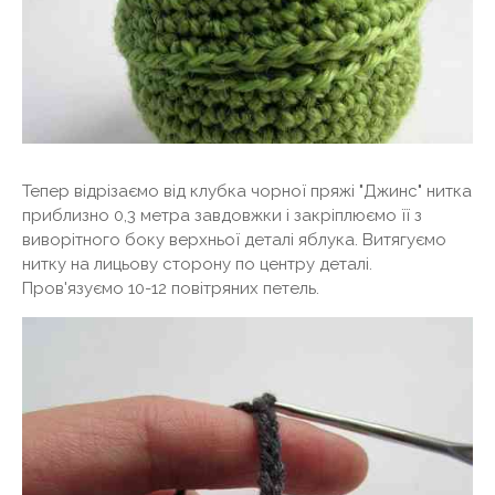
Тепер відрізаємо від клубка чорної пряжі "Джинс" нитка
приблизно 0,3 метра завдовжки і закріплюємо її з
виворітного боку верхньої деталі яблука. Витягуємо
нитку на лицьову сторону по центру деталі.
Пров'язуємо 10-12 повітряних петель.