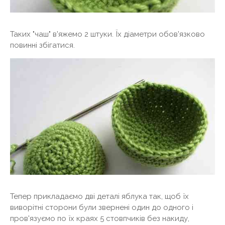
Таких "чаш" в'яжемо 2 штуки. Їх діаметри обов'язково
повинні збігатися.
Тепер прикладаємо дві деталі яблука так, щоб їх
виворітні сторони були звернені один до одного і
пров'язуємо по їх краях 5 стовпчиків без накиду,