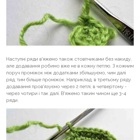
Наступні ряди в'яжемо також стовпчиками без накиду,
але додавання робимо вже не в кожну петлю. З кожним
поруч проміжок між додатками збільшуємо, чим далі
ряд, тим більше проміжок. Наприклад, в третьому ряду
додавання пров'язуємо через 2 петлі, в четвертому -
через чотири і так далі. В'яжемо таким чином ще 3-4
ряди.