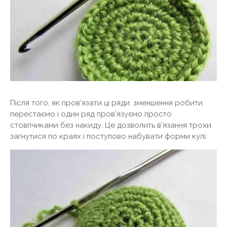
Після того, як пров'язати ці ряди, зменшення робити
перестаємо і один ряд пров'язуємо просто
стовпчиками без накиду. Це дозволить в'язання трохи
загнутися по краях і поступово набувати форми кулі.