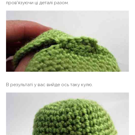
пров'язуючи ці деталі разом.
В результаті у вас вийде ось таку кулю.