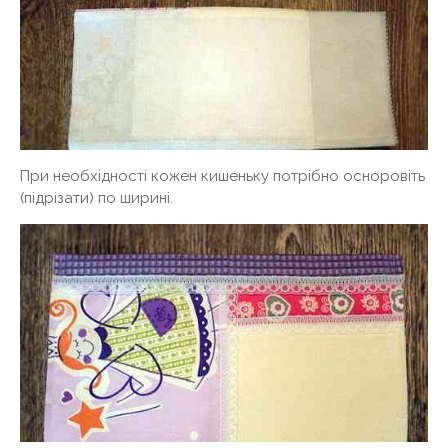
При необхідності кожен кишеньку потрібно осноровіть
(підрізати) по ширині.