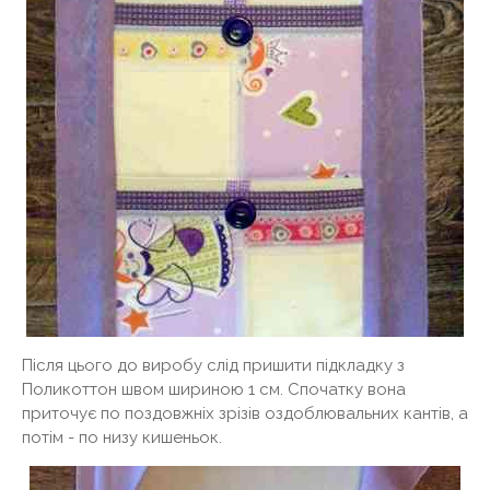
Після цього до виробу слід пришити підкладку з
Поликоттон швом шириною 1 см. Спочатку вона
приточує по поздовжніх зрізів оздоблювальних кантів, а
потім - по низу кишеньок.