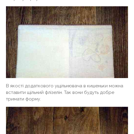
В якості додаткового ущільнювача в кишеньки можна
вставити щільний флізелін. Так вони будуть добре
тримати форму.