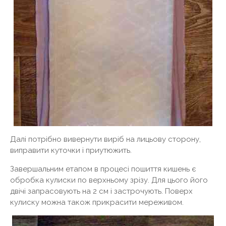
Далі потрібно вивернути виріб на лицьову сторону,
виправити куточки і приутюжить.
Завершальним етапом в процесі пошиття кишень є
обробка кулиски по верхньому зрізу. Для цього його
двічі запрасовують на 2 см і застрочують. Поверх
кулиску можна також прикрасити мереживом.