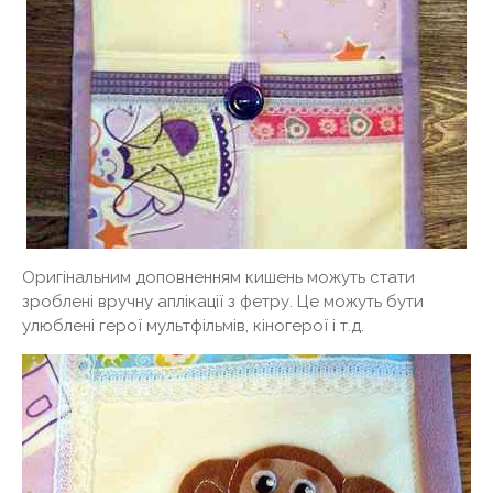
Оригінальним доповненням кишень можуть стати
зроблені вручну аплікації з фетру. Це можуть бути
улюблені герої мультфільмів, кіногерої і т.д.