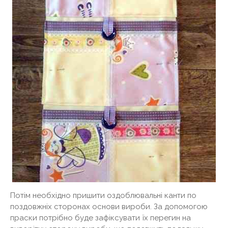
Потім необхідно пришити оздоблювальні канти по
поздовжніх сторонах основи вироби. За допомогою
праски потрібно буде зафіксувати їх перегин на