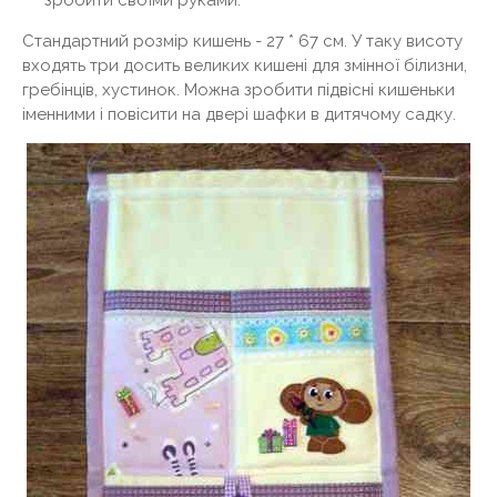
зробити своїми руками.
Стандартний розмір кишень - 27 * 67 см. У таку висоту
входять три досить великих кишені для змінної білизни,
гребінців, хустинок. Можна зробити підвісні кишеньки
іменними і повісити на двері шафки в дитячому садку.