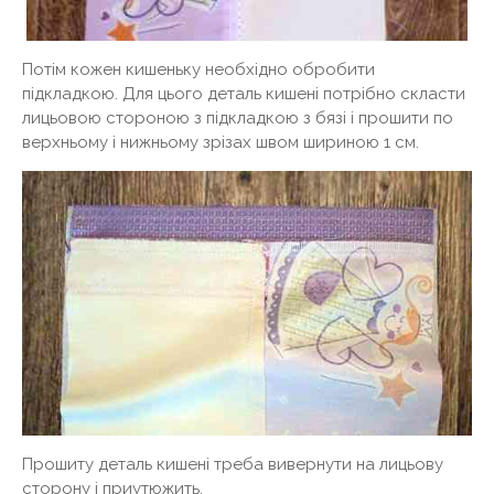
Потім кожен кишеньку необхідно обробити
підкладкою. Для цього деталь кишені потрібно скласти
лицьовою стороною з підкладкою з бязі і прошити по
верхньому і нижньому зрізах швом шириною 1 см.
Прошиту деталь кишені треба вивернути на лицьову
сторону і приутюжить.