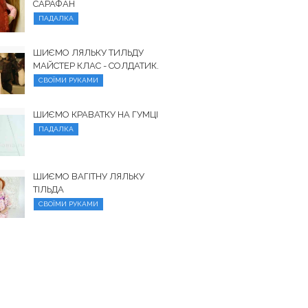
САРАФАН
ПАДАЛКА
ШИЄМО ЛЯЛЬКУ ТИЛЬДУ
МАЙСТЕР КЛАС - СОЛДАТИК.
СВОЇМИ РУКАМИ
ШИЄМО КРАВАТКУ НА ГУМЦІ
ПАДАЛКА
ШИЄМО ВАГІТНУ ЛЯЛЬКУ
ТІЛЬДА
СВОЇМИ РУКАМИ