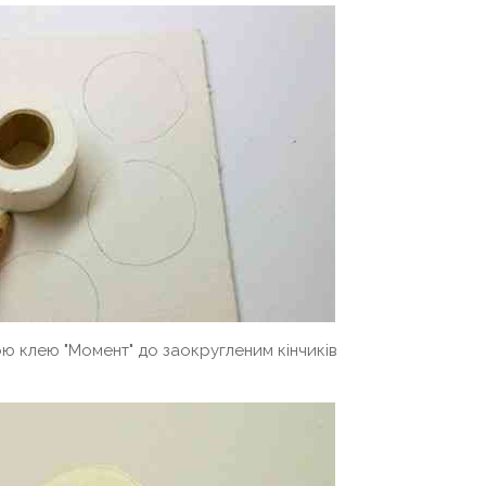
ю клею "Момент" до заокругленим кінчиків