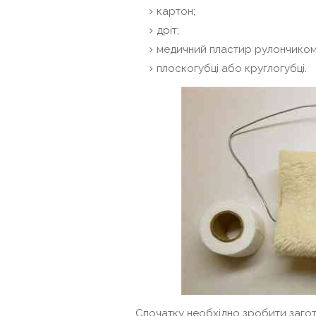
картон;
дріт;
медичний пластир рулончиком (
плоскогубці або круглогубці.
Спочатку необхідно зробити загот