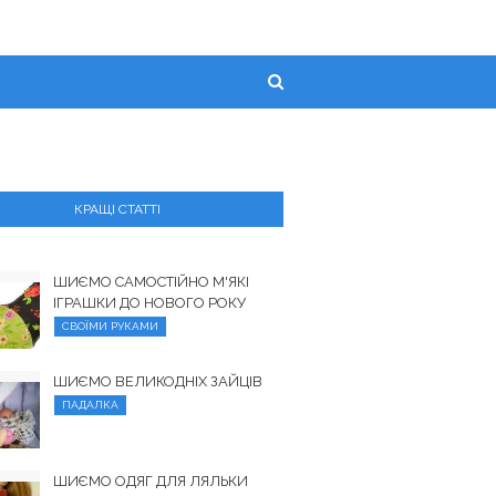
КРАЩІ СТАТТІ
ШИЄМО САМОСТІЙНО М'ЯКІ
ІГРАШКИ ДО НОВОГО РОКУ
СВОЇМИ РУКАМИ
ШИЄМО ВЕЛИКОДНІХ ЗАЙЦІВ
ПАДАЛКА
ШИЄМО ОДЯГ ДЛЯ ЛЯЛЬКИ