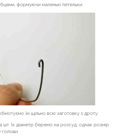
губцами, формуючи маленькі петельки.
бмотуємо їм щільно всю заготовку з дроту.
 4 шт. Їх діаметр беремо на розсуд, однак розмір
 голови.