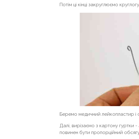
Потім ці кінці закруглюємо кругло
Беремо медичний лейкопластир і о
Далі, вирізаємо з картону гуртки -
повинен бути пропорційний обсягу