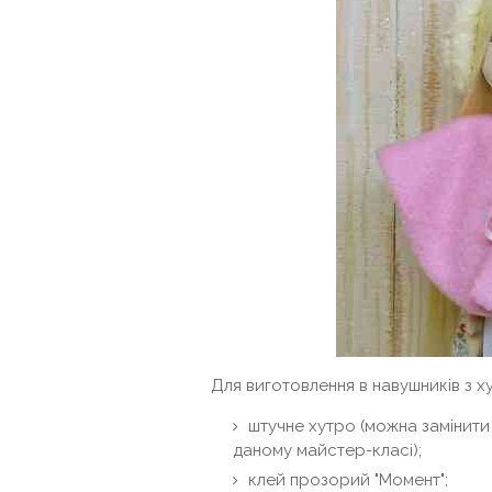
Для виготовлення в навушників з ху
штучне хутро (можна замінити
даному майстер-класі);
клей прозорий "Момент";