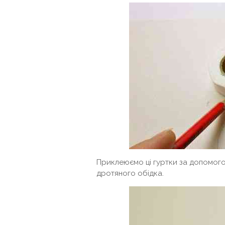
Приклеюємо ці гуртки за допомого
дротяного обідка.