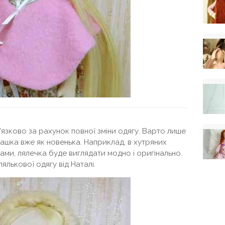
язково за рахунок повної зміни одягу. Варто лише
рашка вже як новенька. Наприклад, в хутряних
ми, лялечка буде виглядати модно і оригінально.
лькової одягу від Наталі.