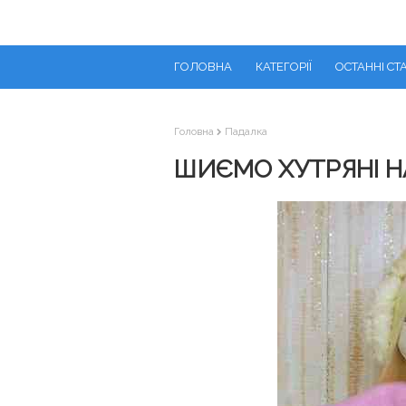
ГОЛОВНА
КАТЕГОРІЇ
ОСТАННІ СТА
Головна
Падалка
ШИЄМО ХУТРЯНІ 