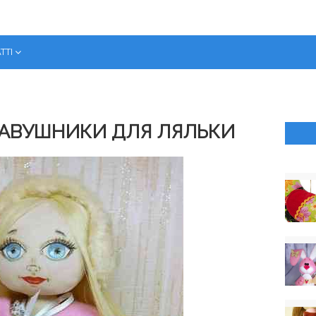
ТТІ
НАВУШНИКИ ДЛЯ ЛЯЛЬКИ