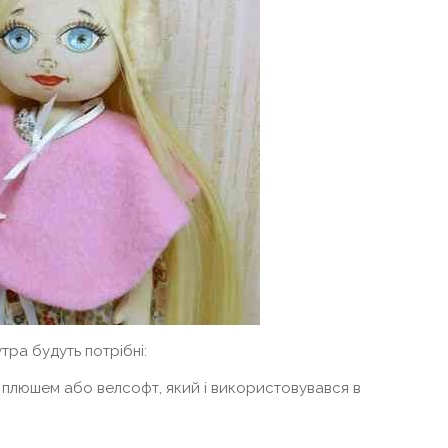
тра будуть потрібні:
 плюшем або велсофт, який і використовувався в